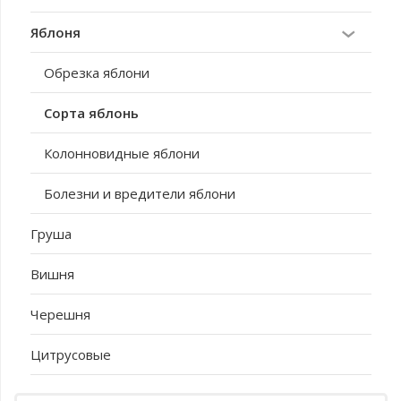
Яблоня
Обрезка яблони
Сорта яблонь
Колонновидные яблони
Болезни и вредители яблони
Груша
Вишня
Черешня
Цитрусовые