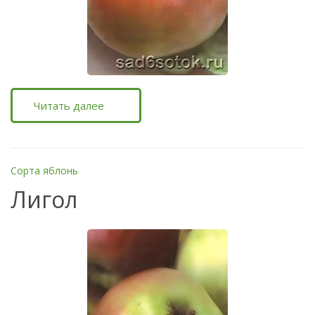
Читать далее
Сорта яблонь
Лигол