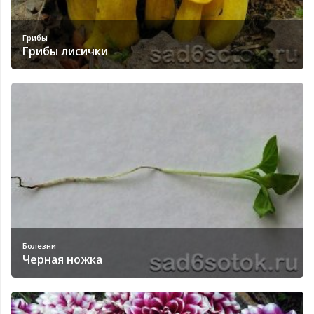
Грибы
Грибы лисички
Болезни
Черная ножка