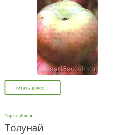
Читать далее
Сорта яблонь
Толунай