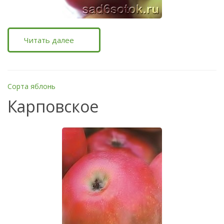
Читать далее
Сорта яблонь
Карповское