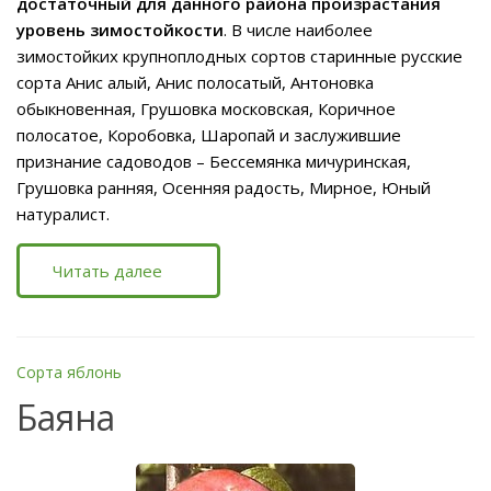
достаточный для данного района произрастания
уровень зимостойкости
. В числе наиболее
зимостойких крупноплодных сортов старинные русские
сорта Анис алый, Анис полосатый, Антоновка
обыкновенная, Грушовка московская, Коричное
полосатое, Коробовка, Шаропай и заслужившие
признание садоводов – Бессемянка мичуринская,
Грушовка ранняя, Осенняя радость, Мирное, Юный
натуралист.
Читать далее
Сорта яблонь
Баяна