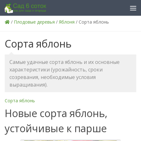
Skip to content
/
Плодовые деревья
/
Яблоня
/ Сорта яблонь
Сорта яблонь
Самые удачные сорта яблонь и их основные
характеристики (урожайность, сроки
созревания, необходимые условия
выращивания).
Сорта яблонь
Новые сорта яблонь,
устойчивые к парше