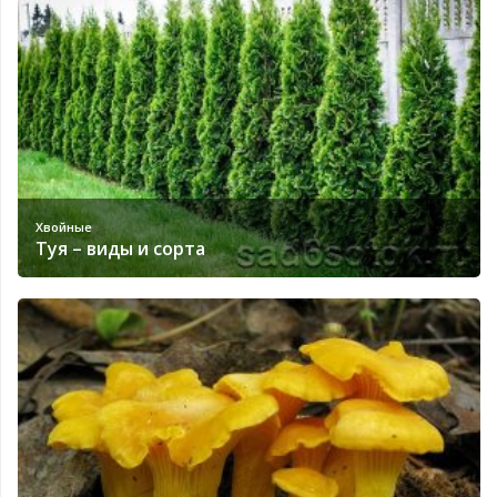
Хвойные
Туя – виды и сорта