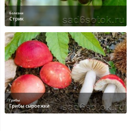
Болезни
Стрик
Грибы
Грибы сыроежки