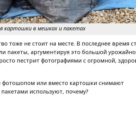
я картошки в мешках и пакетах
тво тоже не стоит на месте. В последнее время с
ли пакеты, аргументируя это большой урожайн
просто пестрит фотографиями с огромной, здоро
м фотошопом или вместо картошки снимают
 пакетами используют, почему?