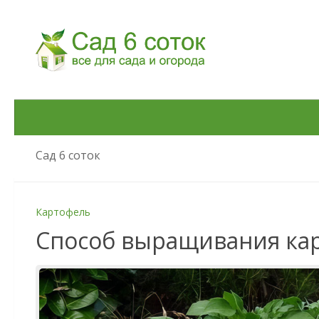
Skip to content
Сад 6 соток
Картофель
Способ выращивания кар