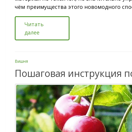
чём преимущества этого новомодного спо
Читать
далее
Вишня
Пошаговая инструкция п