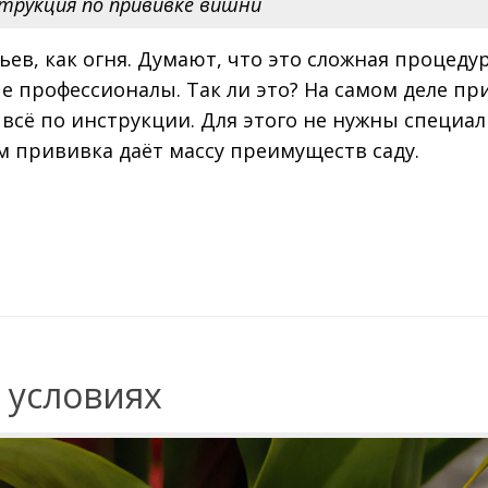
трукция по прививке вишни
в, как огня. Думают, что это сложная процедур
е профессионалы. Так ли это? На самом деле пр
 всё по инструкции. Для этого не нужны специа
 прививка даёт массу преимуществ саду.
 условиях