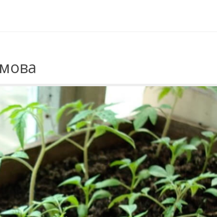
юмова