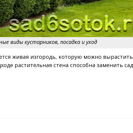
ные виды кустарников, посадка и уход
ется живая изгородь, которую можно вырастить
ходе растительная стена способна заменить са