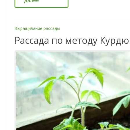
далее
Выращивание рассады
Рассада по методу Курд