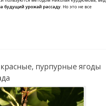
на будущий урожай рассаду
. Но это не все
 красные, пурпурные ягоды
ада