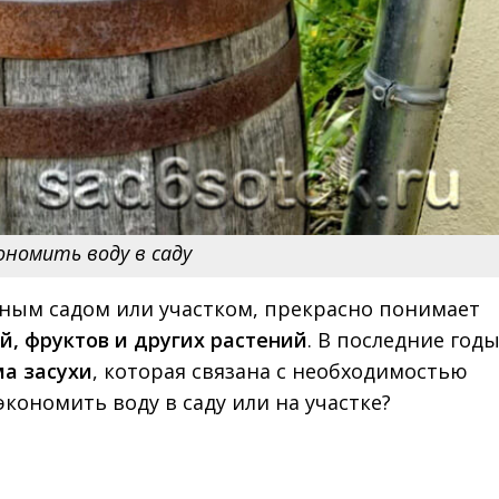
ономить воду в саду
нным садом или участком, прекрасно понимает
й, фруктов и других растений
. В последние годы
а засухи
, которая связана с необходимостью
экономить воду в саду или на участке?