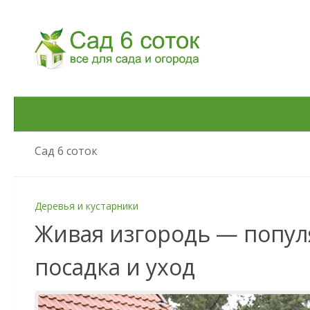
Skip to content
Сад 6 соток
Деревья и кустарники
Живая изгородь — попул
посадка и уход