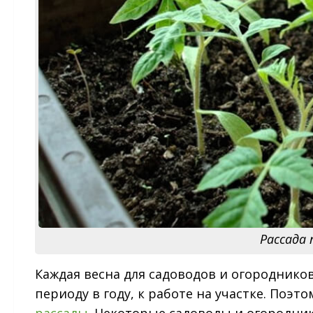
Рассада
Каждая весна для садоводов и огороднико
периоду в году, к работе на участке. Поэ
рассады
. Некоторые садоводы и огородни