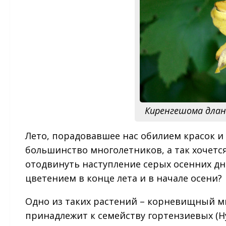
Киренгешома длане
Лето, порадовавшее нас обилием красок и
большинство многолетников, а так хочетс
отодвинуть наступление серых осенних дн
цветением в конце лета и в начале осени?
Одно из таких растений – корневищный 
принадлежит к семейству гортензиевых (H