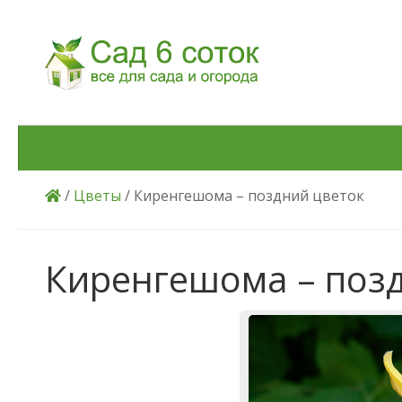
Skip to content
/
Цветы
/ Киренгешома – поздний цветок
Киренгешома – поз