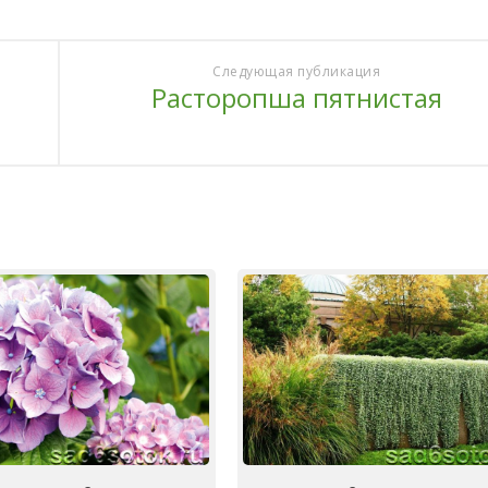
Следующая публикация
Расторопша пятнистая