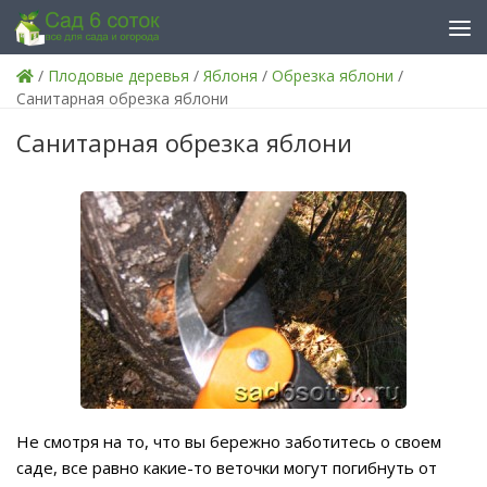
Skip to content
/
Плодовые деревья
/
Яблоня
/
Обрезка яблони
/
Санитарная обрезка яблони
Санитарная обрезка яблони
Не смотря на то, что вы бережно заботитесь о своем
саде, все равно какие-то веточки могут погибнуть от