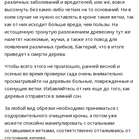
различных заболеваний и вредителей, или же, вовсе
высохнуть без каких-либо четких на то оснований. Ни в
коем случае не нужно оставлять в кроне такие ветки, так
как от них исходит больше вреда, чем пользы. На
истощенную тронутую разложением древесину тут же
налетят насекомые, жучки, а также это повод для
появления различных грибков, бактерий, что в итоге
приведет к смерти дерева.
Чтобы всего этого не произошло, ранней весной и
осенью во время проверки сада очень внимательно
просматривайте на деревьях больные, поврежденные и
сохнущие ветки. Избавляйтесь от них еще до того, как
деревья отправятся в зимний сон.
За любой вид обрезки необходимо приниматься с
оздоровительного очищения кроны, а потом уже
можете спокойно манипулировать с остальными
оставшимися ветками, соответственно отталкиваясь от
состояния дерева.