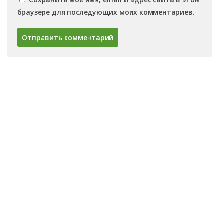
браузере для последующих моих комментариев.
Овощи
Баклажаны
Сорта баклажанов
Зелень