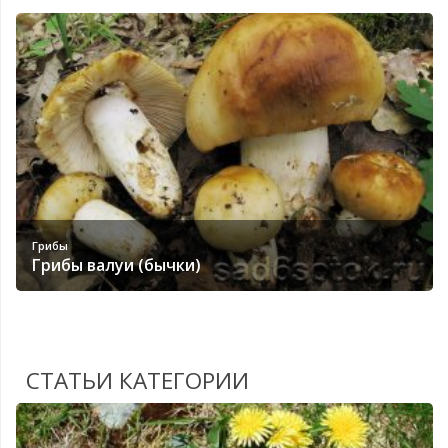
Грибы
Грибы валуи (бычки)
СТАТЬИ КАТЕГОРИИ