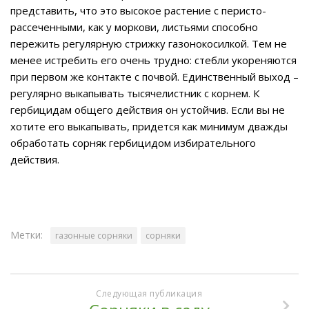
представить, что это высокое растение с перисто-
рассеченными, как у моркови, листьями способно
пережить регулярную стрижку газонокосилкой. Тем не
менее истребить его очень трудно: стебли укореняются
при первом же контакте с почвой. Единственный выход –
регулярно выкапывать тысячелистник с корнем. К
гербицидам общего действия он устойчив. Если вы не
хотите его выкапывать, придется как минимум дважды
обработать сорняк гербицидом избирательного
действия.
Метки:
газонные сорняки
сорняки
Следующая публикация