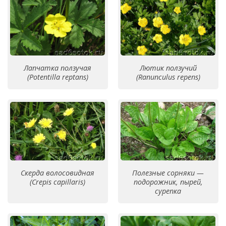
Лапчатка ползучая
Лютик ползучий
(Potentilla reptans)
(Ranunculus repens)
Скерда волосовидная
Полезные сорняки —
(Crepis capillaris)
подорожник, пырей,
сурепка