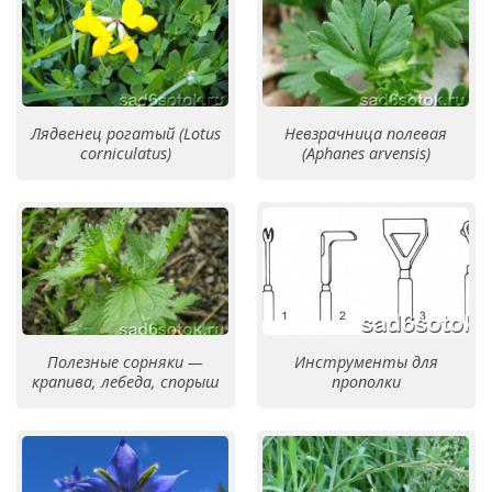
Лядвенец рогатый (Lotus
Невзрачница полевая
corniculatus)
(Aphanes arvensis)
Полезные сорняки —
Инструменты для
крапива, лебеда, спорыш
прополки