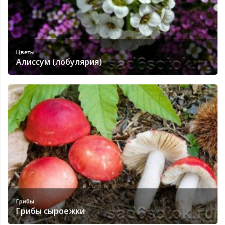
Цветы
Алиссум (лобулярия)
Грибы
Грибы сыроежки