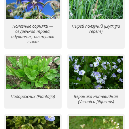
Полезные сорняки —
Пырей ползучий (Elytrigia
огуречная трава,
repens)
одуванчик, пастушья
сумка
Подорожник (Plantago)
Вероника нитевидная
(Veronica filiformis)