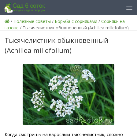
Skip to content
/
Полезные советы
/
Борьба с сорняками
/
Сорняки на
газоне
/ Тысячелистник обыкновенный (Achillea millefolium)
Тысячелистник обыкновенный
(Achillea millefolium)
Когда смотришь на взрослый тысячелистник, сложно