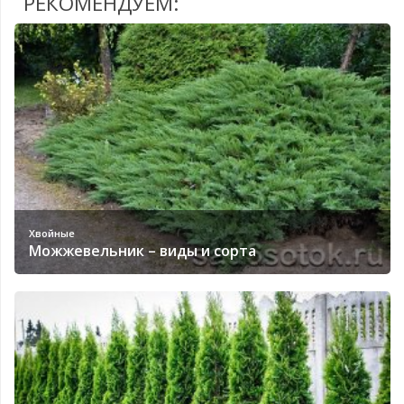
РЕКОМЕНДУЕМ:
Хвойные
Можжевельник – виды и сорта