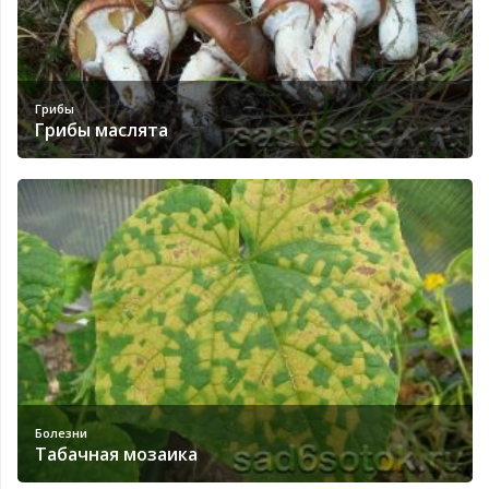
Грибы
Грибы маслята
Болезни
Табачная мозаика