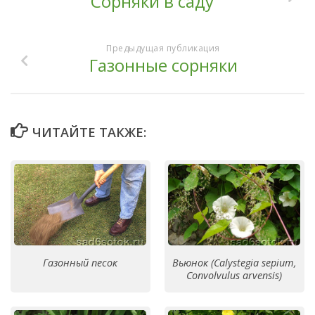
Сорняки в саду
Предыдущая публикация
Газонные сорняки
ЧИТАЙТЕ ТАКЖЕ:
Газонный песок
Вьюнок (Calystegia sepium,
Convolvulus arvensis)