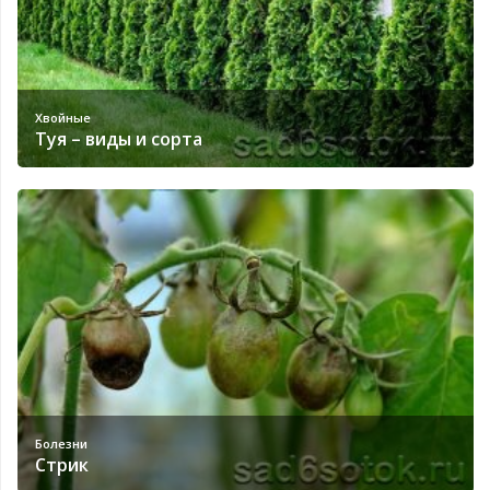
Хвойные
Туя – виды и сорта
Болезни
Стрик