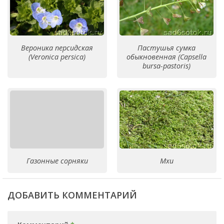
Вероника персидская
Пастушья сумка
(Veronica persica)
обыкновенная (Capsella
bursa-pastoris)
Газонные сорняки
Мхи
ДОБАВИТЬ КОММЕНТАРИЙ