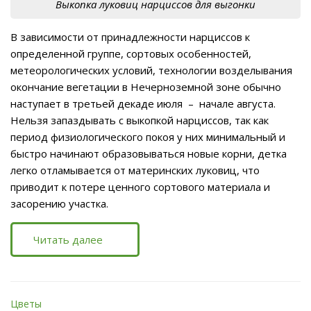
Выкопка луковиц нарциссов для выгонки
В зависимости от принадлежности нарциссов к
определенной группе, сортовых особенностей,
метеорологических условий, технологии возделывания
окончание вегетации в Нечерноземной зоне обычно
наступает в третьей декаде июля – начале августа.
Нельзя запаздывать с выкопкой нарциссов, так как
период физиологического покоя у них минимальный и
быстро начинают образовываться новые корни, детка
легко отламывается от материнских луковиц, что
приводит к потере ценного сортового материала и
засорению участка.
Читать далее
Цветы