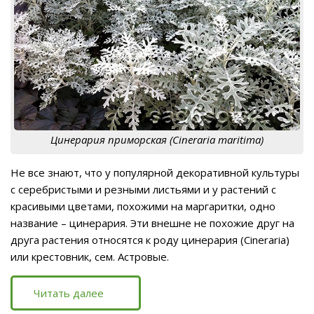
Цинерария приморская (Сineraria maritima)
Не все знают, что у популярной декоративной культуры
с серебристыми и резными листьями и у растений с
красивыми цветами, похожими на маргаритки, одно
название – цинерария. Эти внешне не похожие друг на
друга растения относятся к роду цинерария (Cineraria)
или крестовник, сем. Астровые.
Читать далее