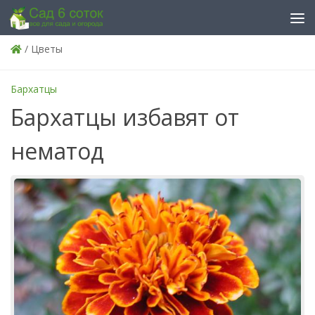
Skip to content
/ Цветы
Бархатцы
Бархатцы избавят от
нематод