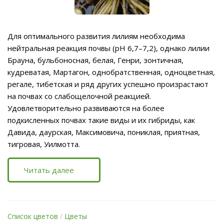
Для оптимального развития лилиям необходима
нейтральная реакция почвы (рН 6,7–7,2), однако лилии
Брауна, бульбоносная, белая, Генри, зонтичная,
кудреватая, Мартагон, однобратственная, одноцветная,
регале, тибетская и ряд других успешно произрастают
на почвах со слабощелочной реакцией.
Удовлетворительно развиваются на более
подкисленных почвах такие виды и их гибриды, как
Давида, даурская, Максимовича, пониклая, приятная,
тигровая, Уилмотта.
Читать далее
Список цветов
/
Цветы