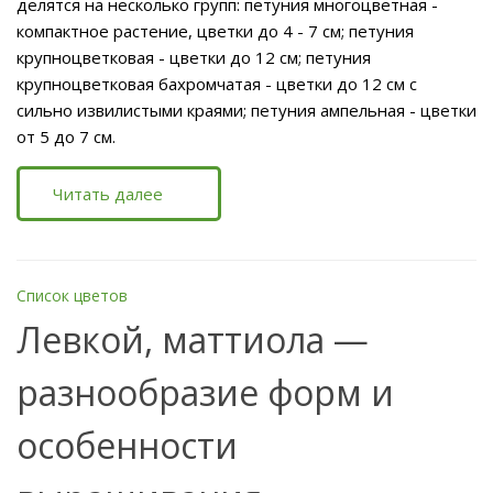
делятся на несколько групп: петуния многоцветная -
компактное растение, цветки до 4 - 7 см; петуния
крупноцветковая - цветки до 12 см; петуния
крупноцветковая бахромчатая - цветки до 12 см с
сильно извилистыми краями; петуния ампельная - цветки
от 5 до 7 см.
Читать далее
Список цветов
Левкой, маттиола —
разнообразие форм и
особенности