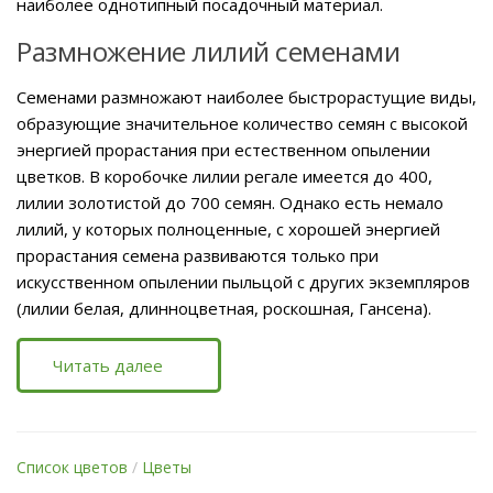
наиболее однотипный посадочный материал.
Размножение лилий семенами
Семенами размножают наиболее быстрорастущие виды,
образующие значительное количество семян с высокой
энергией прорастания при естественном опылении
цветков. В коробочке лилии регале имеется до 400,
лилии золотистой до 700 семян. Однако есть немало
лилий, у которых полноценные, с хорошей энергией
прорастания семена развиваются только при
искусственном опылении пыльцой с других экземпляров
(лилии белая, длинноцветная, роскошная, Гансена).
Читать далее
Список цветов
/
Цветы