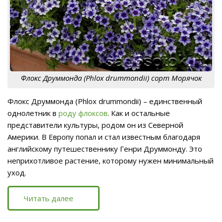
Флокс Друммонда (Phlox drummondii) сорт Морячок
Флокс Друммонда (Phlox drummondii) – единственный
однолетник в
роду флоксов
. Как и остальные
представители культуры, родом он из Северной
Америки. В Европу попал и стал известным благодаря
английскому путешественнику Генри Друммонду. Это
неприхотливое растение, которому нужен минимальный
уход.
Читать далее