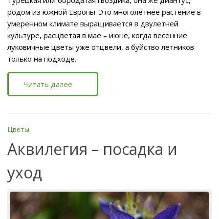
Турецкая или бородатая гвоздика, она же диантус,
родом из южной Европы. Это многолетнее растение в
умеренном климате выращивается в двулетней
культуре, расцветая в мае – июне, когда весенние
луковичные цветы уже отцвели, а буйство летников
только на подходе.
Читать далее
Цветы
Аквилегия – посадка и
уход