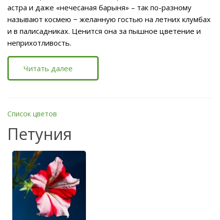
астра и даже «нечесаная барыня» – так по-разному
называют космею − желанную гостью на летних клумбах
и в палисадниках. Ценится она за пышное цветение и
неприхотливость.
Читать далее
Список цветов
Петуния