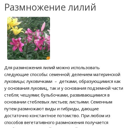
Размножение лилий
Для размножения лилий можно использовать
следующие способы: семенной; делением материнской
луковицы; луковичками – детками, образующимися как
у основания луковиц, так и у основания подземной части
стебля; чешуями; бульбочками, развивающимися в
основании стеблевых листьев; листьями. Семенным
путем размножают виды и гибриды, дающие
достаточно константное потомство. При любом из
способов вегетативного размножения получается