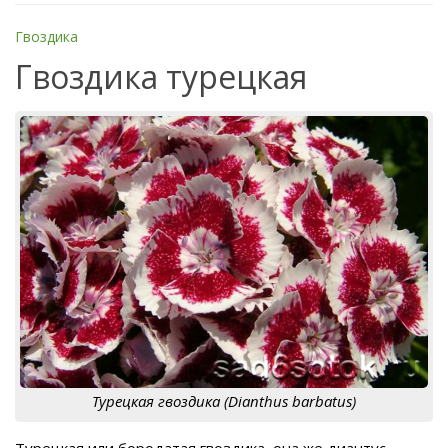
Гвоздика
Гвоздика турецкая
Турецкая гвоздика (Dianthus barbatus)