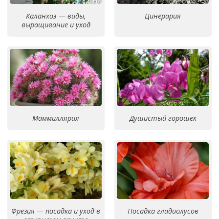
Каланхоэ — виды,
Цинерария
выращивание и уход
Маммиллярия
Душистый горошек
Фрезия — посадка и уход в
Посадка гладиолусов