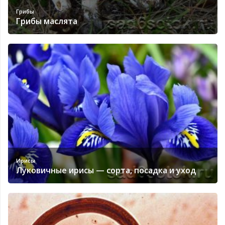
Грибы
Грибы маслята
Ирисы
Луковичные ирисы — сорта, посадка и уход