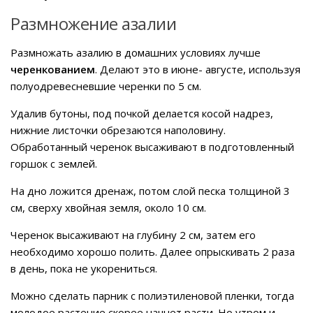
Размножение азалии
Размножать азалию в домашних условиях лучше
черенкованием
. Делают это в июне- августе, используя
полуодревесневшие черенки по 5 см.
Удалив бутоны, под почкой делается косой надрез,
нижние листочки обрезаются наполовину.
Обработанный черенок высаживают в подготовленный
горшок с землей.
На дно ложится дренаж, потом слой песка толщиной 3
см, сверху хвойная земля, около 10 см.
Черенок высаживают на глубину 2 см, затем его
необходимо хорошо полить. Далее опрыскивать 2 раза
в день, пока не укорениться.
Можно сделать парник с полиэтиленовой пленки, тогда
молодое растение скорее начнет расти. Но утром и