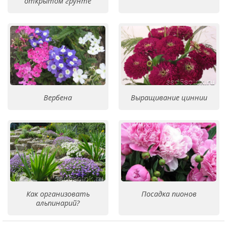
открытом грунте
Вербена
Выращивание циннии
Как организовать
Посадка пионов
альпинарий?