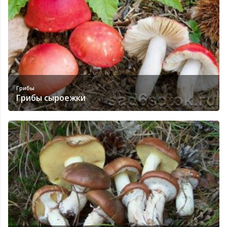
Грибы
Грибы сыроежки