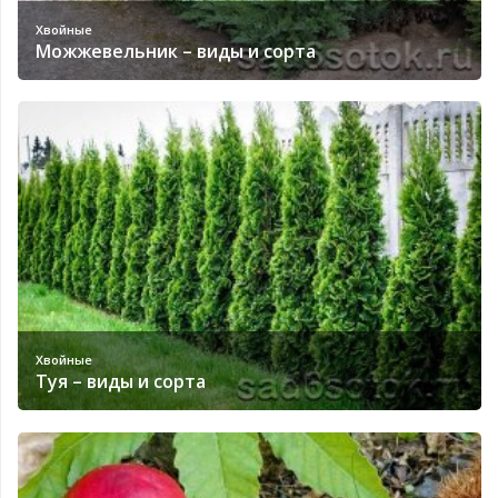
Хвойные
Можжевельник – виды и сорта
Хвойные
Туя – виды и сорта