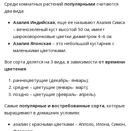
Среди комнатных растений
популярными
считаются
два вида:
Азалия Индийская
, еще ее называют Азалия Симса
– вечнозеленый куст высотой 50 см, имеет
широковоронковые цветки диаметром 4–6 см.
Азалия Японская
– это небольшой кустарник с
маленькими цветочками.
Все сорта делятся на 3 вида, в зависимости
от времени
цветения
:
раннецветущие (декабрь- январь);
средне – цветущие (январь- март);
поздно – цветущие (февраль- апрель).
Самые
популярные и востребованные сорта
, которые
выращивают в домашних условиях:
азалии с красными цветками – Апполо, Илона, Симон,
Флорида;