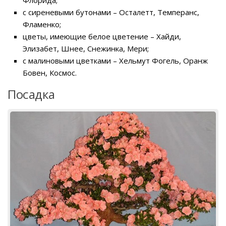
с сиреневыми бутонами – Осталетт, Темперанс,
Фламенко;
цветы, имеющие белое цветение – Хайди,
Элизабет, Шнее, Снежинка, Мери;
с малиновыми цветками – Хельмут Фогель, Оранж
Бовен, Космос.
Посадка