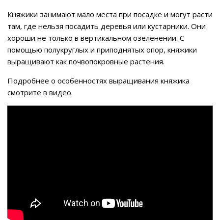
Княжики занимают мало места при посадке и могут расти
там, где нельзя посадить деревья или кустарники. Они
хороши не только в вертикальном озеленении. С
помощью полукруглых и приподнятых опор, княжики
выращивают как почвопокровные растения.
Подробнее о особенностях выращивания княжика
смотрите в видео.