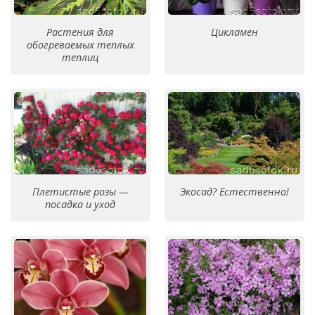
Растения для
Цикламен
обогреваемых теплых
теплиц
Плетистые розы —
Экосад? Естественно!
посадка и уход