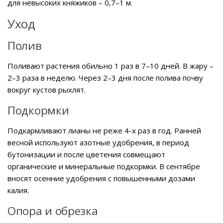
для невысоких княжиков – 0,7–1 м.
Уход
Полив
Поливают растения обильно 1 раз в 7–10 дней. В жару –
2–3 раза в неделю. Через 2–3 дня после полива почву
вокруг кустов рыхлят.
Подкормки
Подкармливают лианы не реже 4-х раз в год. Ранней
весной используют азотные удобрения, в период
бутонизации и после цветения совмещают
органические и минеральные подкормки. В сентябре
вносят осенние удобрения с повышенными дозами
калия.
Опора и обрезка