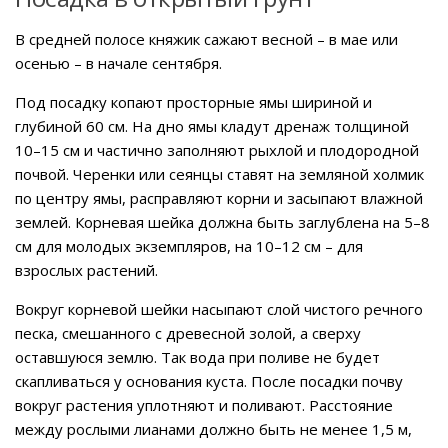
В средней полосе княжик сажают весной – в мае или
осенью – в начале сентября.
Под посадку копают просторные ямы шириной и
глубиной 60 см. На дно ямы кладут дренаж толщиной
10–15 см и частично заполняют рыхлой и плодородной
почвой. Черенки или сеянцы ставят на земляной холмик
по центру ямы, расправляют корни и засыпают влажной
землей. Корневая шейка должна быть заглублена на 5–8
см для молодых экземпляров, на 10–12 см – для
взрослых растений.
Вокруг корневой шейки насыпают слой чистого речного
песка, смешанного с древесной золой, а сверху
оставшуюся землю. Так вода при поливе не будет
скапливаться у основания куста. После посадки почву
вокруг растения уплотняют и поливают. Расстояние
между рослыми лианами должно быть не менее 1,5 м,