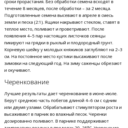
сроки прорастания. Без обработки семена всходят в
течение 8 месяцев, после обработки – за 2 месяца.
Подготовленные семена высевают в апреле в смесь
земли и песка (2:1). Ящики накрывают стеклом, ставят в
теплое место, поливают и проветривают. После
появления 4–5 пар настоящих листочков сеянцы
пикируют на грядки в рыхлый и плодородный грунт.
Корневую шейку у молодых княжиков заглубляют на 2–3
см. На постоянное место кустики высаживают после
зимовки на следующий год. На зиму саженцы обрезают
и окучивают.
Черенкование
Лучшие результаты дает черенкование в июне-июле.
Берут среднюю часть побегов длиной 4–6 см с одним
или двумя узлами. Обрабатывают стимулятором роста и
высаживают в парник во влажный песок. Черенки
дозированно поливают. В парнике поддерживают
температуру воздуха в пределах 20–25°C. Укоренение