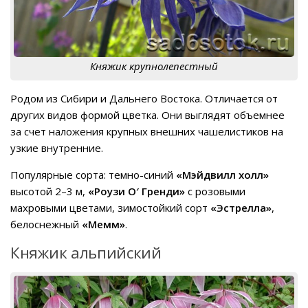
Княжик крупнолепестный
Родом из Сибири и Дальнего Востока. Отличается от
других видов формой цветка. Они выглядят объемнее
за счет наложения крупных внешних чашелистиков на
узкие внутренние.
Популярные сорта: темно-синий
«Мэйдвилл холл»
высотой 2–3 м,
«Роузи О′ Гренди»
с розовыми
махровыми цветами, зимостойкий сорт
«Эстрелла»
,
белоснежный
«Мемм»
.
Княжик альпийский