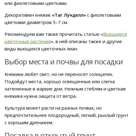
или фиолетовыми цветками.
Декоративен княжик
«Таг Лунделл»
с фиолетовыми
цветками диаметром 5–7 см.
Рекомендуем вам также прочитать статью «
Вьющиеся
цветочные растения
», в ней описаны также и другие
виды вьющихся цветочных лиан.
Выбор места и почвы для посадки
Княжики любят свет, но не переносят солнцепек.
Подойдут места, хорошо освещенные или слегка
затененные в жаркие дни. Нежным стеблям и цветкам
княжика нужна защита от ветра.
Культура может расти на разных почвах, но
предпочтительнее плодородный, легкий, рыхлый грунт
с хорошим дренажем.
Посадка в открытый грунт