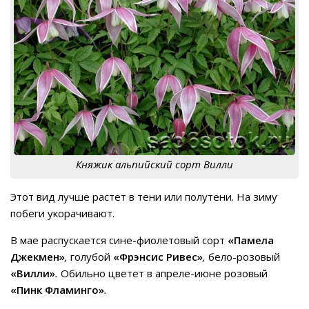
Княжик альпийский сорт Вилли
Этот вид лучше растет в тени или полутени. На зиму
побеги укорачивают.
В мае распускается сине-фиолетовый сорт
«Памела
Джекмен»
,
голубой
«Фрэнсис Ривес»
,
бело-розовый
«Вилли»
.
Обильно цветет в апреле-июне розовый
«Пинк Фламинго»
.