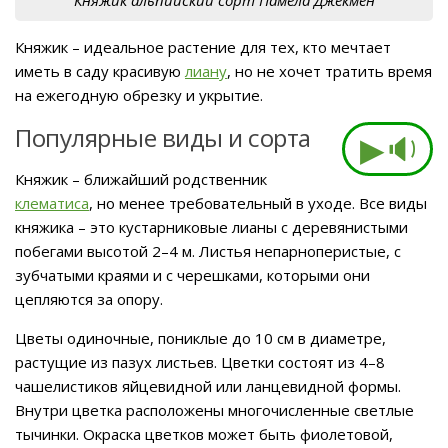
Княжик – идеальное растение для тех, кто мечтает
иметь в саду красивую
лиану
, но не хочет тратить время
на ежегодную обрезку и укрытие.
Популярные виды и сорта
▶🔉
Княжик – ближайший родственник
клематиса
, но менее требовательный в уходе. Все виды
княжика – это кустарниковые лианы с деревянистыми
побегами высотой 2–4 м. Листья непарноперистые, с
зубчатыми краями и с черешками, которыми они
цепляются за опору.
Цветы одиночные, пониклые до 10 см в диаметре,
растущие из пазух листьев. Цветки состоят из 4–8
чашелистиков яйцевидной или ланцевидной формы.
Внутри цветка расположены многочисленные светлые
тычинки. Окраска цветков может быть фиолетовой,