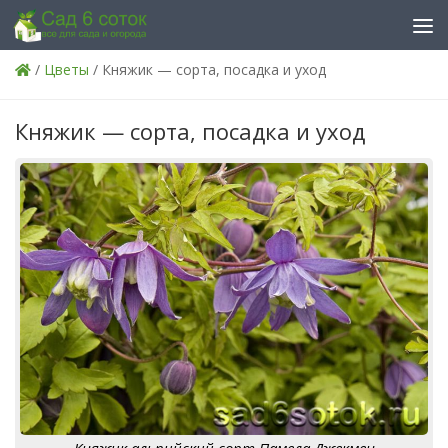
Skip to content
/
Цветы
/ Княжик — сорта, посадка и уход
Княжик — сорта, посадка и уход
Княжик альпийский сорт Памела Джекмен