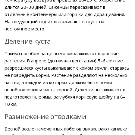
длится 20–30 дней. Саженцы пересаживают в
отдельные контейнеры или горшки для доращивания.
На следующий год их высаживают в грунт на
постоянное место.
Деление куста
Таким способом чаще всего омолаживают взрослые
растения. В апреле (до начала вегетации) 5–6-летние
разросшиеся кусты выкапывают с комом земли, стараясь
не повредить корни. Растение разделяют на несколько
частей, в каждой из которых должны быть почки
возобновления и часть корней. Деленки высаживают в
подготовленные ямы, заглубляя корневую шейку на 8–
10 см.
Размножение отводками
Весной возле намеченных побегов выкапывают канавки