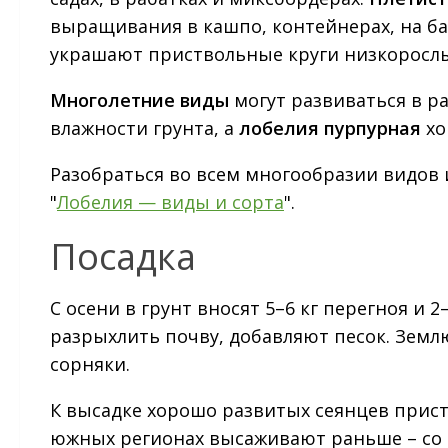
выращивания в кашпо, контейнерах, на ба
украшают приствольные круги низкорослы
Многолетние виды
могут развиваться в р
влажности грунта, а
лобелия пурпурная
хо
Разобраться во всем многообразии видов 
"
Лобелия — виды и сорта
".
Посадка
С осени в грунт вносят 5–6 кг перегноя и 2
разрыхлить почву, добавляют песок. Зем
сорняки.
К высадке хорошо развитых сеянцев прист
южных регионах высаживают раньше – со 