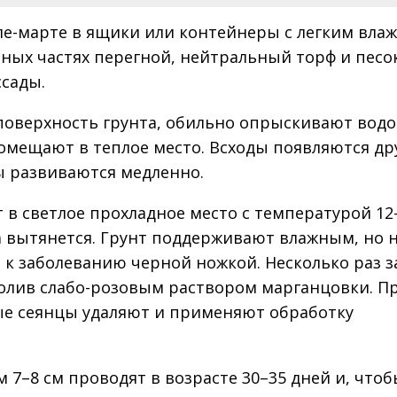
ле-марте в ящики или контейнеры с легким вла
ных частях перегной, нейтральный торф и песок
сады.
поверхность грунта, обильно опрыскивают водо
омещают в теплое место. Всходы появляются др
цы развиваются медленно.
 в светлое прохладное место с температурой 12
да вытянется. Грунт поддерживают влажным, но 
к заболеванию черной ножкой. Несколько раз з
олив слабо-розовым раствором марганцовки. П
ые сеянцы удаляют и применяют обработку
7–8 см проводят в возрасте 30–35 дней и, чтоб