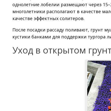
однолетние лобелии размещают через 15–2
многолетники располагают в качестве мал
качестве эффектных солитеров.
После посадки рассаду поливают, грунт м
кустики банками для поддержки тургора л
Уход в открытом грун