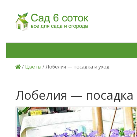
Skip to content
/
Цветы
/ Лобелия — посадка и уход
Лобелия — посадка 