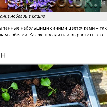
ние лобелии в кашпо
ыпанные небольшими синими цветочками ‒ так
м лобелии. Как же посадить и вырастить этот
ян