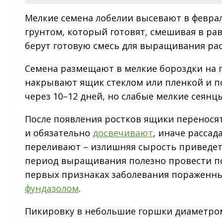
Мелкие семена лобелии высевают в февра
грунтом, который готовят, смешивая в рав
берут готовую смесь для выращивания рас
Семена размещают в мелкие бороздки на 
накрывают ящик стеклом или пленкой и п
через 10–12 дней, но слабые мелкие сеян
После появления ростков ящики переносят
и обязательно
досвечивают
, иначе расса
переливают – излишняя сырость приведет 
период выращивания полезно провести п
первых признаках заболевания пораженн
фундазолом
.
Пикировку в небольшие горшки диаметром 