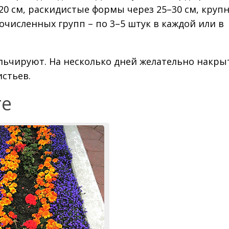
0 см, раскидистые формы через 25–30 см, круп
очисленных групп – по 3–5 штук в каждой или в
ульчируют. На несколько дней желательно накры
истьев.
те