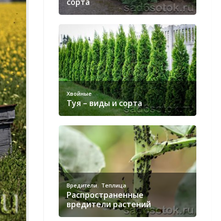
сорта
Хвойные
Туя – виды и сорта
,
Вредители
Теплица
Распространенные
вредители растений