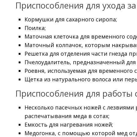
Приспособления для ухода з
Кормушки для сахарного сиропа;
Поилка;
Маточная клеточка для временного сод
Маточный колпачок, которым накрываю
Решетка для отделения части гнезда пр
Пчелоудалитель, предназначенный для 
Роевня, используемая для временного 
Щетка из натурального волоса или перь
Приспособления для работы 
Несколько пасечных ножей с лезвиями
распечатывания меда в сотах;
Емкость для нагревания ножей;
Медогонка, с помощью которой мед отд