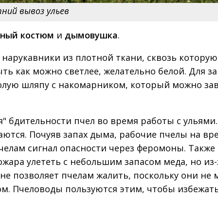
ний вывоз ульев
ный костюм
и
дымовушка
.
 нарукавники из плотной ткани, сквозь которую
ыть как можно светлее, желательно белой. Для 
лую шляпу с накомарником, который можно зав
" бдительности пчел во время работы с ульями.
аются. Почуяв запах дыма, рабочие пчелы на вр
елам сигнал опасности через феромоны. Также 
ожара улететь с небольшим запасом меда, но из-
не позволяет пчелам жалить, поскольку они не 
ом. Пчеловоды пользуются этим, чтобы избежат