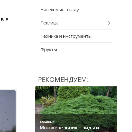
Насекомые в саду
в в
Теплица
Техника и инструменты
Фрукты
РЕКОМЕНДУЕМ:
Хвойные
Можжевельник – виды и