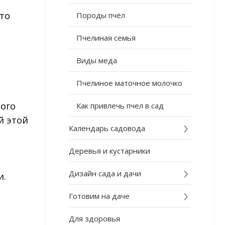
-то
Породы пчёл
Пчелиная семья
Виды меда
Пчелиное маточное молочко
мого
Как привлечь пчел в сад
й этой
Календарь садовода
Деревья и кустарники
Дизайн сада и дачи
и.
Готовим на даче
Для здоровья