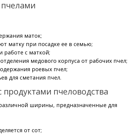
а пчелами
ержания маток;
т матку при посадке ее в семью;
и работе с маткой;
отделения медового корпуса от рабочих пчел;
содержания роевых пчел;
ев для сметания пчел.
с продуктами пчеловодства
 различной ширины, предназначенные для
еляется от сот;