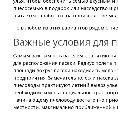
улья, чтобы обеспечить семью вкусным и 
пчелосемью в подарок или наследство и ра
пытается заработать на производстве мед
Но в любом из этих вариантов рядом с пч
Важные условия для 
Самым важным показателем к занятию пче
для расположения пасеки. Радиус полета п
площади вокруг пасеки находились медон
предприятия. Замечательно, если пасека 
пчеловоды практикуют летний вывоз ульев
необходимо иметь специальное транспорт
Начинающему пчеловоду достаточно приоб
местности, максимально приближенной к б