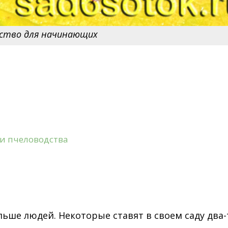
ство для начинающих
а
и пчеловодства
льше людей. Некоторые ставят в своем саду два