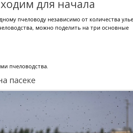
бходим для начала
дному пчеловоду независимо от количества улье
человодства, можно поделить на три основные
ми пчеловодства.
на пасеке