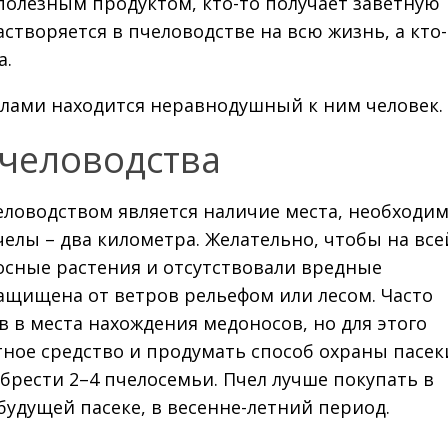
полезным продуктом, кто-то получает заветную
створяется в пчеловодстве на всю жизнь, а кто
а.
елами находится неравнодушный к ним человек.
пчеловодства
ловодством является наличие места, необходи
челы – два километра. Желательно, чтобы на все
осные растения и отсутствовали вредные
защищена от ветров рельефом или лесом. Часто
 в места нахождения медоносов, но для этого
ное средство и продумать способ охраны пасек
рести 2–4 пчелосемьи. Пчел лучше покупать в
удущей пасеке, в весенне-летний период.