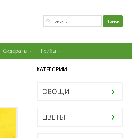
Найти:
Сидераты
Грибы
КАТЕГОРИИ
ОВОЩИ
ЦВЕТЫ