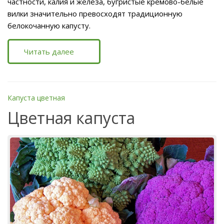
частности, калия и железа, бугристые кремово-белые
вилки значительно превосходят традиционную
белокочанную капусту.
Читать далее
Капуста цветная
Цветная капуста