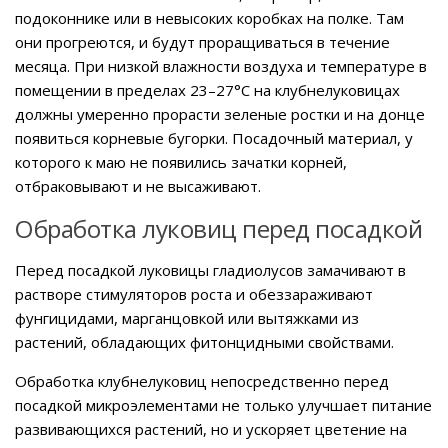
подоконнике или в невысоких коробках на полке. Там
они прогреются, и будут проращиваться в течение
месяца. При низкой влажности воздуха и температуре в
помещении в пределах 23–27°C на клубнелуковицах
должны умеренно прорасти зеленые ростки и на донце
появиться корневые бугорки. Посадочный материал, у
которого к маю не появились зачатки корней,
отбраковывают и не высаживают.
Обработка луковиц перед посадкой
Перед посадкой луковицы гладиолусов замачивают в
растворе стимуляторов роста и обеззараживают
фунгицидами, марганцовкой или вытяжками из
растений, обладающих фитонцидными свойствами.
Обработка клубнелуковиц непосредственно перед
посадкой микроэлементами не только улучшает питание
развивающихся растений, но и ускоряет цветение на