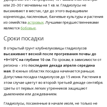
или 20–30 г мочевины на 1 кв. м. Гладиолусы не
высаживают в местах, где до этого выращивали
корнеплоды, пасленовые, бахчевые культуры и растения
из семейства
астровых
. Лучшими предшественниками
являются
бобовые
.
Сроки посадки
В открытый грунт клубнелуковицы гладиолусов
высаживают весной после прогревания почвы до
+9+10°C на глубине 10 см
. По срокам, в зависимости от
региона – это
последняя декада апреля-середина
мая
. В южных областях посадка начинается раньше.
Допустима посадка гладиолусов до 15 июня. Растения в
этом случае цветут во второй-третьей декаде сентября.
Цветы от первых легких утренников защищают
дымлением или дождеванием.
Гладиолусы, посаженные в начале июля, не только не