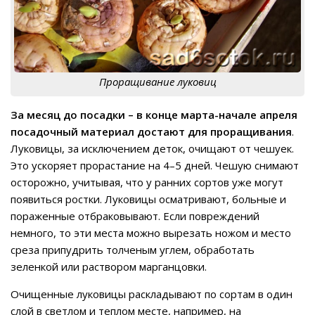
Проращивание луковиц
За месяц до посадки – в конце марта-начале апреля
посадочный материал достают для проращивания
.
Луковицы, за исключением деток, очищают от чешуек.
Это ускоряет прорастание на 4–5 дней. Чешую снимают
осторожно, учитывая, что у ранних сортов уже могут
появиться ростки. Луковицы осматривают, больные и
пораженные отбраковывают. Если повреждений
немного, то эти места можно вырезать ножом и место
среза припудрить толченым углем, обработать
зеленкой или раствором марганцовки.
Очищенные луковицы раскладывают по сортам в один
слой в светлом и теплом месте, например, на