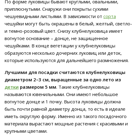
По форме луковицы бывают круглыми, овальными,
приплюснутыми. Снаружи они покрыты сухими
чешуевидными листьями. В зависимости от
сорта
чешуйки могут быть окрашены в белый, желтый, светло-
и темно-розовый цвет. Снизу клубнелуковица имеет
вогнутое основание – донце, не защищенное
чешуйками. В конце вегетации у клубнелуковицы
образуются несколько дочерних луковиц или деток,
которые используются для дальнейшего размножения.
Лучшими для посадки считаются клубнелуковицы
диаметром 2–3 см, выращенные за одно лето из
детки
размером 5 мм
. Такие клубнелуковицы
называются ювенильными. Они имеют небольшое
вогнутое донце и 1 почку. Высота луковицы должна
быть почти равной диаметру донца, то есть в идеале
иметь округлую форму. Именно из такого посадочного
материала вырастают мощные растения с красивыми и
крупными цветами.