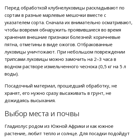
Перед обработкой клубнелуковицы раскладывают по
сортам в разные марлевые мешочки вместе с
указателем сорта. Сначала их внимательно осматривают,
чтобы вовремя обнаружить проявившиеся во время
хранения внешние признаки болезней: коричневые
пятна, отметины в виде ожогов. Отбракованные
луковицы уничтожают. При небольшом повреждении
трипсами луковицы можно замочить на 2–3 часа в
водном растворе измельченного чеснока (0,5 кг на 5 л
воды).
Посадочный материал, прошедший обработку, не
хранят, его нужно сразу высаживать в грунт, не
дожидаясь высыхания.
Выбор места и почвы
Гладиолус родом из Южной Африки и как южное
растение, любит тепло и солнце. Для посадки подойдут