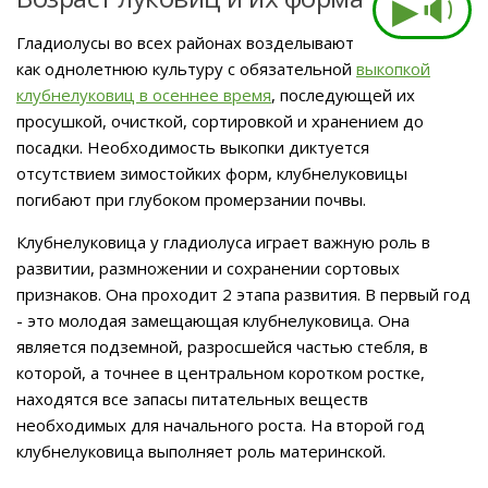
▶🔉
Гладиолусы во всех районах возделывают
как однолетнюю культуру с обязательной
выкопкой
клубнелуковиц в осеннее время
, последующей их
просушкой, очисткой, сортировкой и хранением до
посадки. Необходимость выкопки диктуется
отсутствием зимостойких форм, клубнелуковицы
погибают при глубоком промерзании почвы.
Клубнелуковица у гладиолуса играет важную роль в
развитии, размножении и сохранении сортовых
признаков. Она проходит 2 этапа развития. В первый год
- это молодая замещающая клубнелуковица. Она
является подземной, разросшейся частью стебля, в
которой, а точнее в центральном коротком ростке,
находятся все запасы питательных веществ
необходимых для начального роста. На второй год
клубнелуковица выполняет роль материнской.