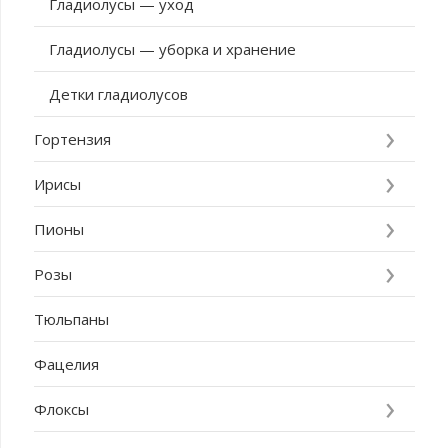
Гладиолусы — уход
Гладиолусы — уборка и хранение
Детки гладиолусов
Гортензия
Ирисы
Пионы
Розы
Тюльпаны
Фацелия
Флоксы