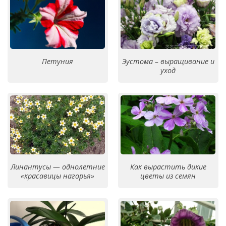
Петуния
Эустома – выращивание и
уход
Линантусы — однолетние
Как вырастить дикие
«красавицы нагорья»
цветы из семян