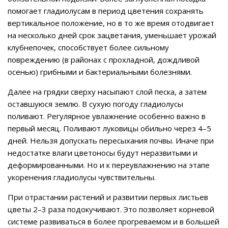
помогает гладиолусам в период цветения сохранять
вертикальное положение, но в то же время отодвигает
на несколько дней срок зацветания, уменьшает урожай
клубнепочек, способствует более сильному
повреждению (в районах с прохладной, дождливой
осенью) грибными и бактериальными болезнями.
Далее на грядки сверху насыпают слой песка, а затем
оставшуюся землю. В сухую погоду гладиолусы
поливают. Регулярное увлажнение особенно важно в
первый месяц. Поливают луковицы обильно через 4–5
дней. Нельзя допускать пересыхания почвы. Иначе при
недостатке влаги цветоносы будут неразвитыми и
деформированными. Но и к переувлажнению на этапе
укоренения гладиолусы чувствительны.
При отрастании растений и развитии первых листьев
цветы 2–3 раза подокучивают. Это позволяет корневой
системе развиваться в более прогреваемом и в большей