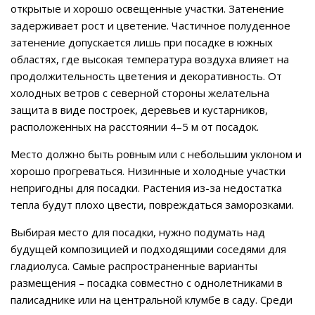
открытые и хорошо освещенные участки. Затенение
задерживает рост и цветение. Частичное полуденное
затенение допускается лишь при посадке в южных
областях, где высокая температура воздуха влияет на
продолжительность цветения и декоративность. От
холодных ветров с северной стороны желательна
защита в виде построек, деревьев и кустарников,
расположенных на расстоянии 4–5 м от посадок.
Место должно быть ровным или с небольшим уклоном и
хорошо прогреваться. Низинные и холодные участки
непригодны для посадки. Растения из-за недостатка
тепла будут плохо цвести, повреждаться заморозками.
Выбирая место для посадки, нужно подумать над
будущей композицией и подходящими соседями для
гладиолуса. Самые распространенные варианты
размещения – посадка совместно с однолетниками в
палисаднике или на центральной клумбе в саду. Среди