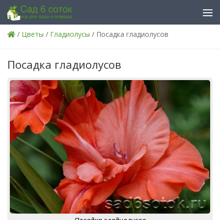
Skip to content
/
Цветы
/
Гладиолусы
/ Посадка гладиолусов
Посадка гладиолусов