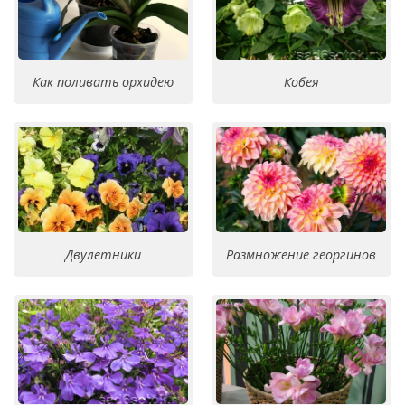
Как поливать орхидею
Кобея
Двулетники
Размножение георгинов