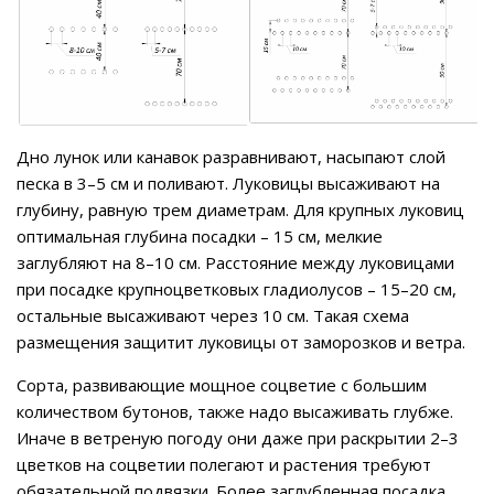
Дно лунок или канавок разравнивают, насыпают слой
песка в 3–5 см и поливают. Луковицы высаживают на
глубину, равную трем диаметрам. Для крупных луковиц
оптимальная глубина посадки – 15 см, мелкие
заглубляют на 8–10 см. Расстояние между луковицами
при посадке крупноцветковых гладиолусов – 15–20 см,
остальные высаживают через 10 см. Такая схема
размещения защитит луковицы от заморозков и ветра.
Сорта, развивающие мощное соцветие с большим
количеством бутонов, также надо высаживать глубже.
Иначе в ветреную погоду они даже при раскрытии 2–3
цветков на соцветии полегают и растения требуют
обязательной подвязки. Более заглубленная посадка