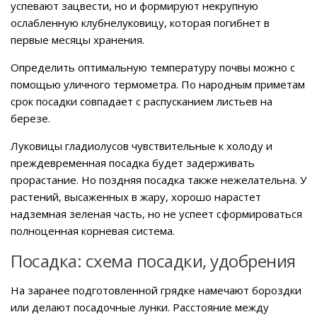
успевают зацвести, но и формируют некрупную
ослабленную клубнелуковицу, которая погибнет в
первые месяцы хранения.
Определить оптимальную температуру почвы можно с
помощью уличного термометра. По народным приметам
срок посадки совпадает с распусканием листьев на
березе.
Луковицы гладиолусов чувствительные к холоду и
преждевременная посадка будет задерживать
прорастание. Но поздняя посадка также нежелательна. У
растений, высаженных в жару, хорошо нарастет
надземная зеленая часть, но не успеет сформироваться
полноценная корневая система.
Посадка: схема посадки, удобрения
На заранее подготовленной грядке намечают бороздки
или делают посадочные лунки. Расстояние между