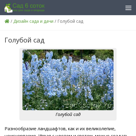
Skip to content
/
Дизайн сада и дачи
/ Голубой сад
Голубой сад
Голубой сад
Разнообразие ландшафтов, как и их великолепие,
неисчерпаемо. Играя с цветом и светом, можно создать