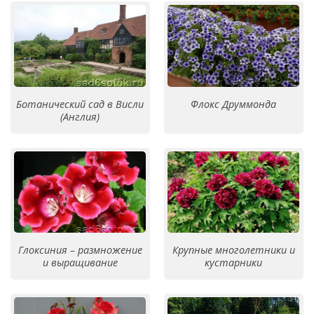
Ботанический сад в Висли
Флокс Друммонда
(Англия)
Глоксиния – размножение
Крупные многолетники и
и выращивание
кустарники