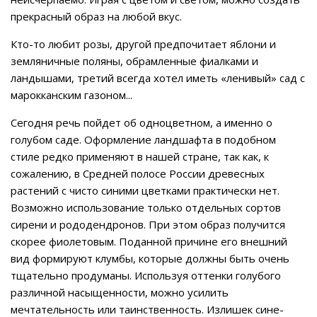
прекрасный образ на любой вкус.
Кто-то любит розы, другой предпочитает яблони и
земляничные поляны, обрамленные фиалками и
ландышами, третий всегда хотел иметь «ленивый» сад с
марокканским газоном...
Сегодня речь пойдет об одноцветном, а именно о
голубом саде. Оформление ландшафта в подобном
стиле редко применяют в нашей стране, так как, к
сожалению, в Средней полосе России древесных
растений с чисто синими цветками практически нет.
Возможно использование только отдельных сортов
сирени и рододендронов. При этом образ получится
скорее фиолетовым. Поданной причине его внешний
вид формируют клумбы, которые должны быть очень
тщательно продуманы. Используя оттенки голубого
различной насыщенности, можно усилить
мечтательность или таинственность. Излишек сине-