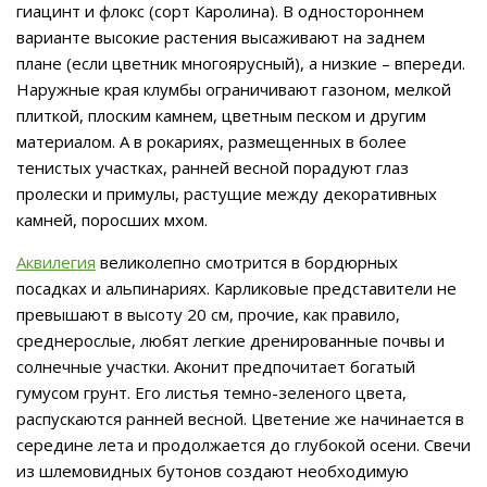
гиацинт и флокс (сорт Каролина). В одностороннем
варианте высокие растения высаживают на заднем
плане (если цветник многоярусный), а низкие – впереди.
Наружные края клумбы ограничивают газоном, мелкой
плиткой, плоским камнем, цветным песком и другим
материалом. А в рокариях, размещенных в более
тенистых участках, ранней весной порадуют глаз
пролески и примулы, растущие между декоративных
камней, поросших мхом.
Аквилегия
великолепно смотрится в бордюрных
посадках и альпинариях. Карликовые представители не
превышают в высоту 20 см, прочие, как правило,
среднерослые, любят легкие дренированные почвы и
солнечные участки. Аконит предпочитает богатый
гумусом грунт. Его листья темно-зеленого цвета,
распускаются ранней весной. Цветение же начинается в
середине лета и продолжается до глубокой осени. Свечи
из шлемовидных бутонов создают необходимую