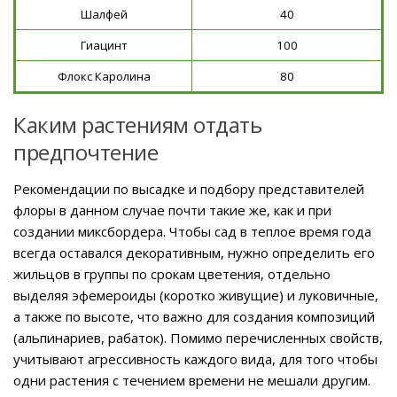
Шалфей
40
Гиацинт
100
Флокс Каролина
80
Каким растениям отдать
предпочтение
Рекомендации по высадке и подбору представителей
флоры в данном случае почти такие же, как и при
создании миксбордера. Чтобы сад в теплое время года
всегда оставался декоративным, нужно определить его
жильцов в группы по срокам цветения, отдельно
выделяя эфемероиды (коротко живущие) и луковичные,
а также по высоте, что важно для создания композиций
(альпинариев, рабаток). Помимо перечисленных свойств,
учитывают агрессивность каждого вида, для того чтобы
одни растения с течением времени не мешали другим.