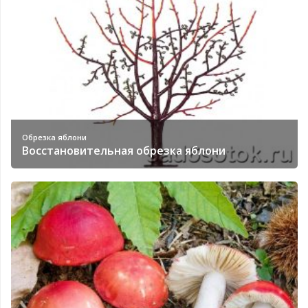
Обрезка яблони
Восстановительная обрезка яблони