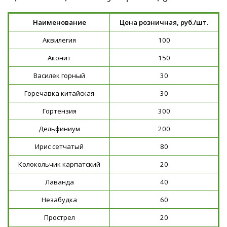
Наименование
Цена розничная, руб./шт.
Аквилегия
100
Аконит
150
Василек горный
30
Горечавка китайская
30
Гортензия
300
Дельфиниум
200
Ирис сетчатый
80
Колокольчик карпатский
20
Лаванда
40
Незабудка
60
Прострел
20