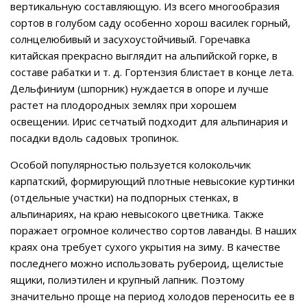
вертикальную составляющую. Из всего многообразия
сортов в голубом саду особенно хорош василек горный,
солнцелюбивый и засухоустойчивый. Горечавка
китайская прекрасно выглядит на альпийской горке, в
составе рабатки и т. д. Гортензия блистает в конце лета.
Дельфиниум (шпорник) нуждается в опоре и лучше
растет на плодородных землях при хорошем
освещении. Ирис сетчатый подходит для альпинария и
посадки вдоль садовых тропинок.
Особой популярностью пользуется колокольчик
карпатский, формирующий плотные невысокие куртинки
(отдельные участки) на подпорных стенках, в
альпинариях, на краю невысокого цветника. Также
поражает огромное количество сортов лаванды. В наших
краях она требует сухого укрытия на зиму. В качестве
последнего можно использовать рубероид, щелистые
ящики, полиэтилен и крупный лапник. Поэтому
значительно проще на период холодов переносить ее в