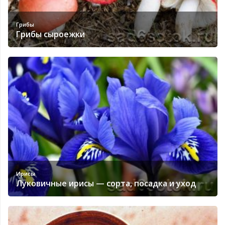
Грибы
Грибы сыроежки
Ирисы
Луковичные ирисы — сорта, посадка и уход