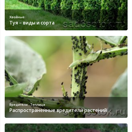
Хвойные
Туя – виды и сорта
,
Вредители
Теплица
Распространенные вредители растений