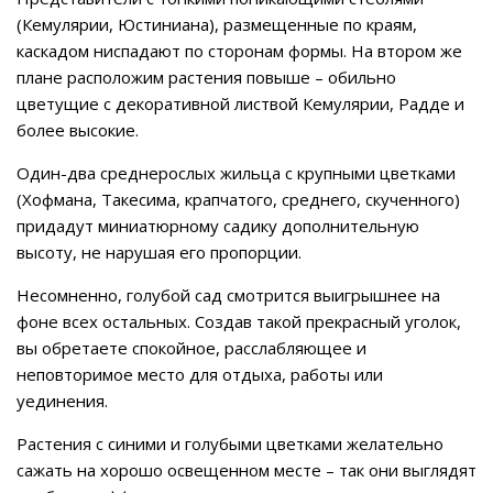
(Кемулярии, Юстиниана), размещенные по краям,
каскадом ниспадают по сторонам формы. На втором же
плане расположим растения повыше – обильно
цветущие с декоративной листвой Кемулярии, Радде и
более высокие.
Один-два среднерослых жильца с крупными цветками
(Хофмана, Такесима, крапчатого, среднего, скученного)
придадут миниатюрному садику дополнительную
высоту, не нарушая его пропорции.
Несомненно, голубой сад смотрится выигрышнее на
фоне всех остальных. Создав такой прекрасный уголок,
вы обретаете спокойное, расслабляющее и
неповторимое место для отдыха, работы или
уединения.
Растения с синими и голубыми цветками желательно
сажать на хорошо освещенном месте – так они выглядят