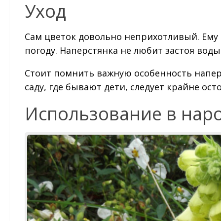
Уход
Сам цветок довольно неприхотливый. Ему 
погоду. Наперстянка не любит застоя воды
Стоит помнить важную особенность напер
саду, где бывают дети, следует крайне ост
Использование в нар