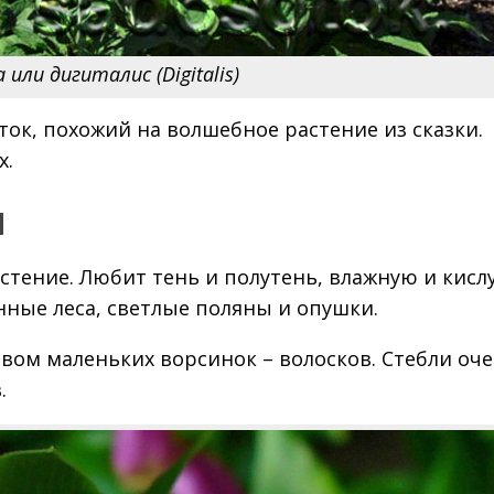
или дигиталис (Digitalis)
веток, похожий на волшебное растение из сказки.
х.
я
стение. Любит тень и полутень, влажную и кисл
ные леса, светлые поляны и опушки.
вом маленьких ворсинок – волосков. Стебли оч
.