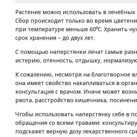
Растение можно использовать в лечебных 
Сбор происходит только во время цветения
при температуре меньше 60⁰С. Хранить н
срок хранения – до двух лет.
С помощью наперстянки лечат самые разн
истерию, отечность, отдышку, нормализую
К сожалению, несмотря на благотворное вл
она имеет свойство накапливаться в орган
консультация с врачом. Иначе может возн
рвота, расстройство кишечника, посинение
Чтобы использовать наперстянку себе в по
обращения со всеми травами: консультир
подскажет верную дозу лекарственного ср