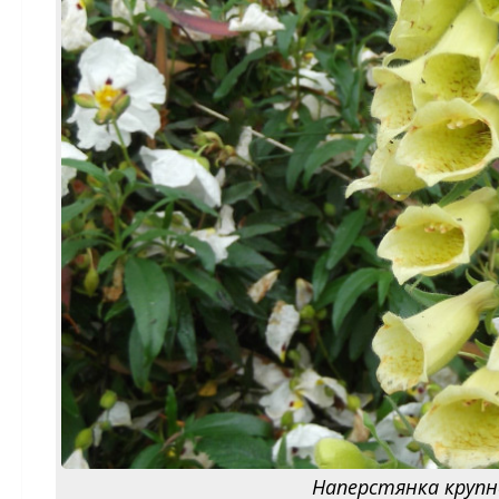
Наперстянка крупноц