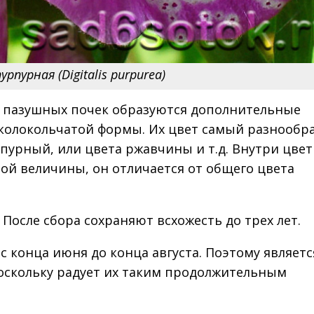
рпурная (Digitalis purpurea)
из пазушных почек образуются дополнительные
 колокольчатой формы. Их цвет самый разнообр
пурный, или цвета ржавчины и т.д. Внутри цвет
ной величины, он отличается от общего цвета
 После сбора сохраняют всхожесть до трех лет.
с конца июня до конца августа. Поэтому являетс
оскольку радует их таким продолжительным