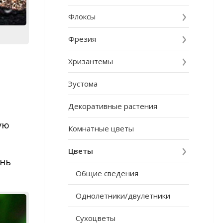
Флоксы
Фрезия
Хризантемы
Эустома
Декоративные растения
ую
Комнатные цветы
Цветы
ень
Общие сведения
Однолетники/двулетники
Сухоцветы