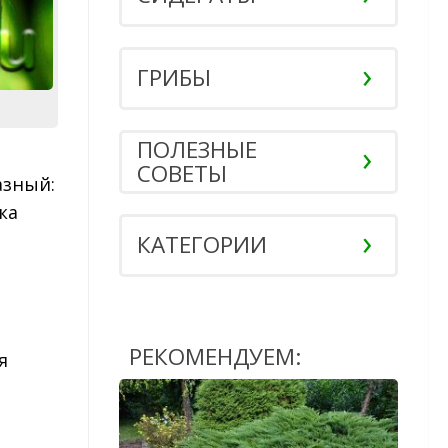
ГРИБЫ
ПОЛЕЗНЫЕ
СОВЕТЫ
азный:
ка
КАТЕГОРИИ
РЕКОМЕНДУЕМ:
я