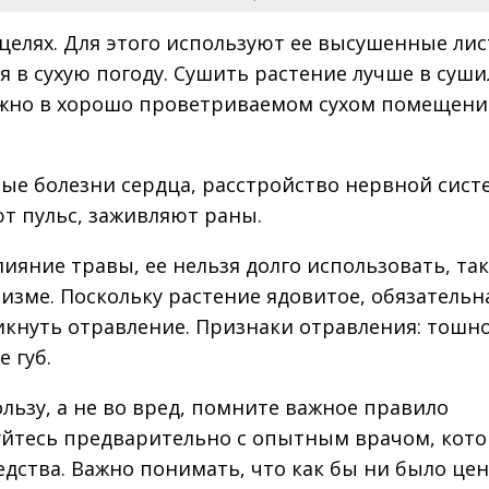
целях. Для этого используют ее высушенные лис
 в сухую погоду. Сушить растение лучше в суши
ужно в хорошо проветриваемом сухом помещени
ые болезни сердца, расстройство нервной сист
т пульс, заживляют раны.
ияние травы, ее нельзя долго использовать, так
изме. Поскольку растение ядовитое, обязательн
икнуть отравление. Признаки отравления: тошно
 губ.
льзу, а не во вред, помните важное правило
уйтесь предварительно с опытным врачом, кот
едства. Важно понимать, что как бы ни было це