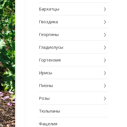
Бархатцы
Гвоздика
Георгины
Гладиолусы
Гортензия
Ирисы
Пионы
Розы
Тюльпаны
Фацелия