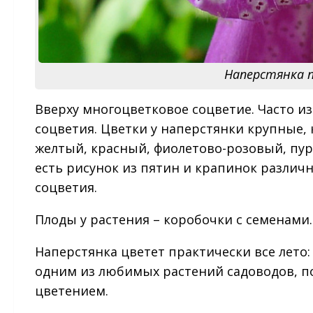
Наперстянка пу
Вверху многоцветковое соцветие. Часто 
соцветия. Цветки у наперстянки крупные,
желтый, красный, фиолетово-розовый, пур
есть рисунок из пятин и крапинок различ
соцветия.
Плоды у растения – коробочки с семенами.
Наперстянка цветет практически все лето: 
одним из любимых растений садоводов, п
цветением.