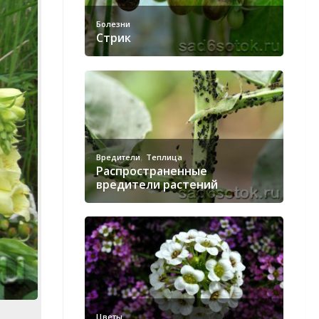
Болезни
Стрик
,
Вредители
Теплица
Распространенные
вредители растений
Цветы