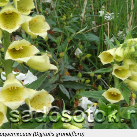
ветковая (Digitalis grandiflora)