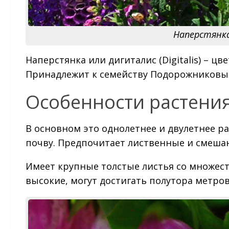
Наперстянка 
Наперстянка или дигиталис (Digitalis) – ц
Принадлежит к семейству Подорожниковы
Особенности растени
В основном это однолетнее и двулетнее ра
почву. Предпочитает лиственные и смешан
Имеет крупные толстые листья со множест
высокие, могут достигать полутора метров