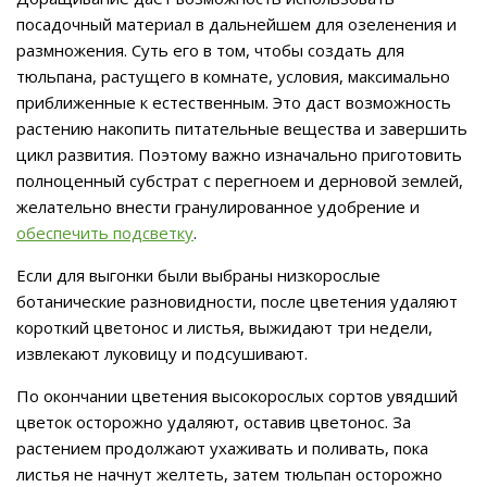
посадочный материал в дальнейшем для озеленения и
размножения. Суть его в том, чтобы создать для
тюльпана, растущего в комнате, условия, максимально
приближенные к естественным. Это даст возможность
растению накопить питательные вещества и завершить
цикл развития. Поэтому важно изначально приготовить
полноценный субстрат с перегноем и дерновой землей,
желательно внести гранулированное удобрение и
обеспечить подсветку
.
Если для выгонки были выбраны низкорослые
ботанические разновидности, после цветения удаляют
короткий цветонос и листья, выжидают три недели,
извлекают луковицу и подсушивают.
По окончании цветения высокорослых сортов увядший
цветок осторожно удаляют, оставив цветонос. За
растением продолжают ухаживать и поливать, пока
листья не начнут желтеть, затем тюльпан осторожно