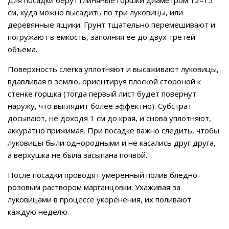
см, куда можно высадить по три луковицы, или
деревянные ящики. Грунт тщательно перемешивают и
погружают в емкость, заполняя ее до двух третей
объема.
Поверхность слегка уплотняют и высаживают луковицы,
вдавливая в землю, ориентируя плоской стороной к
стенке горшка (тогда первый лист будет повернут
наружу, что выглядит более эффектно). Субстрат
досыпают, не доходя 1 см до края, и снова уплотняют,
аккуратно прижимая. При посадке важно следить, чтобы
луковицы были однородными и не касались друг друга,
а верхушка не была засыпана почвой.
После посадки проводят умеренный полив бледно-
розовым раствором марганцовки. Ухаживая за
луковицами в процессе укоренения, их поливают
каждую неделю.