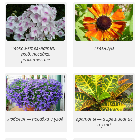
Флокс метельчатый —
Гелениум
уход, посадка,
размножение
Лобелия — посадка и уход
Кротоны — выращивание
и уход