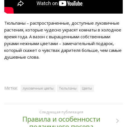
Тюльпаны – распространенные, доступные луковичные
растения, которые чудесно украсят комнаты в холодное
время года. А вазон с выращенными собственными
руками нежными цветами – замечательный подарок,
который скажет о чувствах дарителя больше, чем самые
душевные слова.
Метки:
луковичные цветы
Тюльпаны
Цветы
Следующая публикация
Правила и особенности
подзимнего посева