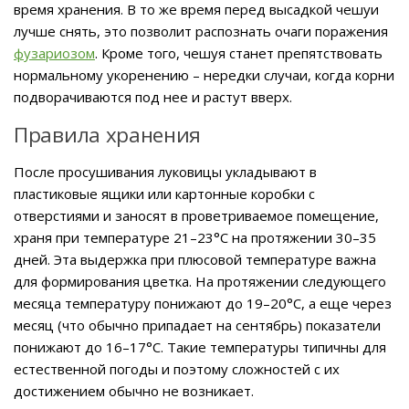
время хранения. В то же время перед высадкой чешуи
лучше снять, это позволит распознать очаги поражения
фузариозом
. Кроме того, чешуя станет препятствовать
нормальному укоренению – нередки случаи, когда корни
подворачиваются под нее и растут вверх.
Правила хранения
После просушивания луковицы укладывают в
пластиковые ящики или картонные коробки с
отверстиями и заносят в проветриваемое помещение,
храня при температуре 21–23°C на протяжении 30–35
дней. Эта выдержка при плюсовой температуре важна
для формирования цветка. На протяжении следующего
месяца температуру понижают до 19–20°C, а еще через
месяц (что обычно припадает на сентябрь) показатели
понижают до 16–17°C. Такие температуры типичны для
естественной погоды и поэтому сложностей с их
достижением обычно не возникает.