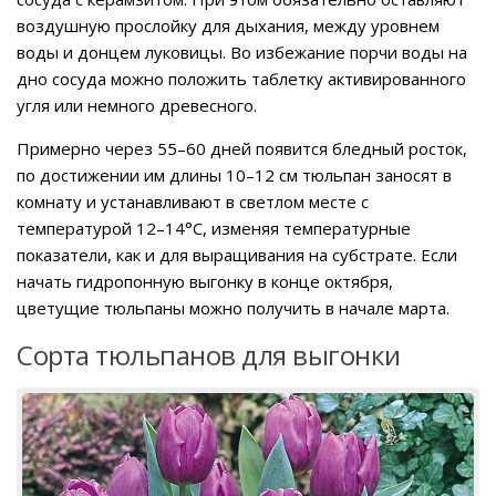
воздушную прослойку для дыхания, между уровнем
воды и донцем луковицы. Во избежание порчи воды на
дно сосуда можно положить таблетку активированного
угля или немного древесного.
Примерно через 55–60 дней появится бледный росток,
по достижении им длины 10–12 см тюльпан заносят в
комнату и устанавливают в светлом месте с
температурой 12–14°C, изменяя температурные
показатели, как и для выращивания на субстрате. Если
начать гидропонную выгонку в конце октября,
цветущие тюльпаны можно получить в начале марта.
Сорта тюльпанов для выгонки