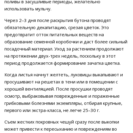
поливы в засушливые периоды, желательно
использовать мульчу.
Через 2–3 дня после раскрытия бутона проводят
обязательную декапитацию, срезая цветок. Это
предотвратит отток питательных веществ на
образование семенной коробочки и даст более сильный
посадочный материал. Уход за растением продолжают
на протяжении двух-трех недель, поскольку в этот
период продолжается формирование зачатка цветка.
Когда листья начнут желтеть, луковицы выкапывают и
просушивают на решетах в тени или в помещении с
хорошей вентиляцией. После просушки проводят
осмотр, выбраковывая поврежденные и пораженные
грибковыми болезнями экземпляры, отбирая крупные,
первого или экстра-класса, не легче 25–30 г.
Съем жестких покровных чешуй сразу после выкопки
может привести к пересыханию и повреждениям во