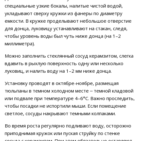
специальные узкие бокалы, налитые чистой водой,
укладывают сверху кружки из фанеры по диаметру
емкости. В кружке проделывают небольшое отверстие
для донца, луковицу устанавливают на стакан, следя,
чтобы уровень воды был чуть ниже донца (на 1–2
миллиметра).
Можно заполнить стеклянный сосуд керамзитом, слегка
вдавить в рыхлую поверхность одну или несколько
луковиц, и налить воду на 1–2 мм ниже донца.
Установку проводят в октябре-ноябре, размещая
тюльпаны в темном холодном месте ‒ темной кладовой
или подвале при температуре 4–6°C. Важно проследить,
чтобы посадки не испортили мыши. Если помещение
светлое, сосуды накрывают темными колпаками.
Во время роста регулярно подливают воду, осторожно
приподнимая кружок или пуская струйку по стенке
сосуда с керамзитом. При этом обязательно оставляют