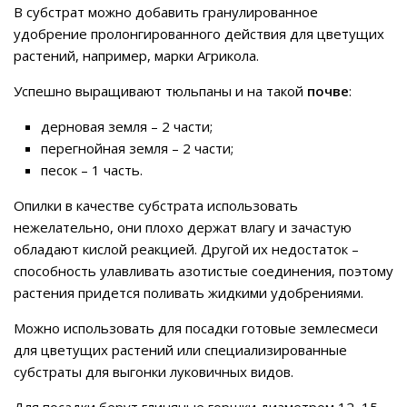
В субстрат можно добавить гранулированное
удобрение пролонгированного действия для цветущих
растений, например, марки Агрикола.
Успешно выращивают тюльпаны и на такой
почве
:
дерновая земля – 2 части;
перегнойная земля – 2 части;
песок – 1 часть.
Опилки в качестве субстрата использовать
нежелательно, они плохо держат влагу и зачастую
обладают кислой реакцией. Другой их недостаток –
способность улавливать азотистые соединения, поэтому
растения придется поливать жидкими удобрениями.
Можно использовать для посадки готовые землесмеси
для цветущих растений или специализированные
субстраты для выгонки луковичных видов.
Для посадки берут глиняные горшки диаметром 12–15