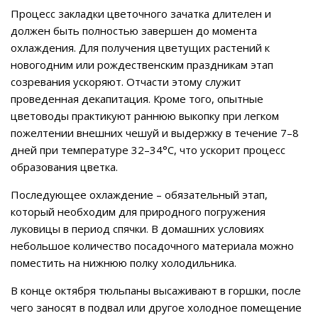
Процесс закладки цветочного зачатка длителен и
должен быть полностью завершен до момента
охлаждения. Для получения цветущих растений к
новогодним или рождественским праздникам этап
созревания ускоряют. Отчасти этому служит
проведенная декапитация. Кроме того, опытные
цветоводы практикуют раннюю выкопку при легком
пожелтении внешних чешуй и выдержку в течение 7–8
дней при температуре 32–34°C, что ускорит процесс
образования цветка.
Последующее охлаждение – обязательный этап,
который необходим для природного погружения
луковицы в период спячки. В домашних условиях
небольшое количество посадочного материала можно
поместить на нижнюю полку холодильника.
В конце октября тюльпаны высаживают в горшки, после
чего заносят в подвал или другое холодное помещение