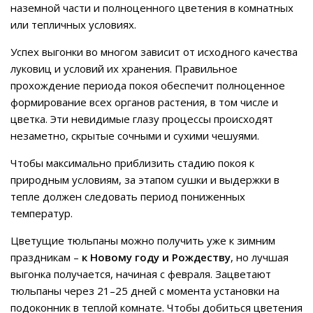
наземной части и полноценного цветения в комнатных
или тепличных условиях.
Успех выгонки во многом зависит от исходного качества
луковиц и условий их хранения. Правильное
прохождение периода покоя обеспечит полноценное
формирование всех органов растения, в том числе и
цветка. Эти невидимые глазу процессы происходят
незаметно, скрытые сочными и сухими чешуями.
Чтобы максимально приблизить стадию покоя к
природным условиям, за этапом сушки и выдержки в
тепле должен следовать период пониженных
температур.
Цветущие тюльпаны можно получить уже к зимним
праздникам –
к Новому году и Рождеству
, но лучшая
выгонка получается, начиная с февраля. Зацветают
тюльпаны через 21–25 дней с момента установки на
подоконник в теплой комнате. Чтобы добиться цветения