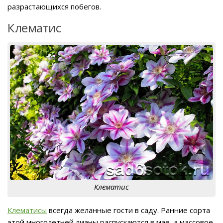
разрастающихся побегов.
Клематис
Клематис
Клематисы
всегда желанные гости в саду. Ранние сорта
этой многолетней лианы распускаются в мае, а массовое