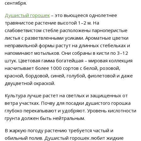
сентября.
Душистый горошек
– это вьющееся однолетнее
травянистое растение высотой 1–2 м. На
слабоветвистом стебле расположены парноперистые
листья с разветвленными усиками. Ароматные цветки
неправильной формы растут на длинных стебельках и
напоминают мотыльков. Они собраны в кисти по 3–12
штук. Цветовая гамма богатейшая – мировая коллекция
насчитывает более 1000 сортов с белой, розовой,
красной, бордовой, синей, голубой, фиолетовой и даже
двуцветной окраской.
Культура лучше растет на светлых и защищенных от
ветра участках. Почву для посадки душистого горошка
глубоко перекапывают и удобряют. Уровень кислотности
грунта должен быть нейтральным.
В жаркую погоду растению требуется частый и
обильный полив. Душистый горошек любит жидкие