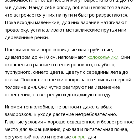
м в длину. Найдя себе опору, побеги цепляются за все,
что встречается у них на пути и быстро разрастаются.
Пока всходы маленькие, для них заранее натягивают
проволоку, устанавливают металлические прутья или
деревянные рейки.
Цветки ипомеи воронковидные или трубчатые,
диаметром до 4-10 см, напоминают
колокольчики
. Они
окрашены в разные оттенки розового, голубого,
пурпурного, синего цвета. Цветут с середины лета до
осени. Полностью цветки раскрываются лишь в первой
половине дня. Они чутко реагируют на изменение
освещения, на ветреную и дождливую погоду.
Ипомея теплолюбива, не выносит даже слабых
заморозков. В уходе растение нетребовательно.
Главные условия – хорошо освещенное и безветренное
место для выращивания, рыхлая и питательная почва,
регулярный полив и прочные
опоры
для