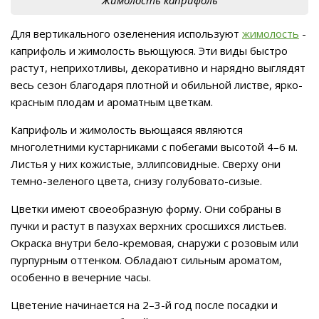
Для вертикального озеленения используют
жимолость
-
каприфоль и жимолость вьющуюся. Эти виды быстро
растут, неприхотливы, декоративно и нарядно выглядят
весь сезон благодаря плотной и обильной листве, ярко-
красным плодам и ароматным цветкам.
Каприфоль и жимолость вьющаяся являются
многолетними кустарниками с побегами высотой 4–6 м.
Листья у них кожистые, эллипсовидные. Сверху они
темно-зеленого цвета, снизу голубовато-сизые.
Цветки имеют своеобразную форму. Они собраны в
пучки и растут в пазухах верхних сросшихся листьев.
Окраска внутри бело-кремовая, снаружи с розовым или
пурпурным оттенком. Обладают сильным ароматом,
особенно в вечерние часы.
Цветение начинается на 2–3-й год после посадки и