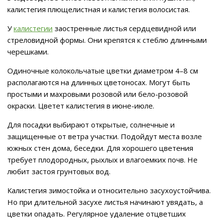
калистегия плющелистная и калистегия волосистая.
У
калистегии
заостренные листья сердцевидной или
стреловидной формы. Они крепятся к стеблю длинными
черешками.
Одиночные колокольчатые цветки диаметром 4–8 см
располагаются на длинных цветоносах. Могут быть
простыми и махровыми розовой или бело-розовой
окраски. Цветет калистегия в июне-июле.
Для посадки выбирают открытые, солнечные и
защищенные от ветра участки. Подойдут места возле
южных стен дома, беседки. Для хорошего цветения
требует плодородных, рыхлых и влагоемких почв. Не
любит застоя грунтовых вод.
Калистегия зимостойка и относительно засухоустойчива.
Но при длительной засухе листья начинают увядать, а
цветки опадать. Регулярное удаление отцветших