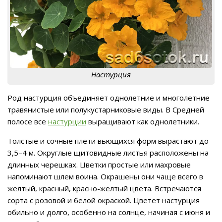
Настурция
Род настурция объединяет однолетние и многолетние
травянистые или полукустарниковые виды. В Средней
полосе все
настурции
выращивают как однолетники.
Толстые и сочные плети вьющихся форм вырастают до
3,5–4 м. Округлые щитовидные листья расположены на
длинных черешках. Цветки простые или махровые
напоминают шлем воина. Окрашены они чаще всего в
желтый, красный, красно-желтый цвета. Встречаются
сорта с розовой и белой окраской. Цветет настурция
обильно и долго, особенно на солнце, начиная с июня и