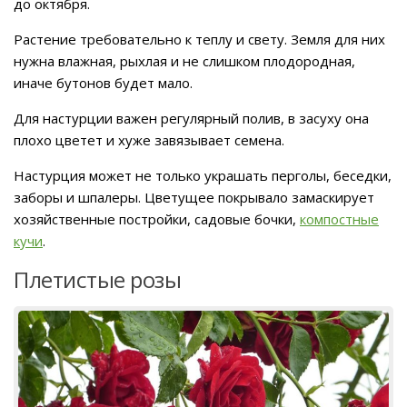
до октября.
Растение требовательно к теплу и свету. Земля для них
нужна влажная, рыхлая и не слишком плодородная,
иначе бутонов будет мало.
Для настурции важен регулярный полив, в засуху она
плохо цветет и хуже завязывает семена.
Настурция может не только украшать перголы, беседки,
заборы и шпалеры. Цветущее покрывало замаскирует
хозяйственные постройки, садовые бочки,
компостные
кучи
.
Плетистые розы