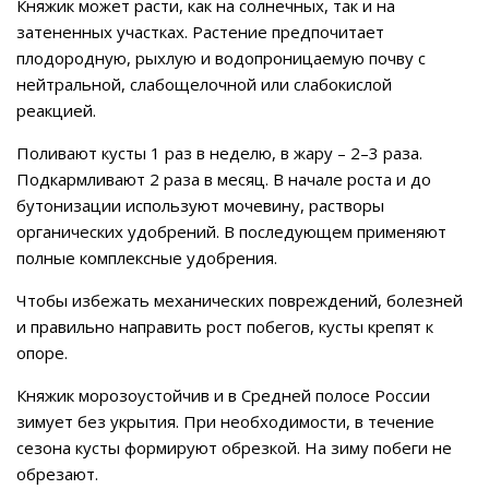
Княжик может расти, как на солнечных, так и на
затененных участках. Растение предпочитает
плодородную, рыхлую и водопроницаемую почву с
нейтральной, слабощелочной или слабокислой
реакцией.
Поливают кусты 1 раз в неделю, в жару – 2–3 раза.
Подкармливают 2 раза в месяц. В начале роста и до
бутонизации используют мочевину, растворы
органических удобрений. В последующем применяют
полные комплексные удобрения.
Чтобы избежать механических повреждений, болезней
и правильно направить рост побегов, кусты крепят к
опоре.
Княжик морозоустойчив и в Средней полосе России
зимует без укрытия. При необходимости, в течение
сезона кусты формируют обрезкой. На зиму побеги не
обрезают.