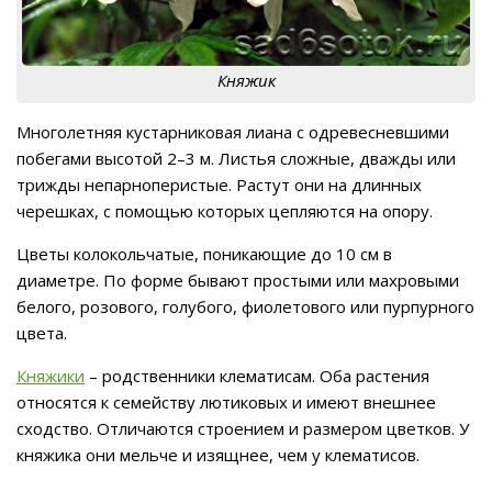
Княжик
Многолетняя кустарниковая лиана с одревесневшими
побегами высотой 2–3 м. Листья сложные, дважды или
трижды непарноперистые. Растут они на длинных
черешках, с помощью которых цепляются на опору.
Цветы колокольчатые, поникающие до 10 см в
диаметре. По форме бывают простыми или махровыми
белого, розового, голубого, фиолетового или пурпурного
цвета.
Княжики
– родственники клематисам. Оба растения
относятся к семейству лютиковых и имеют внешнее
сходство. Отличаются строением и размером цветков. У
княжика они мельче и изящнее, чем у клематисов.