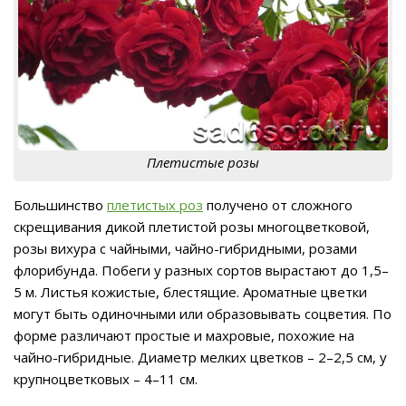
Плетистые розы
Большинство
плетистых роз
получено от сложного
скрещивания дикой плетистой розы многоцветковой,
розы вихура с чайными, чайно-гибридными, розами
флорибунда. Побеги у разных сортов вырастают до 1,5–
5 м. Листья кожистые, блестящие. Ароматные цветки
могут быть одиночными или образовывать соцветия. По
форме различают простые и махровые, похожие на
чайно-гибридные. Диаметр мелких цветков – 2–2,5 см, у
крупноцветковых – 4–11 см.