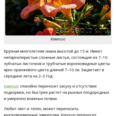
Кампсис
Крупная многолетняя лиана высотой до 15 м. Имеет
непарноперистые сложные листья, состоящие из 7–10
зубчатых листочков и трубчатые воронковидные цветы
ярко-оранжевого цвета длиной 7–10 см. Зацветает в
середине лета на 2–3 год.
Кампсис
спокойно переносит засуху и отсутствие
подкормок, но быстрее растет на рыхлых плодородных
и умеренно влажных почвах.
Любит свет и тепло, может переносить
кратковременные заморозки. Хорошо переносит