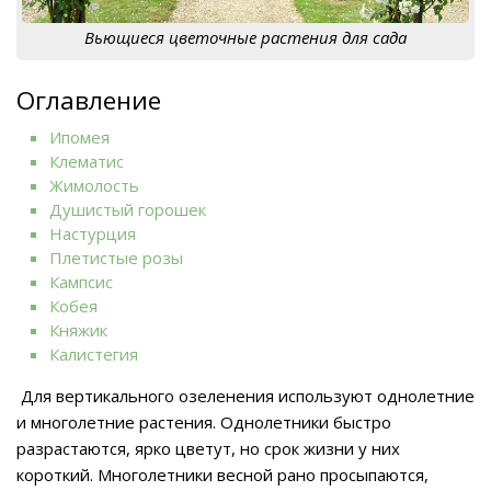
Вьющиеся цветочные растения для сада
Оглавление
Ипомея
Клематис
Жимолость
Душистый горошек
Настурция
Плетистые розы
Кампсис
Кобея
Княжик
Калистегия
Для вертикального озеленения используют однолетние
и многолетние растения. Однолетники быстро
разрастаются, ярко цветут, но срок жизни у них
короткий. Многолетники весной рано просыпаются,