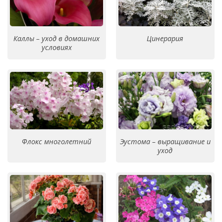
Каллы – уход в домашних
Цинерария
условиях
Флокс многолетний
Эустома – выращивание и
уход