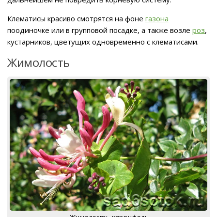
Клематисы красиво смотрятся на фоне
газона
поодиночке или в групповой посадке, а также возле
роз
,
кустарников, цветущих одновременно с клематисами.
Жимолость
Жимолость каприфоль