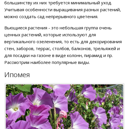
большинству их них требуется минимальный уход.
Учитывая особенности выращивания разных растений,
можно создать сад непрерывного цветения.
Вьющиеся растения - это небольшая группа очень
ценных растений, которые используют для
вертикального озеленения, то есть для декорирования
стен, заборов, террас, столбов, балконов, трельяжей и
для посадки на газоне в виде колонн, пирамид и пр.
Рассмотрим наиболее популярные виды.
Ипомея