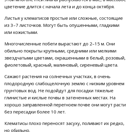
цветение длится с начала лета и до конца октября.
Листья у клематисов простые или сложные, состоящие
из 3–7 листочков. Могут быть опушенными, гладкими
или кожистыми.
Многочисленные побеги вырастают до 2–15 м. Они
обильно покрыты крупными, средними или мелкими
звездчатыми цветами, окрашенными в белый, розовый,
фиолетовый, красный, малиновый, сиреневый цвета.
Сажают растения на солнечных участках, в очень
плодородную слабощелочную землю с низким уровнем
грунтовых вод. Не подойдут для посадки тяжелые
глинистые и кислые почвы в затененных местах. На
хорошо заправленной перегноем почве они могут расти
без пересадки более 10 лет.
Клематисы плохо переносят засуху, поливают их редко,
но обильно.