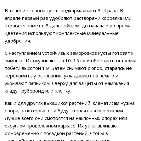
В течение сезона кусты подкармливают 3–4 раза. В
апреле первый раз удобряют растворами коровяка или
птичьего помета. В дальнейшем, до начала и во время
цветения используют комплексные минеральные
удобрения.
С наступлением устойчивых заморозков кусты готовят к
зимовке. Их окучивают на 10–15 см и обрезают, оставляя
побеги высотой 1 м. Затем снимают с опор, стараясь не
переломить у основания, укладывают на землю и
укрывают лапником. Сверху для защиты от намокания
кладут рубероид или пленку.
Как и для других вьющихся растений, клематисам нужна
опора, за которые они будут цепляться черешками.
Лучше всего они смотрятся на наклонных опорах или
округлом проволочном каркасе. Их устанавливают
одновременно с посадкой растений, чтобы в
дальнейшем не повредить корневую систему.