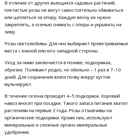
В отличие от других вьющихся садовых растений,
плетистые розы не могут самостоятельно обвиваться
или цепляться за опору. Каждую весну их нужно
закреплять, а осенью снимать с опоры и укрывать на
зиму.
Розы светолюбивы. Для них выбирают проветриваемые
места с южной или юго-западной стороны.
Уход за ними заключается в поливе, подкормках,
обрезке. Поливают редко, но обильно – 1 раз в 7–10
дней. Для сохранения влаги почву вокруг кустов
мульчируют.
В течение сезона проводят 4–5 подкормок. Коровий
навоз вносят при посадке. Такого запаса питания хватит
растениям на первые 2 года. Розы отзывчивы на
органические подкормки. Кроме них, используют
минеральные и сложные органо-минеральные
удобрения.