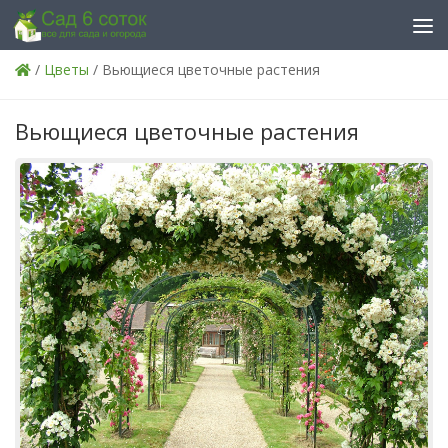
Skip to content
/
Цветы
/ Вьющиеся цветочные растения
Вьющиеся цветочные растения