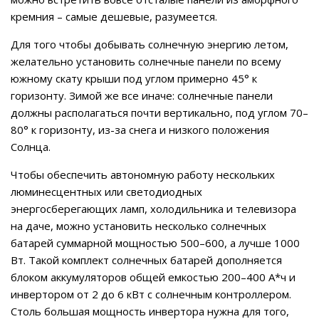
кремния – самые дешевые, разумеется.
Для того чтобы добывать солнечную энергию летом,
желательно установить солнечные панели по всему
южному скату крыши под углом примерно 45° к
горизонту. Зимой же все иначе: солнечные панели
должны располагаться почти вертикально, под углом 70–
80° к горизонту, из-за снега и низкого положения
Солнца.
Чтобы обеспечить автономную работу нескольких
люминесцентных или светодиодных
энергосберегающих ламп, холодильника и телевизора
на даче, можно установить несколько солнечных
батарей суммарной мощностью 500–600, а лучше 1000
Вт. Такой комплект солнечных батарей дополняется
блоком аккумуляторов общей емкостью 200–400 А*ч и
инвертором от 2 до 6 кВт с солнечным контроллером.
Столь большая мощность инвертора нужна для того,