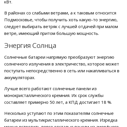
кВт.
В районах со слабыми ветрами, а к таковым относится
Подмосковье, чтобы получить хоть какую-то энергию,
следует выбирать ветряк с лучшей отдачей при малом
ветре, имеющий притом большую мощность.
Энергия Солнца
Солнечные батареи напрямую преобразуют энергию
солнечного излучения в электричество, которое может
поступать непосредственно в сеть или накапливаться в
аккумуляторах.
Лучше всего работают солнечные панели из
монокристаллического кремния. Их срок службы
составляет примерно 50 лет, а КПД достигает 18 %.
Несколько уступают по этим показателям солнечные
батареи из мультикристаллического кремния. Изредка
можно встретить вовсе отсталые панели из аморфного