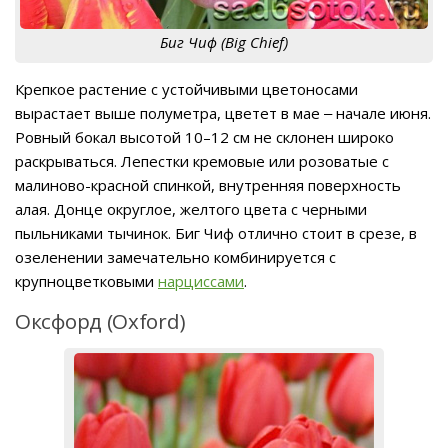
Биг Чиф (Big Chief)
Крепкое растение с устойчивыми цветоносами
вырастает выше полуметра, цветет в мае ‒ начале июня.
Ровный бокал высотой 10–12 см не склонен широко
раскрываться. Лепестки кремовые или розоватые с
малиново-красной спинкой, внутренняя поверхность
алая. Донце округлое, желтого цвета с черными
пыльниками тычинок. Биг Чиф отлично стоит в срезе, в
озеленении замечательно комбинируется с
крупноцветковыми
нарциссами
.
Оксфорд (Oxford)