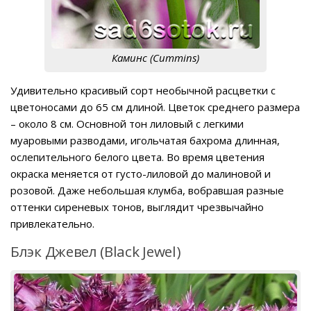
Каминс (Cummins)
Удивительно красивый сорт необычной расцветки с
цветоносами до 65 см длиной. Цветок среднего размера
– около 8 см. Основной тон лиловый с легкими
муаровыми разводами, игольчатая бахрома длинная,
ослепительного белого цвета. Во время цветения
окраска меняется от густо-лиловой до малиновой и
розовой. Даже небольшая клумба, вобравшая разные
оттенки сиреневых тонов, выглядит чрезвычайно
привлекательно.
Блэк Джевел (Black Jewel)