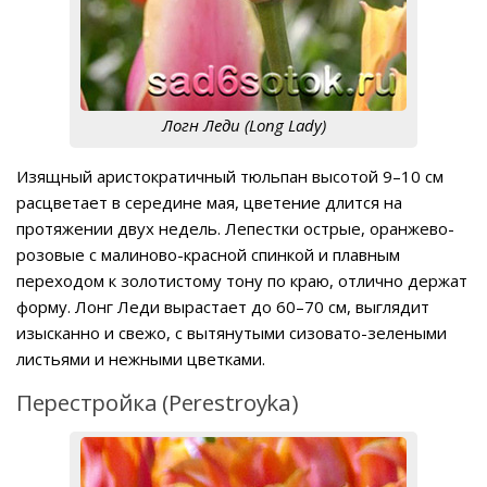
Логн Леди (Long Lady)
Изящный аристократичный тюльпан высотой 9–10 см
расцветает в середине мая, цветение длится на
протяжении двух недель. Лепестки острые, оранжево-
розовые с малиново-красной спинкой и плавным
переходом к золотистому тону по краю, отлично держат
форму. Лонг Леди вырастает до 60–70 см, выглядит
изысканно и свежо, с вытянутыми сизовато-зелеными
листьями и нежными цветками.
Перестройка (Perestroyka)