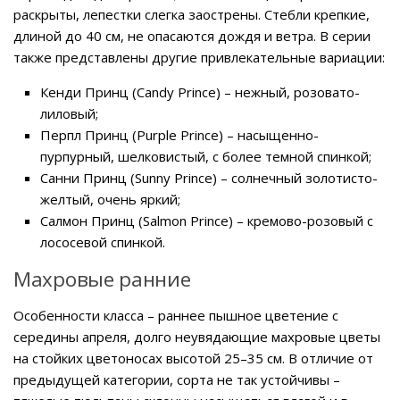
раскрыты, лепестки слегка заострены. Стебли крепкие,
длиной до 40 см, не опасаются дождя и ветра. В серии
также представлены другие привлекательные вариации:
Кенди Принц (Candy Prince) – нежный, розовато-
лиловый;
Перпл Принц (Purple Prince) – насыщенно-
пурпурный, шелковистый, с более темной спинкой;
Санни Принц (Sunny Prince) – солнечный золотисто-
желтый, очень яркий;
Салмон Принц (Salmon Prince) – кремово-розовый с
лососевой спинкой.
Махровые ранние
Особенности класса – раннее пышное цветение с
середины апреля, долго неувядающие махровые цветы
на стойких цветоносах высотой 25–35 см. В отличие от
предыдущей категории, сорта не так устойчивы –