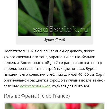
Зурел (Zurel)
Восхитительный тюльпан темно-бордового, позже
яркого свекольного тона, украшен кипенно-белыми
перьями. Бокалы высотой до 7 см раскрываются в конце
апреля, возвышаясь на стройных цветоносах. Зурел
изящен, с его крепкими стеблями длиной 40–60 см. Сорт
оригинальной расцветки хорошо выглядит возле темно-
зеленых
можжевельников
, годится для выгонки.
Иль де Франс (Ile de France)