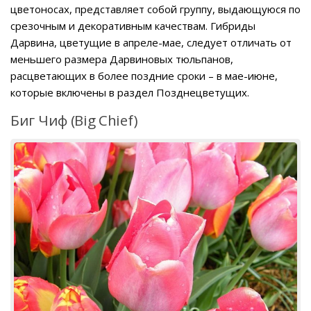
цветоносах, представляет собой группу, выдающуюся по
срезочным и декоративным качествам. Гибриды
Дарвина, цветущие в апреле-мае, следует отличать от
меньшего размера Дарвиновых тюльпанов,
расцветающих в более поздние сроки – в мае-июне,
которые включены в раздел Позднецветущих.
Биг Чиф (Big Chief)