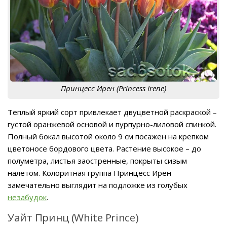
Принцесс Ирен (Princess Irene)
Теплый яркий сорт привлекает двуцветной раскраской –
густой оранжевой основой и пурпурно-лиловой спинкой.
Полный бокал высотой около 9 см посажен на крепком
цветоносе бордового цвета. Растение высокое – до
полуметра, листья заостренные, покрыты сизым
налетом. Колоритная группа Принцесс Ирен
замечательно выглядит на подложке из голубых
незабудок
.
Уайт Принц (White Prince)