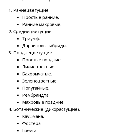
Раннецветущие.
Простые ранние.
Ранние махровые.
Среднецветущие.
Триумф.
Дарвиновы гибриды.
Позднецветущие
Простые поздние.
Лилиецветные.
Бахромчатые.
Зеленоцветные.
Попугайные.
Рембрандта.
Махровые поздние.
Ботанические (дикорастущие).
Кауфмана.
Фостера.
Грейга.