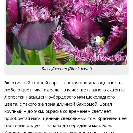
Блэк Джевел (Black Jewel)
Экзотичный темный сорт ‒ настоящая драгоценность
любого цветника, идеален в качестве главного акцента.
Лепестки насыщенно-бордового или шоколадного
цвета, с такого же тона длинной бахромой. Бокал
крупный ‒ до 9 см, окраска со временем светлеет,
приобретая насыщенный свекольный тон. Красивейшее
цветение радует с начала до середины мая, Блэк
Джевел великолепен в срезе, хорошо сочетается с