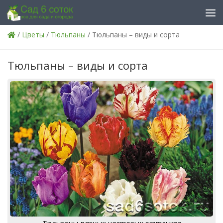
Skip to content
/
Цветы
/
Тюльпаны
/ Тюльпаны – виды и сорта
Тюльпаны – виды и сорта
Тюльпаны разных цветовых оттенков