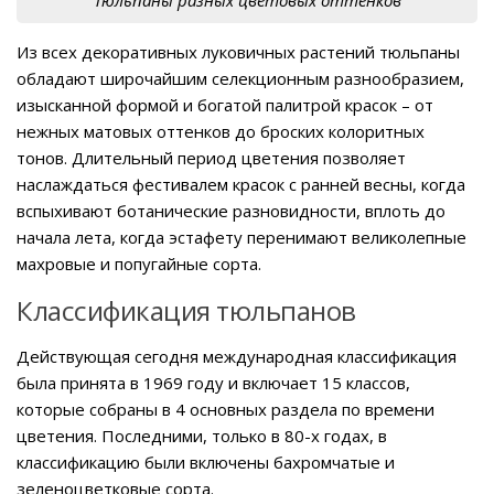
Из всех декоративных луковичных растений тюльпаны
обладают широчайшим селекционным разнообразием,
изысканной формой и богатой палитрой красок – от
нежных матовых оттенков до броских колоритных
тонов. Длительный период цветения позволяет
наслаждаться фестивалем красок с ранней весны, когда
вспыхивают ботанические разновидности, вплоть до
начала лета, когда эстафету перенимают великолепные
махровые и попугайные сорта.
Классификация тюльпанов
Действующая сегодня международная классификация
была принята в 1969 году и включает 15 классов,
которые собраны в 4 основных раздела по времени
цветения. Последними, только в 80-х годах, в
классификацию были включены бахромчатые и
зеленоцветковые сорта.