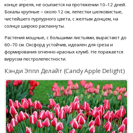
конце апреля, не осыпается на протяжении 10–12 дней.
Бокалы крупные ‒ около 12 см, лепестки шелковистые,
чистейшего пурпурного цвета, с желтым донцем, на
солнце широко распахнуты.
Растения мощные, с большими листьями, вырастают до
60–70 см. Оксфорд устойчив, идеален для среза и
формирования огненно-красных клумб. Не поражается
вирусом пестролепестности.
Кэнди Эппл Делайт (Candy Apple Delight)