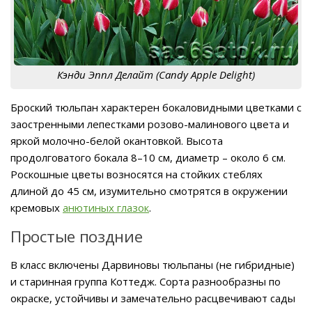
Кэнди Эппл Делайт (Candy Apple Delight)
Броский тюльпан характерен бокаловидными цветками с
заостренными лепестками розово-малинового цвета и
яркой молочно-белой окантовкой. Высота
продолговатого бокала 8–10 см, диаметр – около 6 см.
Роскошные цветы возносятся на стойких стеблях
длиной до 45 см, изумительно смотрятся в окружении
кремовых
анютиных глазок
.
Простые поздние
В класс включены Дарвиновы тюльпаны (не гибридные)
и старинная группа Коттедж. Сорта разнообразны по
окраске, устойчивы и замечательно расцвечивают сады