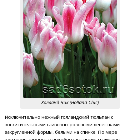
Холланд Чик (Holland Chic)
Исключительно нежный голландский тюльпан с
восхитительными сливочно-розовыми лепестками
закругленной формы, белыми на спинке. По мере
цветения темнеет и приобретает яркие малиново-