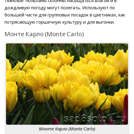
тяжелые тюльпаны склонны насыщаться влагой и в
дождливую погоду могут полегать. Используют по
большей части для групповых посадок в цветниках, как
потрясающую горшечную культуру и для выгонки.
Монте Карло (Monte Carlo)
Монте Карло (Monte Carlo)