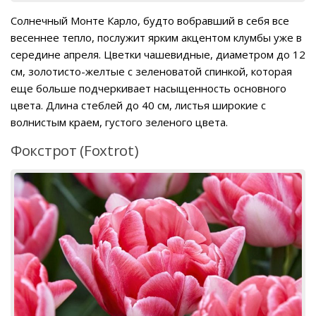
Солнечный Монте Карло, будто вобравший в себя все
весеннее тепло, послужит ярким акцентом клумбы уже в
середине апреля. Цветки чашевидные, диаметром до 12
см, золотисто-желтые с зеленоватой спинкой, которая
еще больше подчеркивает насыщенность основного
цвета. Длина стеблей до 40 см, листья широкие с
волнистым краем, густого зеленого цвета.
Фокстрот (Foxtrot)