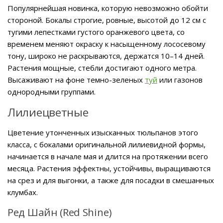
Популярнейшая новинка, которую невозможно обойти
стороной. Бокалы строгие, ровные, высотой до 12 см с
тугими лепестками густого оранжевого цвета, со
временем меняют окраску к насыщенному лососевому
тону, широко не раскрываются, держатся 10–14 дней.
Растения мощные, стебли достигают одного метра.
Высаживают на фоне темно-зеленых
туй
или газонов
однородными группами.
Лилиецветные
Цветение утонченных изысканных тюльпанов этого
класса, с бокалами оригинальной лилиевидной формы,
начинается в начале мая и длится на протяжении всего
месяца. Растения эффектны, устойчивы, выращиваются
на срез и для выгонки, а также для посадки в смешанных
клумбах.
Ред Шайн (Red Shine)