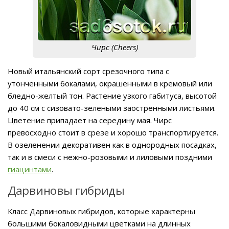
Чирс (Cheers)
Новый итальянский сорт срезочного типа с
утонченными бокалами, окрашенными в кремовый или
бледно-желтый тон. Растение узкого габитуса, высотой
до 40 см с сизовато-зелеными заостренными листьями.
Цветение припадает на середину мая. Чирс
превосходно стоит в срезе и хорошо транспортируется.
В озеленении декоративен как в однородных посадках,
так и в смеси с нежно-розовыми и лиловыми поздними
гиацинтами
.
Дарвиновы гибриды
Класс Дарвиновых гибридов, которые характерны
большими бокаловидными цветками на длинных