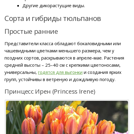
Другие дикорастущие виды.
Сорта и гибриды тюльпанов
Простые ранние
Представители класса обладают бокаловидными или
чашевидными цветками меньшего размера, чем у
поздних сортов, раскрываются в апреле-мае. Растения
средней высоты – 25–40 см с крепкими цветоносами,
универсальны,
годятся для выгонки
и создания ярких
групп, устойчивы в ветреную и дождливую погоду.
Принцесс Ирен (Princess Irene)