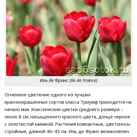
Иль де Франс (Ile de France)
Огненное цветение одного из лучших
красноокрашенных сортов класса Триумф приходится на
начало мая. Классические цветки среднего размера –
около 8 см, насыщенного красного цвета, донце черное
с золотистой каемкой. Растения компактные, цветоносы
стройные, длиной 40–45 см. Иль де Франс великолепен