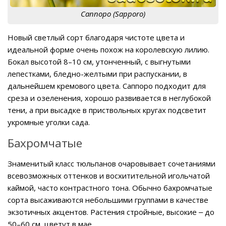
Саппоро (Sapporo)
Новый светлый сорт благодаря чистоте цвета и
идеальной форме очень похож на королевскую лилию.
Бокал высотой 8–10 см, утонченный, с выгнутыми
лепестками, бледно-желтыми при распускании, в
дальнейшем кремового цвета. Саппоро подходит для
среза и озеленения, хорошо развивается в неглубокой
тени, а при высадке в приствольных кругах подсветит
укромные уголки сада.
Бахромчатые
Знаменитый класс тюльпанов очаровывает сочетаниями
всевозможных оттенков и восхитительной игольчатой
каймой, часто контрастного тона. Обычно бахромчатые
сорта высаживаются небольшими группами в качестве
экзотичных акцентов. Растения стройные, высокие ‒ до
50–60 см, цветут в мае.