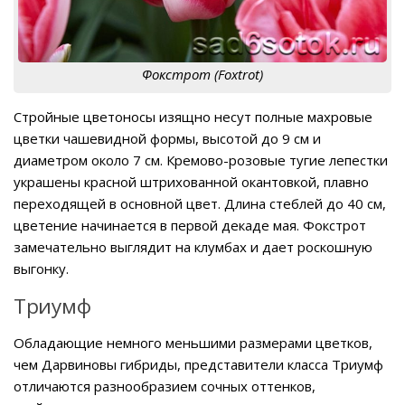
Фокстрот (Foxtrot)
Стройные цветоносы изящно несут полные махровые
цветки чашевидной формы, высотой до 9 см и
диаметром около 7 см. Кремово-розовые тугие лепестки
украшены красной штрихованной окантовкой, плавно
переходящей в основной цвет. Длина стеблей до 40 см,
цветение начинается в первой декаде мая. Фокстрот
замечательно выглядит на клумбах и дает роскошную
выгонку.
Триумф
Обладающие немного меньшими размерами цветков,
чем Дарвиновы гибриды, представители класса Триумф
отличаются разнообразием сочных оттенков,