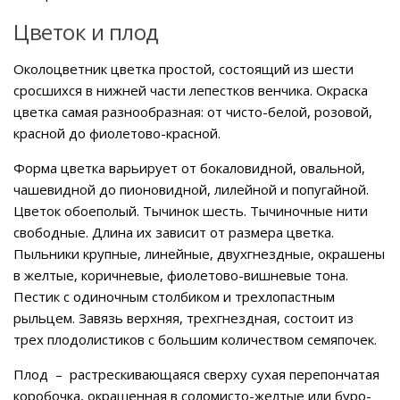
Цветок и плод
Околоцветник цветка простой, состоящий из шести
сросшихся в нижней части лепестков венчика. Окраска
цветка самая разнообразная: от чисто-белой, розовой,
красной до фиолетово-красной.
Форма цветка варьирует от бокаловидной, овальной,
чашевидной до пионовидной, лилейной и попугайной.
Цветок обоеполый. Тычинок шесть. Тычиночные нити
свободные. Длина их зависит от размера цветка.
Пыльники крупные, линейные, двухгнездные, окрашены
в желтые, коричневые, фиолетово-вишневые тона.
Пестик с одиночным столбиком и трехлопастным
рыльцем. Завязь верхняя, трехгнездная, состоит из
трех плодолистиков с большим количеством семяпочек.
Плод – растрескивающаяся сверху сухая перепончатая
коробочка, окрашенная в соломисто-желтые или буро-