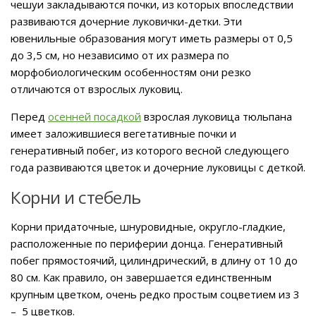
чешуи закладываются почки, из которых впоследствии
развиваются дочерние луковички-детки. Эти
ювенильные образования могут иметь размеры от 0,5
до 3,5 см, но независимо от их размера по
морфобиологическим особенностям они резко
отличаются от взрослых луковиц.
Перед
осенней посадкой
взрослая луковица тюльпана
имеет заложившиеся вегетативные почки и
генеративный побег, из которого весной следующего
года развиваются цветок и дочерние луковицы с деткой.
Корни и стебель
Корни придаточные, шнуровидные, округло-гладкие,
расположенные по периферии донца. Генеративный
побег прямостоячий, цилиндрический, в длину от 10 до
80 см. Как правило, он завершается единственным
крупным цветком, очень редко простым соцветием из 3
– 5 цветков.