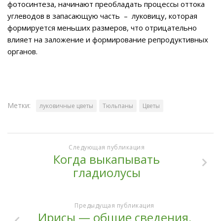
фотосинтеза, начинают преобладать процессы оттока
углеводов в запасающую часть – луковицу, которая
формируется меньших размеров, что отрицательно
влияет на заложение и формирование репродуктивных
органов.
Метки:
луковичные цветы
Тюльпаны
Цветы
Следующая публикация
Когда выкапывать
гладиолусы
Предыдущая публикация
Ирисы — общие сведения,