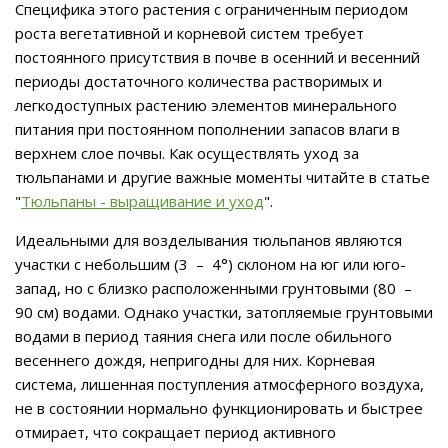
Специфика этого растения с ограниченным периодом
роста вегетативной и корневой систем требует
постоянного присутствия в почве в осенний и весенний
периоды достаточного количества растворимых и
легкодоступных растению элементов минерального
питания при постоянном пополнении запасов влаги в
верхнем слое почвы. Как осуществлять уход за
тюльпанами и другие важные моменты читайте в статье
"
Тюльпаны - выращивание и уход
".
Идеальными для возделывания тюльпанов являются
участки с небольшим (3 – 4°) склоном на юг или юго-
запад, но с близко расположенными грунтовыми (80 –
90 см) водами. Однако участки, затопляемые грунтовыми
водами в период таяния снега или после обильного
весеннего дождя, непригодны для них. Корневая
система, лишенная поступления атмосферного воздуха,
не в состоянии нормально функционировать и быстрее
отмирает, что сокращает период активного