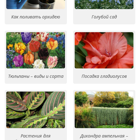
Как поливать орхидею
Голубой сад
Тюльпаны – виды и сорта
Посадка гладиолусов
Растения для
Дихондра ампельная –