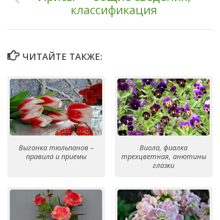
классификация
ЧИТАЙТЕ ТАКЖЕ:
Выгонка тюльпанов –
Виола, фиалка
правила и приемы
трехцветная, анютины
глазки