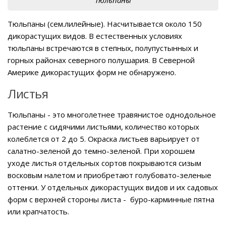
Тюльпаны (сем.лилейные). Насчитывается около 150
дикорастущих видов. В естественных условиях
тюльпаны встречаются в степных, полупустынных и
горных районах северного полушария. В Северной
Америке дикорастущих форм не обнаружено.
Листья
Тюльпаны - это многолетнее травянистое однодольное
растение с сидячими листьями, количество которых
колеблется от 2 до 5. Окраска листьев варьирует от
салатно-зеленой до темно-зеленой. При хорошем
уходе листья отдельных сортов покрываются сизым
восковым налетом и приобретают голубовато-зеленые
оттенки. У отдельных дикорастущих видов и их садовых
форм с верхней стороны листа - буро-карминные пятна
или крапчатость.