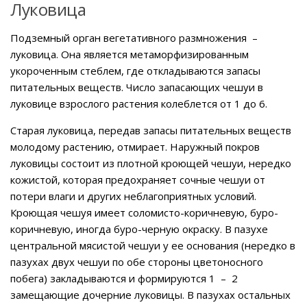
Луковица
Подземный орган вегетативного размножения –
луковица. Она является метаморфизированным
укороченным стеблем, где откладываются запасы
питательных веществ. Число запасающих чешуи в
луковице взрослого растения колеблется от 1 до 6.
Старая луковица, передав запасы питательных веществ
молодому растению, отмирает. Наружный покров
луковицы состоит из плотной кроющей чешуи, нередко
кожистой, которая предохраняет сочные чешуи от
потери влаги и других неблагоприятных условий.
Кроющая чешуя имеет соломисто-коричневую, буро-
коричневую, иногда буро-черную окраску. В пазухе
центральной мясистой чешуи у ее основания (нередко в
пазухах двух чешуи по обе стороны цветоносного
побега) закладываются и формируются 1 – 2
замещающие дочерние луковицы. В пазухах остальных