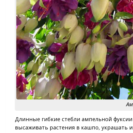
Ам
Длинные гибкие стебли ампельной фуксии
высаживать растения в кашпо, украшать и