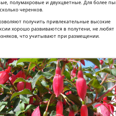
вые, полумахровые и двухцветные. Для более п
сколько черенков.
озволяют получить привлекательные высокие
ксии хорошо развиваются в полутени, не любят
озняков, что учитывают при размещении.