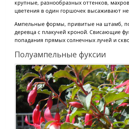
крупные, разнообразных оттенков, махро
цветения в один горшочек высаживают не
Ампельные формы, привитые на штамб, п
деревца с плакучей кроной. Свисающие фу
попадания прямых солнечных лучей и скв
Полуампельные фуксии