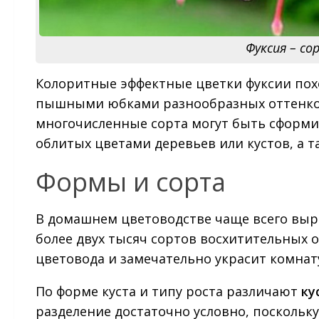
Фуксия – со
Колоритные эффектные цветки фуксии похо
пышными юбками разнообразных оттенков.
многочисленные сорта могут быть сформи
облитых цветами деревьев или кустов, а т
Формы и сорта
В домашнем цветоводстве чаще всего вы
более двух тысяч сортов восхитительных 
цветовода и замечательно украсит комнату
По форме куста и типу роста различают
ку
разделение достаточно условно, поскольк