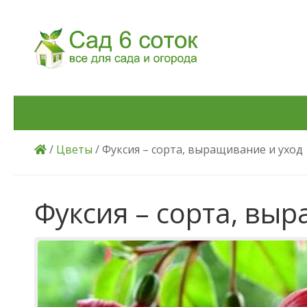
Skip to content
/
Цветы
/ Фуксия – сорта, выращивание и уход
Фуксия – сорта, вы