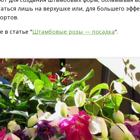
аться лишь на верхушке или, для большего эффе
ортов.
 в статье "
Штамбовые розы — посадка
".