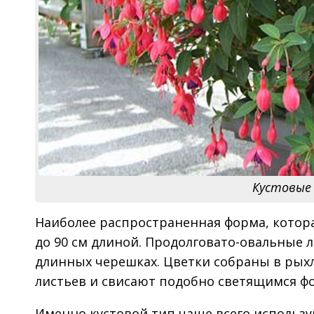
Кустовые 
Наиболее распространенная форма, котор
до 90 см длиной. Продолговато-овальные 
длинных черешках. Цветки собраны в рых
листьев и свисают подобно светящимся ф
Именно кустовой тип чаще всего использ