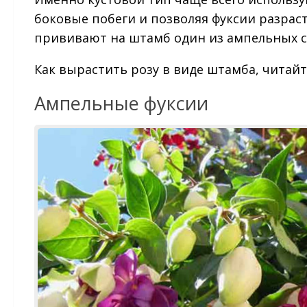
боковые побеги и позволяя фуксии разраст
прививают на штамб один из ампельных с
Как вырастить розу в виде штамба, читайте
Ампельные фуксии