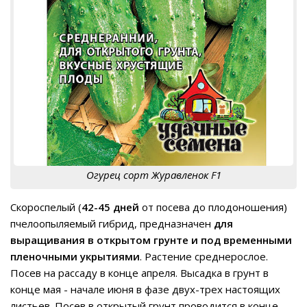
Огурец сорт Журавленок F1
Скороспелый (
42-45 дней
от посева до плодоношения)
пчелоопыляемый гибрид, предназначен
для
выращивания в открытом грунте и под временными
пленочными укрытиями
. Растение среднерослое.
Посев на рассаду в конце апреля. Высадка в грунт в
конце мая - начале июня в фазе двух-трех настоящих
листьев. Посев в открытый грунт проводится в конце