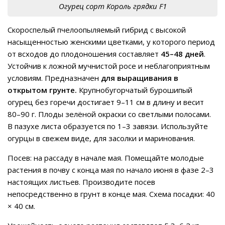
Огурец сорт Король грядки F1
Скороспелый пчелоопыляемый гибрид с высокой
насыщенностью женскими цветками, у которого период
от всходов до плодоношения составляет
45–48 дней
.
Устойчив к ложной мучнистой росе и неблагоприятным
условиям. Предназначен
для выращивания в
открытом грунте.
Крупнобугорчатый бурошипый
огурец без горечи достигает 9–11 см в длину и весит
80–90 г. Плоды зелёной окраски со светлыми полосами.
В пазухе листа образуется по 1–3 завязи. Используйте
огурцы в свежем виде, для засолки и маринования.
Посев: на рассаду в начале мая. Помещайте молодые
растения в почву с конца мая по начало июня в фазе 2–3
настоящих листьев. Производите посев
непосредственно в грунт в конце мая. Схема посадки: 40
× 40 см.