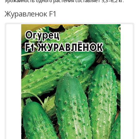
Урожайность одного растения составляет 5,3–6,2 кг.
Журавленок F1