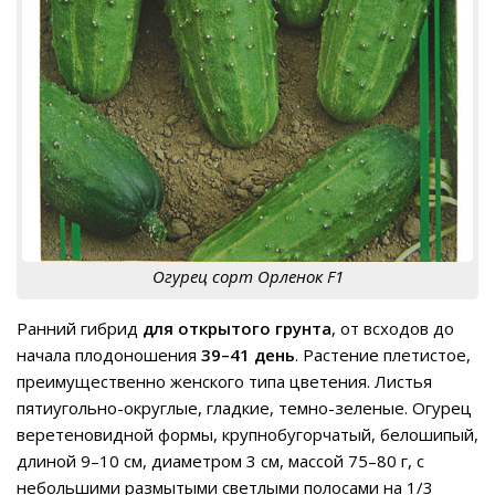
Огурец сорт Орленок F1
Ранний гибрид
для открытого грунта
, от всходов до
начала плодоношения
39–41 день
. Растение плетистое,
преимущественно женского типа цветения. Листья
пятиугольно-округлые, гладкие, темно-зеленые. Огурец
веретеновидной формы, крупнобугорчатый, белошипый,
длиной 9–10 см, диаметром 3 см, массой 75–80 г, с
небольшими размытыми светлыми полосами на 1/3