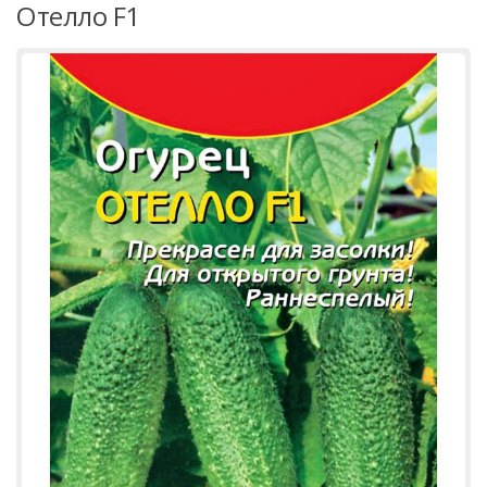
Отелло F1