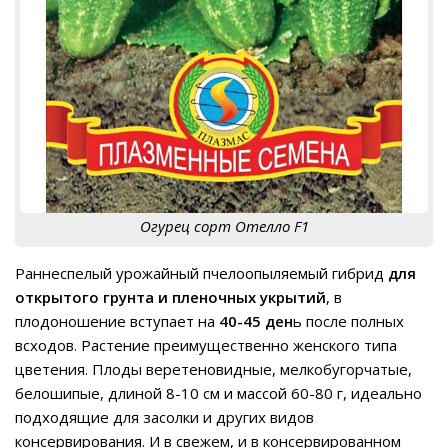
Огурец сорт Отелло F1
Раннеспелый урожайный пчелоопыляемый гибрид
для
открытого грунта и пленочных укрытий
, в
плодоношение вступает на
40-45 ден
ь после полных
всходов. Растение преимущественно женского типа
цветения. Плоды веретеновидные, мелкобугорчатые,
белошипые, длиной 8-10 см и массой 60-80 г, идеально
подходящие для засолки и других видов
консервирования. И в свежем, и в консервированном