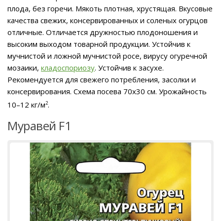
плода, без горечи. Мякоть плотная, хрустящая. Вкусовые
качества свежих, консервированных и соленых огурцов
отличные. Отличается дружностью плодоношения и
высоким выходом товарной продукции. Устойчив к
мучнистой и ложной мучнистой росе, вирусу огуречной
мозаики,
кладоспориозу
. Устойчив к засухе.
Рекомендуется для свежего потребления, засолки и
консервирования. Схема посева 70х30 см. Урожайность
10–12 кг/м
2
.
Муравей F1