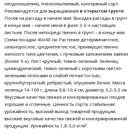
плодоношения), пчелоопыляемый, консервный сорт.
Рекомендуется для выращивания
в открытом грунте
.
Посев на рассаду в начале мая. Высадка рассады в грунт
в конце мая – начале июня в фазе 2-3-х настоящих
листьев. Посев непосредственно в грунт – в конце мая.
Схема посадки 40х40 см. Растение детерминантное,
сильнорослое, среднеплетистое, преимущественно
женского типа цветения, с пучковым заложением завязи
(более З-х). Лист крупный, темно-зеленый. Зеленец
цилиндрический, темно-зеленый с короткими светло-
зелеными полосами и слабой пятнистостью,
крупнобугорчатый, ребристый, опушение белое. Масса
зеленца 74-109 г, длина 9,8-10,4 см, диаметр 3,2-3,3 см.
Вкусовые качества свежих и консервированных плодов
хорошие и отличные. Ценность сорта: стабильная
урожайность, высокий выход товарной продукции,
высокие вкусовые качества свежей и консервированной
продукции. Урожайность 1,8-3,0 кг/м².