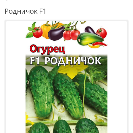
Родничок F1