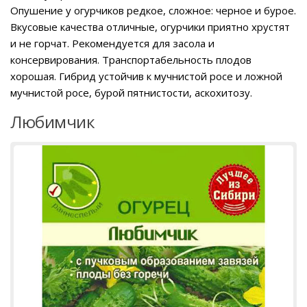
Опушение у огурчиков редкое, сложное: черное и бурое.
Вкусовые качества отличные, огурчики приятно хрустят
и не горчат. Рекомендуется для засола и
консервирования. Транспортабельность плодов
хорошая. Гибрид устойчив к мучнистой росе и ложной
мучнистой росе, бурой пятнистости, аскохитозу.
Любимчик