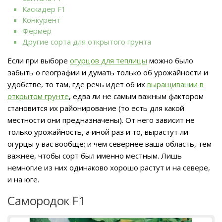
Каскадер F1
Конкурент
Фермер
Другие сорта для открытого грунта
Если при выборе
огурцов для теплицы
можно было
забыть о географии и думать только об урожайности и
удобстве, то там, где речь идет об их
выращивании в
открытом грунте
, едва ли не самым важным фактором
становится их районирование (то есть для какой
местности они предназначены). От него зависит не
только урожайность, а иной раз и то, вырастут ли
огурцы у вас вообще; и чем севернее ваша область, тем
важнее, чтобы сорт был именно местным. Лишь
немногие из них одинаково хорошо растут и на севере,
и на юге.
Самородок F1