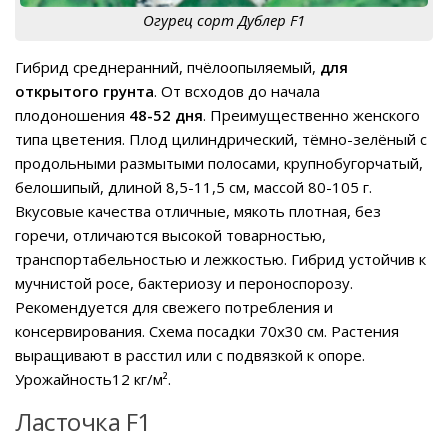
Огурец сорт Дублер F1
Гибрид среднеранний, пчёлоопыляемый,
для
открытого грунта
. От всходов до начала
плодоношения
48-52 дня
. Преимущественно женского
типа цветения. Плод цилиндрический, тёмно-зелёный с
продольными размытыми полосами, крупнобугорчатый,
белошипый, длиной 8,5-11,5 см, массой 80-105 г.
Вкусовые качества отличные, мякоть плотная, без
горечи, отличаются высокой товарностью,
транспортабельностью и лежкостью. Гибрид устойчив к
мучнистой росе, бактериозу и пероноспорозу.
Рекомендуется для свежего потребления и
консервирования. Схема посадки 70х30 см. Растения
выращивают в расстил или с подвязкой к опоре.
Урожайность12 кг/м².
Ласточка F1