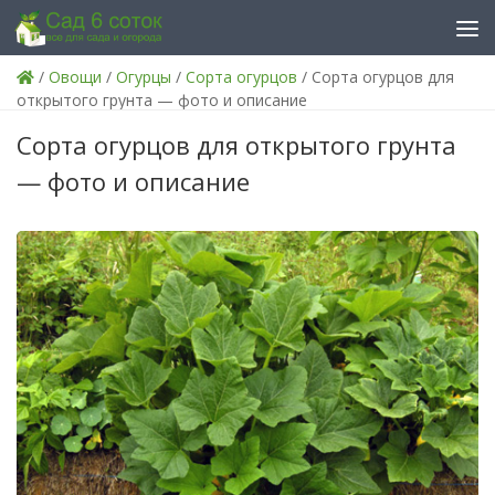
Skip to content
/
Овощи
/
Огурцы
/
Сорта огурцов
/ Сорта огурцов для
открытого грунта — фото и описание
Сорта огурцов для открытого грунта
— фото и описание