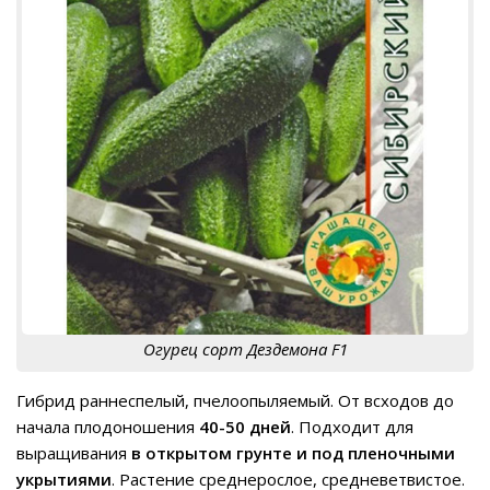
Огурец сорт Дездемона F1
Гибрид раннеспелый, пчелоопыляемый. От всходов до
начала плодоношения
40-50 дней
. Подходит для
выращивания
в открытом грунте и под пленочными
укрытиями
. Растение среднерослое, средневетвистое.