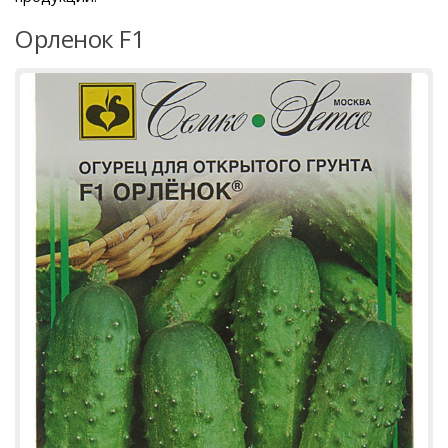
Орленок F1