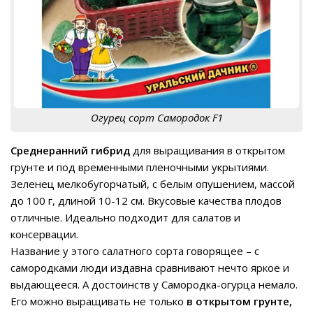
Огурец сорт Самородок F1
Среднеранний гибрид
для выращивания в открытом
грунте и под временными пленочными укрытиями.
Зеленец мелкобугорчатый, с белым опушением, массой
до 100 г, длиной 10-12 см. Вкусовые качества плодов
отличные. Идеально подходит для салатов и
консервации.
Название у этого салатного сорта говорящее – с
самородками люди издавна сравнивают нечто яркое и
выдающееся. А достоинств у Самородка-огурца немало.
Его можно выращивать не только
в открытом грунте,