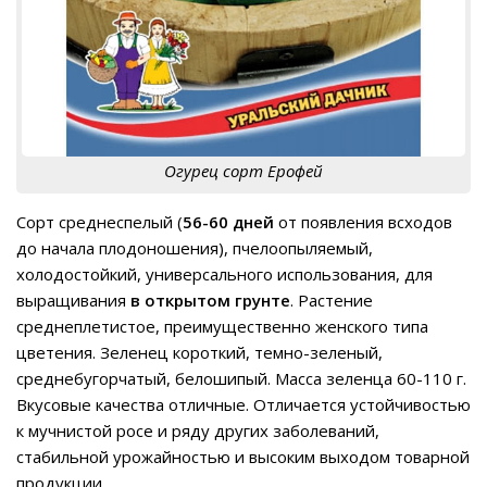
Огурец сорт Ерофей
Сорт среднеспелый (
56-60 дней
от появления всходов
до начала плодоношения), пчелоопыляемый,
холодостойкий, универсального использования, для
выращивания
в открытом грунте
. Растение
среднеплетистое, преимущественно женского типа
цветения. Зеленец короткий, темно-зеленый,
среднебугорчатый, белошипый. Масса зеленца 60-110 г.
Вкусовые качества отличные. Отличается устойчивостью
к мучнистой росе и ряду других заболеваний,
стабильной урожайностью и высоким выходом товарной
продукции.