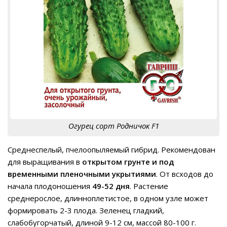
Огурец сорт Родничок F1
Среднеспелый, пчелоопыляемый гибрид. Рекомендован
для выращивания в
открытом грунте и под
временными пленочными укрытиями
. От всходов до
начала плодоношения
49-52 дня
. Растение
среднерослое, длинноплетистое, в одном узле может
формировать 2-3 плода. Зеленец гладкий,
слабобугорчатый, длиной 9-12 см, массой 80-100 г.