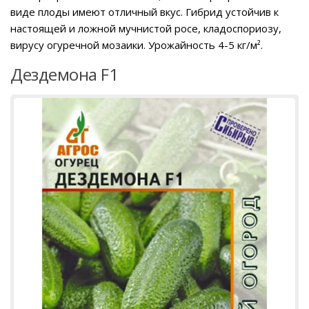
виде плоды имеют отличный вкус. Гибрид устойчив к
настоящей и ложной мучнистой росе, кладоспориозу,
вирусу огуречной мозаики. Урожайность 4-5 кг/м².
Дездемона F1