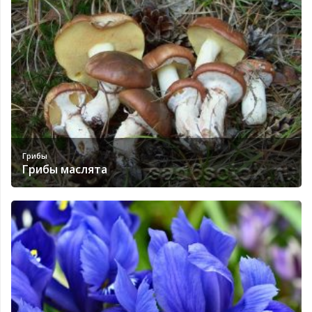
Грибы
Грибы маслята