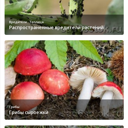
,
Вредители
Теплица
Распространенные вредители растений
Грибы
Грибы сыроежки