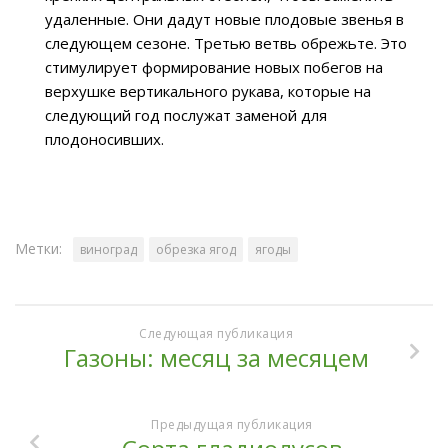
удаленные. Они дадут новые плодовые звенья в
следующем сезоне. Третью ветвь обрежьте. Это
стимулирует формирование новых побегов на
верхушке вертикального рукава, которые на
следующий год послужат заменой для
плодоносивших.
Метки:
виноград
обрезка ягод
ягоды
Следующая публикация
Газоны: месяц за месяцем
Предыдущая публикация