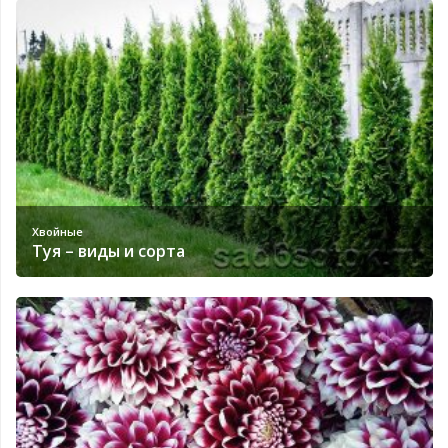
Хвойные
Туя – виды и сорта