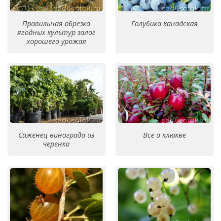
Правильная обрезка
Голубика канадская
ягодных культур залог
хорошего урожая
Саженец винограда из
Все о клюкве
черенка