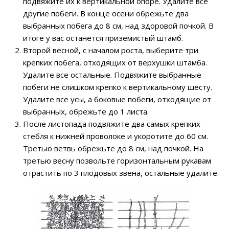
подвяжите их к вертикальной опоре. Удалите все
другие побеги. В конце осени обрежьте два
выбранных побега до 8 см, над здоровой почкой. В
итоге у вас останется приземистый штамб.
Второй весной, с началом роста, выберите три
крепких побега, отходящих от верхушки штамба.
Удалите все остальные. Подвяжите выбранные
побеги не слишком крепко к вертикальному шесту.
Удалите все усы, а боковые побеги, отходящие от
выбранных, обрежьте до 1 листа.
После листопада подвяжите два самых крепких
стебля к нижней проволоке и укоротите до 60 см.
Третью ветвь обрежьте до 8 см, над почкой. На
третью весну позвольте горизонтальным рукавам
отрастить по 3 плодовых звена, остальные удалите.