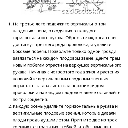
На третье лето подвяжите вертикально три
плодовых звена, отходящих от каждого
горизонтального рукава. Обрежьте их, когда они
достигнут третьего ряда проволоки, и удалите
боковые побеги. Позвольте только одной грозди
завязаться на каждом плодовом звене. Дайте трем
новым побегам отрасти на верхушке вертикального
рукава. Начиная с четвертого года жизни растения
позволяйте вертикальным плодовым звеньям
вырастать на два листа над верхним рядом
проволоки и на каждом плодовом звене оставляйте
по три соцветия.
Каждую осень удаляйте горизонтальные рукава и
вертикальные плодовые звенья, которые давали
плоды предыдущим летом. Пригните две из трех
крепких центральных стеблей, чтобы заменить