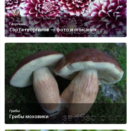
Георгины
Сорта георгинов — фото и описания
Грибы
Грибы моховики