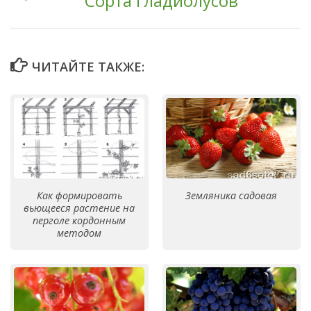
Сорта гладиолусов
ЧИТАЙТЕ ТАКЖЕ:
Как формировать
Земляника садовая
вьющееся растение на
перголе кордонным
методом