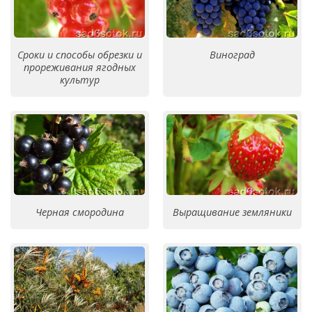
Сроки и способы обрезки и
Виноград
прореживания ягодных
культур
Черная смородина
Выращивание земляники