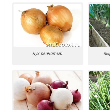
Лук репчатый
Вы