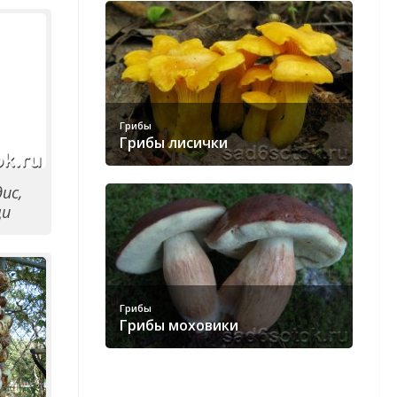
Грибы
Грибы лисички
ис,
щи
Грибы
Грибы моховики