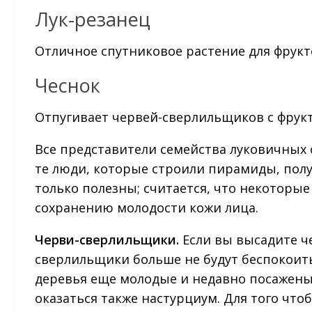
Лук-резанец
Отличное спутниковое растение для фрукт
Чеснок
Отпугивает червей-сверлильщиков с фрук
Все представители семейства луковичных 
те люди, которые строили пирамиды, полу
только полезны; считается, что некоторы
сохранению молодости кожи лица.
Черви-сверлильщики.
Если вы высадите ч
сверлильщики больше не будут беспокоить 
деревья еще молодые и недавно посажены
оказаться также настурциум. Для того что