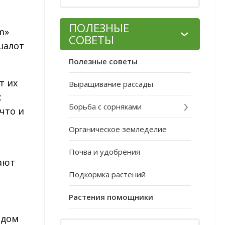
ПОЛЕЗНЫЕ
m»
СОВЕТЫ
шалот
Полезные советы
т их
Выращивание рассады
х
Борьба с сорняками
что и
Органическое земледелие
Почва и удобрения
ают
Подкормка растений
Растения помощники
одом