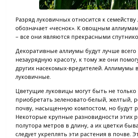
Разряд луковичных относится к семейству 
обозначает «чеснок». К овощным аллиумам 
– все они являются прекрасными спутник
Декоративные аллиумы будут лучше всего 
незаурядную красоту, к тому же они помо
других насекомых-вредителей. Аллимумы в
луковичные.
Цветущие луковицы могут быть не только г
приобретать зеленовато-белый, желтый, 
почву, насыщенную компостом, но будут р
Некоторые крупные разновидности этих р
полутора метров в длину, а их цветки быв
следует укреплять эти растения в почве. Э