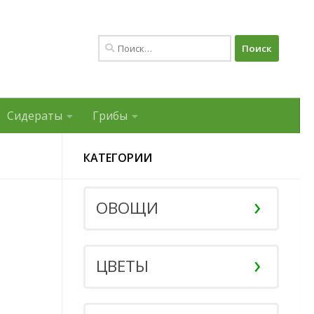
Найти:
Сидераты
Грибы
КАТЕГОРИИ
ОВОЩИ
ЦВЕТЫ