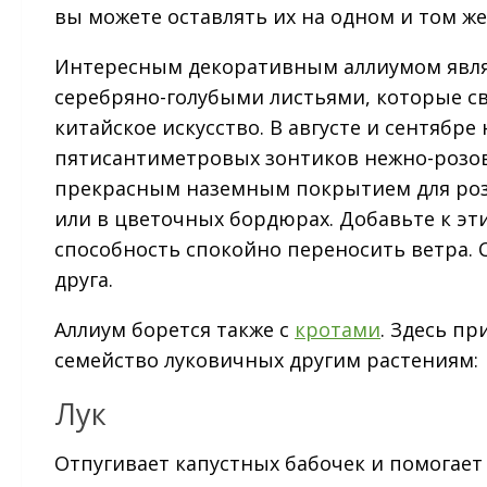
вы можете оставлять их на одном и том же
Интересным декоративным аллиумом являе
серебряно-голубыми листьями, которые 
китайское искусство. В августе и сентябр
пятисантиметровых зонтиков нежно-розово
прекрасным наземным покрытием для роз,
или в цветочных бордюрах. Добавьте к э
способность спокойно переносить ветра. С
друга.
Аллиум борется также с
кротами
. Здесь пр
семейство луковичных другим растениям:
Лук
Отпугивает капустных бабочек и помогает