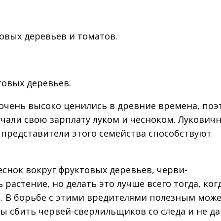
овых деревьев и томатов.
товых деревьев.
очень высоко ценились в древние времена, поэ
чали свою зарплату луком и чесноком. Лукович
е представители этого семейства способствуют
еснок вокруг фруктовых деревьев, черви-
растение, но делать это лучше всего тогда, ког
. В борьбе с этими вредителями полезным мож
бы сбить червей-сверлильщиков со следа и не д