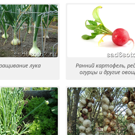
ращивание лука
Ранний картофель, ред
огурцы и другие ово