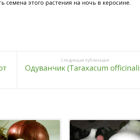
ь семена этого растения на ночь в керосине.
Следующая публикация
от
Одуванчик (Taraxacum officinali