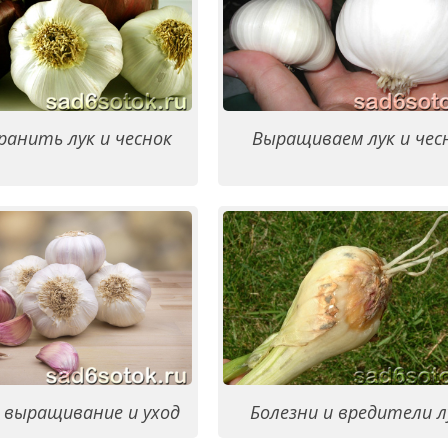
ранить лук и чеснок
Выращиваем лук и чес
– выращивание и уход
Болезни и вредители л