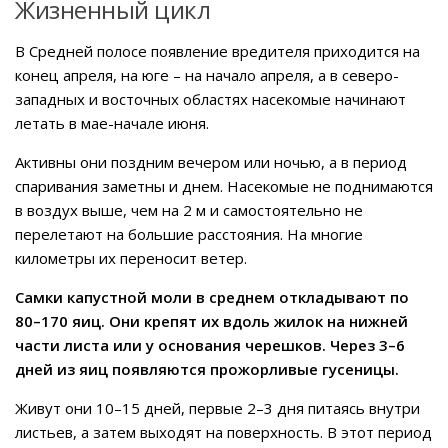
Жизненный цикл
В Средней полосе появление вредителя приходится на
конец апреля, на юге – на начало апреля, а в северо-
западных и восточных областях насекомые начинают
летать в мае-начале июня.
Активны они поздним вечером или ночью, а в период
спаривания заметны и днем. Насекомые не поднимаются
в воздух выше, чем на 2 м и самостоятельно не
перелетают на большие расстояния. На многие
километры их переносит ветер.
Самки капустной моли в среднем откладывают по
80–170 яиц. Они крепят их вдоль жилок на нижней
части листа или у основания черешков. Через 3–6
дней из яиц появляются прожорливые гусеницы.
Живут они 10–15 дней, первые 2–3 дня питаясь внутри
листьев, а затем выходят на поверхность. В этот период