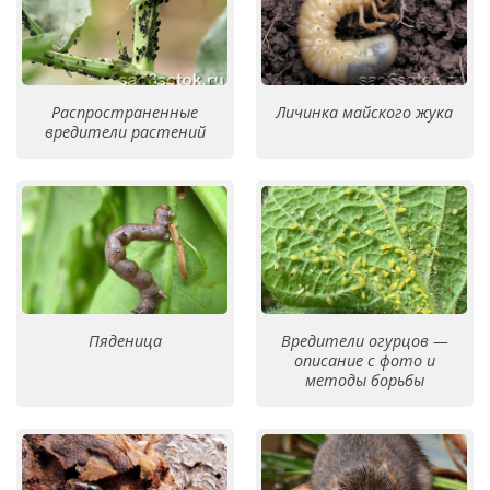
Распространенные
Личинка майского жука
вредители растений
Пяденица
Вредители огурцов —
описание с фото и
методы борьбы