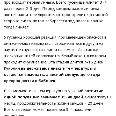
происходит первая линька. Всего гусеница линяет 3–4
раза через 2–3 дня. Перед каждым разом личинка
плетет защитное укрытие, которое крепится к нижней
стороне листа, потом забирается под полог и только
тогда линяет.
У гусениц хорошая реакция, при малейшей опасности
они начинают извиваться, сворачиваться в дугу и на
паутинке спускаются с листа на землю. Из этих же
шелковых нитей сооружается белый кокон, в котором
проходит окукливание. Эта стадия длится 7–15 дней.
Куколки выдерживают низкие температуры и
остаются зимовать, а весной следующего года
превращаются в бабочек
.
В зависимости от температурных условий
развитие
одной популяции занимает 35–40 дней
. Самки живут 1
месяц, продолжительность жизни самцов – 20 дней.
Всего за сезон может появиться 3–4 поколения
вредителя.