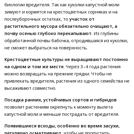
биологии вредителя. Так как куколки капустной моли
зимуют и кормятся на крестоцветных сорняках и на
послеуборочных остатках, то
участок от
растительного мусора обязательно очищают, а
почву осенью глубоко перекапывают
. Из глубины
обработанной почвы бабочка, отродившаяся из куколки,
не сможет выбраться на поверхность.
Крестоцветные культуры не выращивают постоянно
на одном и том же месте
. Через 3–4 года растения
можно возвращать на прежние грядки. Чтобы не
привлекать вредителя, растения из одного семейства не
высаживают совместно.
Посадка ранних, устойчивых сортов и гибридов
позволит растениям окрепнуть к моменту вылета
капустной моли и меньше пострадать от вредителя.
Появившиеся всходы, особенно во время засухи,
регулярно осматривают
, чтобы не пропустить