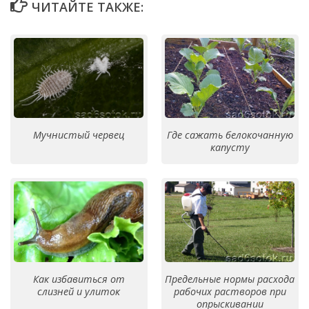
ЧИТАЙТЕ ТАКЖЕ:
Мучнистый червец
Где сажать белокочанную
капусту
Как избавиться от
Предельные нормы расхода
слизней и улиток
рабочих растворов при
опрыскивании