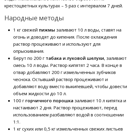
крестоцветных культурах – 5 раз с интервалом 7 дней.
Народные методы
1 кг свежей
пижмы
заливают 10 л воды, ставят на
огонь и доводят до кипения. После охлаждения
раствор процеживают и используют для
опрыскивания.
Берут по 200 г
табака и луковой шелухи
, заливают
смесь 10 л воды. Раствор кипятят 2 часа. В конце в
отвар добавляют 200 г измельченных зубчиков
чеснока. Остывший раствор процеживают и
добавляют воду вместо выкипевшей, чтобы довести
объем жидкости до 10 л.
100 г
горчичного порошка
заливают 10 л кипятка и
настаивают 2 дня. Раствор процеживают, перед
использованием разбавляют водой в соотношении
1:1.
1 кг сухих или 0,5 кг измельченных свежих листьев