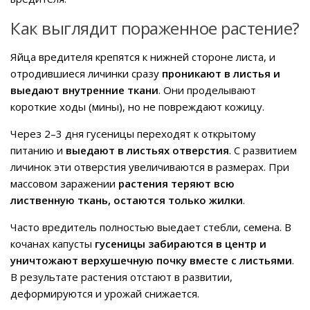
Как выглядит пораженное растение?
Яйца вредителя крепятся к нижней стороне листа, и
отродившиеся личинки сразу
проникают в листья и
выедают внутренние ткани
. Они проделывают
короткие ходы (мины), но не повреждают кожицу.
Через 2–3 дня гусеницы переходят к открытому
питанию и
выедают в листьях отверстия
. С развитием
личинок эти отверстия увеличиваются в размерах. При
массовом заражении
растения теряют всю
лиственную ткань, остаются только жилки
.
Часто вредитель полностью выедает стебли, семена. В
кочанах капусты
гусеницы забираются в центр и
уничтожают верхушечную почку вместе с листьями
.
В результате растения отстают в развитии,
деформируются и урожай снижается.