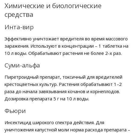
Химические и биологические
средства
Инта-вир
Эффективно уничтожает вредителя во время массового
заражения. Используют в концентрации – 1 таблетка на
10 л воды. Обрабатывают растения не более 2-х раз.
Суми-альфа
Пиретроидный препарат, токсичный для вредителей
крестоцветных культур. Растения обрабатывают 1–2
раза до начала завязывания кочанов и корнеплодов.
Дозировка препарата 5 г на 10 л воды.
Фьюри
Инсектицид широкого спектра действия. Для
уничтожения капустной моли норма расхода препарата –