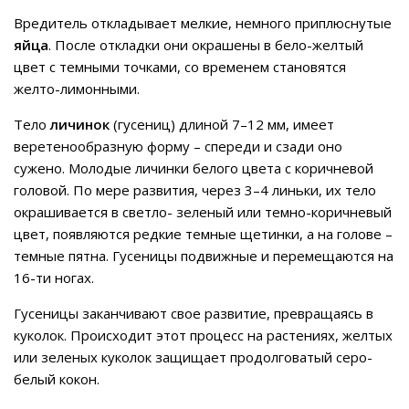
Вредитель откладывает мелкие, немного приплюснутые
яйца
. После откладки они окрашены в бело-желтый
цвет с темными точками, со временем становятся
желто-лимонными.
Тело
личинок
(гусениц) длиной 7–12 мм, имеет
веретенообразную форму – спереди и сзади оно
сужено. Молодые личинки белого цвета с коричневой
головой. По мере развития, через 3–4 линьки, их тело
окрашивается в светло- зеленый или темно-коричневый
цвет, появляются редкие темные щетинки, а на голове –
темные пятна. Гусеницы подвижные и перемещаются на
16-ти ногах.
Гусеницы заканчивают свое развитие, превращаясь в
куколок. Происходит этот процесс на растениях, желтых
или зеленых куколок защищает продолговатый серо-
белый кокон.