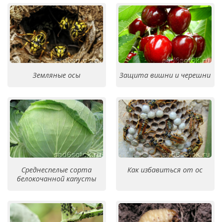
Земляные осы
Защита вишни и черешни
Среднеспелые сорта
Как избавиться от ос
белокочанной капусты