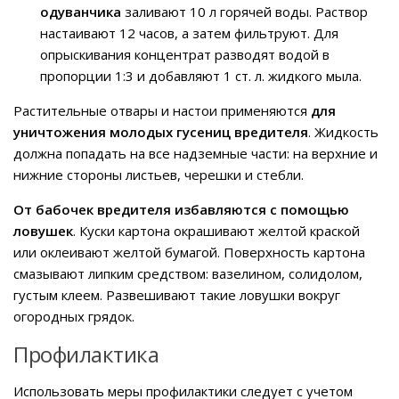
одуванчика
заливают 10 л горячей воды. Раствор
настаивают 12 часов, а затем фильтруют. Для
опрыскивания концентрат разводят водой в
пропорции 1:3 и добавляют 1 ст. л. жидкого мыла.
Растительные отвары и настои применяются
для
уничтожения молодых гусениц вредителя
. Жидкость
должна попадать на все надземные части: на верхние и
нижние стороны листьев, черешки и стебли.
От бабочек вредителя избавляются с помощью
ловушек
. Куски картона окрашивают желтой краской
или оклеивают желтой бумагой. Поверхность картона
смазывают липким средством: вазелином, солидолом,
густым клеем. Развешивают такие ловушки вокруг
огородных грядок.
Профилактика
Использовать меры профилактики следует с учетом