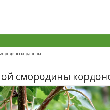
смородины кордоном
ой смородины кордон