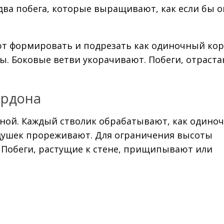
 два побега, которые выращивают, как если бы 
т формировать и подрезать как одиночный кор
ы. Боковые ветви укорачивают. Побеги, отрас
ордона
сной. Каждый стволик обрабатывают, как одино
душек прореживают. Для ограничения высоты
 Побеги, растущие к стене, прищипывают или