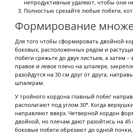
непродуктивные удаляют, чтобы они не
Полностью срезайте любые побеги, кото
Формирование множе
Для того чтобы сформировать двойной кор
боковых, расположенных рядом и растущи
побеги срежьте до двух листьев, а затем –
правое и левое плечо на шпалере, закрепл
разойдутся на 30 см друг от друга, направ
шпалерам.
У тройного кордона главный побег направ
располагают под углом 30°. Когда верхушки
направляют вверх. Четверной кордон форм
двойной, но плечам дают разойтись на 45 
боковые побеги обрезают до одной почки, 