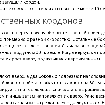
 загущали кордон.
рые отходят от стволика на высоте менее 10 см
ственных кордонов
дон, в первую весну обрежьте главный побег до
х примерно с равной скоростью. Остальные бо
 в конце лета – до основания. Сначала выращива
енной под углом 30° к земле. Когда верхушки по
ьте их рост вверх, подвязывая к вертикальным
ляют вверх, а два боковых подрезают наполови
 бокового побега отойдут от главного на 30 см, 
ируется на год дольше: сначала его выращиваю
см и лишь затем направляют их вверх. Рано вес
а вертикальные отрезки плеч – до двух почек. В