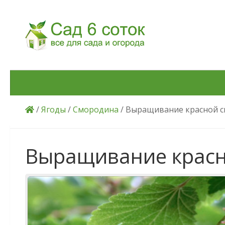
Skip to content
/
Ягоды
/
Смородина
/ Выращивание красной 
Выращивание красн