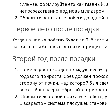
сильнее, формируйте его как главный,
непосредственно под новым лидером.
Обрежьте остальные побеги до одной п
Первое лето после посадки
Когда на новых побегах будет по 7–8 листье
развиваются боковые веточки, прищипнит
Второй год после посадки
По мере роста кордона каждую весну с
годового прироста. Срез должен прох
сторону от почки, над которой был сде
верхней шпалеры, обрезайте прирост в
Обрежьте до одной почки все побеги, у
С возрастом система плодушек становит