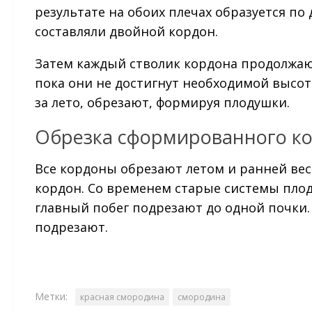
результате на обоих плечах образуется по
составляли двойной кордон.
Затем каждый стволик кордона продолжаю
пока они не достигнут необходимой высот
за лето, обрезают, формируя плодушки.
Обрезка сформированного к
Все кордоны обрезают летом и ранней ве
кордон. Со временем старые системы пло
главный побег подрезают до одной почки.
подрезают.
Метки:
красная смородина
смородина