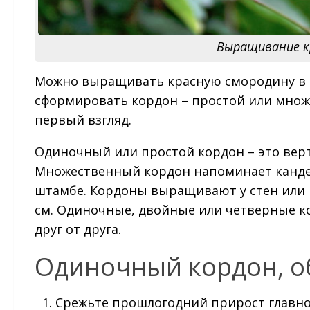
Выращивание к
Можно выращивать красную смородину в 
сформировать кордон – простой или множес
первый взгляд.
Одиночный или простой кордон – это вер
Множественный кордон напоминает канде
штамбе. Кордоны выращивают у стен или н
см. Одиночные, двойные или четверные ко
друг от друга.
Одиночный кордон, о
Срежьте прошлогодний прирост главно