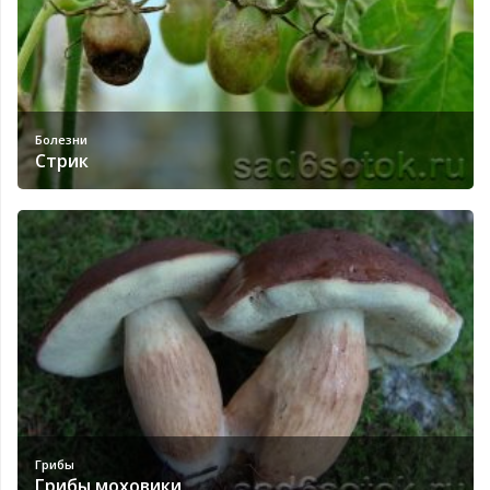
Болезни
Стрик
Грибы
Грибы моховики