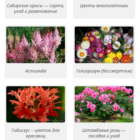
Сибирские ирисы — сорта,
Цветы многолетники
уход и размножение
Астильба
Гелихризум (бессмертник)
Гибискус – цветок для
Штамбовые розы —
красавиц
посадка и уход