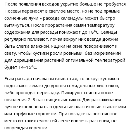
После появления всходов укрытие больше не требуется.
Посевы переносят в светлое место, но не под прямые
солнечные лучи – рассада календулы может быстро
вытянуться. После прорастания семян температуру
содержания для рассады понижают до 18°C. Сеянцы
регулярно поливают, почва вокруг них всегда должна
быть слегка влажной. Ящики на окне поворачивают к
свету, чтобы кустики росли ровными, без искривлений.
Для доращивания растений оптимальной температурой
будет 14–15°C.
Если рассада начала вытягиваться, то вокруг кустиков
подсыпают землю до уровня семядольных листочков,
либо проводят пересадку. Пикируют сеянцы после
появления 2–3 настоящих листиков. Для рассаживания
лучше использовать отдельные пластиковые стаканчики
или торфяные горшочки. При посадке на постоянное
место из таких емкостей легче извлечь растения, не
повреждая корешки.