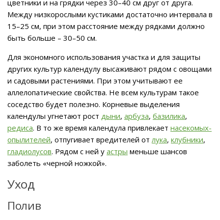
цветники и на грядки через 30–40 см друг от друга.
Между низкорослыми кустиками достаточно интервала в
15–25 см, при этом расстояние между рядками должно
быть больше – 30–50 см.
Для экономного использования участка и для защиты
других культур календулу высаживают рядом с овощами
и садовыми растениями. При этом учитывают ее
аллелопатические свойства. Не всем культурам такое
соседство будет полезно. Корневые выделения
календулы угнетают рост
дыни
,
арбуза
,
базилика
,
редиса
. В то же время календула привлекает
насекомых-
опылителей
, отпугивает вредителей от
лука
,
клубники
,
гладиолусов
. Рядом с ней у
астры
меньше шансов
заболеть «черной ножкой».
Уход
Полив