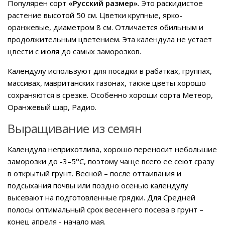
Популярен сорт
«Русский размер»
.
Это раскидистое
растение высотой 50 см. Цветки крупные, ярко-
оранжевые, диаметром 8 см. Отличается обильным и
продолжительным цветением. Эта календула не устает
цвести с июля до самых заморозков.
Календулу используют для посадки в рабатках, группах,
массивах, мавританских газонах, также цветы хорошо
сохраняются в срезке. Особенно хороши сорта Метеор,
Оранжевый шар, Радио.
Выращивание из семян
Календула неприхотлива, хорошо переносит небольшие
заморозки до -3–5°C, поэтому чаще всего ее сеют сразу
в открытый грунт. Весной – после оттаивания и
подсыхания почвы или поздно осенью календулу
высевают на подготовленные грядки. Для Средней
полосы оптимальный срок весеннего посева в грунт –
конец апреля - начало мая.