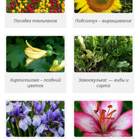
Посадка тюльпанов
Подсолнух – выращивание
Киренгешома – поздний
Замиокулькас — виды и
цветок
сорта