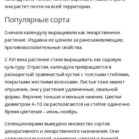
она растет почти на всей территории.
Популярные сорта
Сначала календулу выращивали как лекарственное
растение. Издавна ее ценили за ранозаживляющие,
противовоспалительные свойства.
С XVI века растение стали выращивать как садовую
культуру. Отрастая, календула превращается в
раскидистый травянистый кустик с толстыми стеблями,
покрытыми жесткими волосками. Листья тоже имеют
опушение, они у растения удлиненные, овальной
формы. Верхние тоньше и меньше нижних. Цветки
диаметром 4–10 см располагаются на стебле одиночно.
Время цветения – июнь-ноябрь.
Селекционерами выведено множество сортов
декоративного и лекарственного назначения. Они
отличаются высотой, размером, цветом и формой