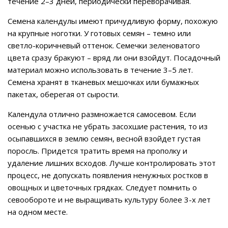
течение 2–3 дней, периодически переворачивая.
Семена календулы имеют причудливую форму, похожую
на крупные ноготки. У готовых семян – темно или
светло-коричневый оттенок. Семечки зеленоватого
цвета сразу бракуют – вряд ли они взойдут. Посадочный
материал можно использовать в течение 3–5 лет.
Семена хранят в тканевых мешочках или бумажных
пакетах, оберегая от сырости.
Календула отлично размножается самосевом. Если
осенью с участка не убрать засохшие растения, то из
осыпавшихся в землю семян, весной взойдет густая
поросль. Придется тратить время на прополку и
удаление лишних всходов. Лучше контролировать этот
процесс, не допускать появления ненужных ростков в
овощных и цветочных грядках. Следует помнить о
севообороте и не выращивать культуру более 3-х лет
на одном месте.