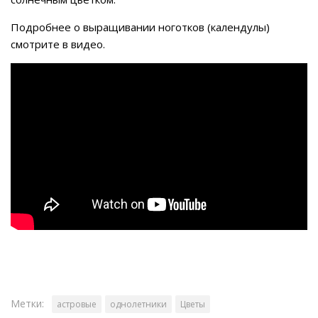
Подробнее о выращивании ноготков (календулы)
смотрите в видео.
Метки:
астровые
однолетники
Цветы