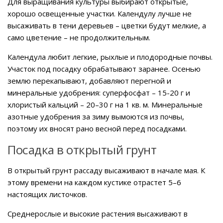
Для выращивания культуры выбирают открытые,
хорошо освещенные участки. Календулу лучше не
высаживать в тени деревьев – цветки будут мелкие, а
само цветение – не продолжительным.
Календула любит легкие, рыхлые и плодородные почвы.
Участок под посадку обрабатывают заранее. Осенью
землю перекапывают, добавляют перегной и
минеральные удобрения: суперфосфат – 15-20 г и
хлористый кальций – 20–30 г на 1 кв. м. Минеральные
азотные удобрения за зиму вымоются из почвы,
поэтому их вносят рано весной перед посадками.
Посадка в открытый грунт
В открытый грунт рассаду высаживают в начале мая. К
этому времени на каждом кустике отрастет 5–6
настоящих листочков.
Среднерослые и высокие растения высаживают в