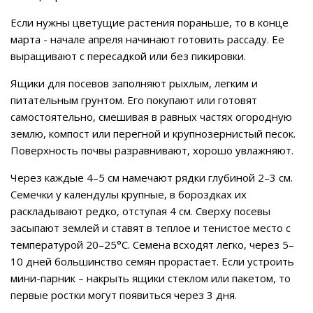
Если нужны цветущие растения пораньше, то в конце
марта - начале апреля начинают готовить рассаду. Ее
выращивают с пересадкой или без пикировки.
Ящики для посевов заполняют рыхлым, легким и
питательным грунтом. Его покупают или готовят
самостоятельно, смешивая в равных частях огородную
землю, компост или перегной и крупнозернистый песок.
Поверхность почвы разравнивают, хорошо увлажняют.
Через каждые 4–5 см намечают рядки глубиной 2–3 см.
Семечки у календулы крупные, в бороздках их
раскладывают редко, отступая 4 см. Сверху посевы
засыпают землей и ставят в теплое и тенистое место с
температурой 20–25°C. Семена всходят легко, через 5–
10 дней большинство семян прорастает. Если устроить
мини-парник – накрыть ящики стеклом или пакетом, то
первые ростки могут появиться через 3 дня.