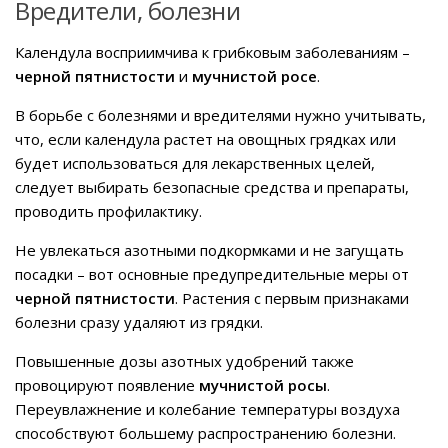
Вредители, болезни
Календула восприимчива к грибковым заболеваниям –
черной пятнистости
и
мучнистой росе
.
В борьбе с болезнями и вредителями нужно учитывать,
что, если календула растет на овощных грядках или
будет использоваться для лекарственных целей,
следует выбирать безопасные средства и препараты,
проводить профилактику.
Не увлекаться азотными подкормками и не загущать
посадки – вот основные предупредительные меры от
черной пятнистости
. Растения с первым признаками
болезни сразу удаляют из грядки.
Повышенные дозы азотных удобрений также
провоцируют появление
мучнистой росы
.
Переувлажнение и колебание температуры воздуха
способствуют большему распространению болезни.