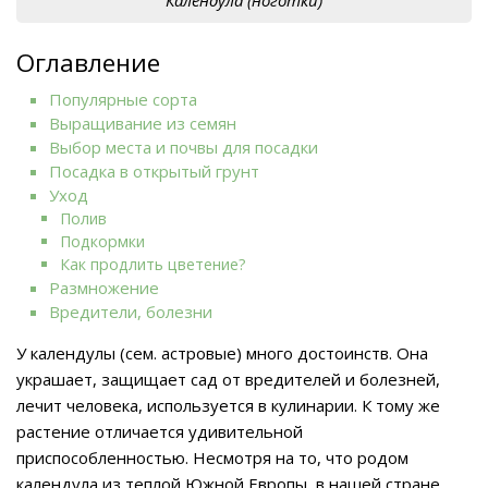
Оглавление
Популярные сорта
Выращивание из семян
Выбор места и почвы для посадки
Посадка в открытый грунт
Уход
Полив
Подкормки
Как продлить цветение?
Размножение
Вредители, болезни
У календулы (сем. астровые) много достоинств. Она
украшает, защищает сад от вредителей и болезней,
лечит человека, используется в кулинарии. К тому же
растение отличается удивительной
приспособленностью. Несмотря на то, что родом
календула из теплой Южной Европы, в нашей стране