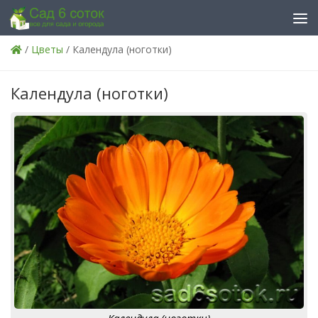
Skip to content
/
Цветы
/ Календула (ноготки)
Календула (ноготки)
Календула (ноготки)