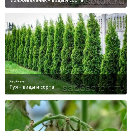
Можжевельник – виды и сорта
Хвойные
Туя – виды и сорта