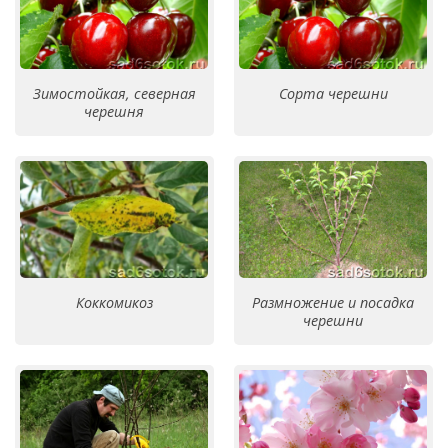
Зимостойкая, северная
Сорта черешни
черешня
Коккомикоз
Размножение и посадка
черешни