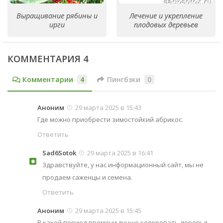
Выращивание рябины и
Лечение и укрепление
ирги
плодовых деревьев
КОММЕНТАРИЯ 4
Комментарии
4
Пингбэки
0
Аноним
29 марта 2025 в 15:43
Где можно приобрести зимостойкий абрикос.
Ответить
Sad6Sotok
29 марта 2025 в 16:41
Здравствуйте, у нас информационный сайт, мы не
продаем саженцы и семена.
Ответить
Аноним
29 марта 2025 в 15:45
В какой период времени лучше колеровать деревья.