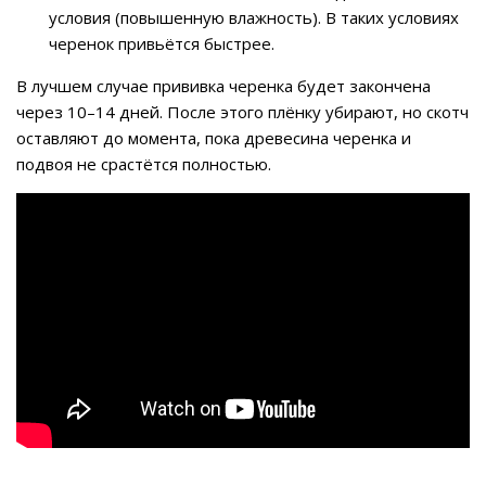
условия (повышенную влажность). В таких условиях
черенок привьётся быстрее.
В лучшем случае прививка черенка будет закончена
через 10–14 дней. После этого плёнку убирают, но скотч
оставляют до момента, пока древесина черенка и
подвоя не срастётся полностью.