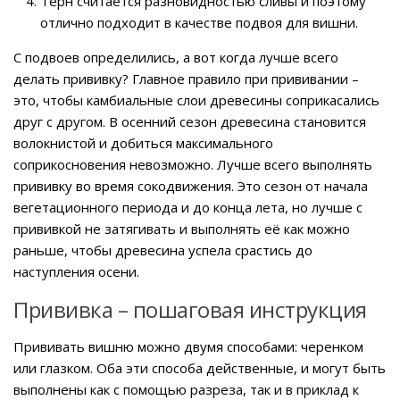
Тёрн считается разновидностью сливы и поэтому
отлично подходит в качестве подвоя для вишни.
С подвоев определились, а вот когда лучше всего
делать прививку? Главное правило при прививании –
это, чтобы камбиальные слои древесины соприкасались
друг с другом. В осенний сезон древесина становится
волокнистой и добиться максимального
соприкосновения невозможно. Лучше всего выполнять
прививку во время сокодвижения. Это сезон от начала
вегетационного периода и до конца лета, но лучше с
прививкой не затягивать и выполнять её как можно
раньше, чтобы древесина успела срастись до
наступления осени.
Прививка – пошаговая инструкция
Прививать вишню можно двумя способами: черенком
или глазком. Оба эти способа действенные, и могут быть
выполнены как с помощью разреза, так и в приклад к