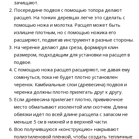
зачищают.
Посередине подвоя с помощью топора делают
расщеп. На тонких деревцах легче это сделать с
помощью ножа и молотка. Расщеп может быть
излишне плотным, но с помощью ножика его
расширяют, подвигав инструмент в разные стороны.
На черенке делают два среза, формируя клин
размером, подходящим для установки на расщеп в
подвое.
С помощью ножа расщеп расширяют, не давая ему
сомкнуться, пока не будет плотно установлен
черенок. Камбиальные слои (древесина) подвоя и
черенка должны плотно прилегать друг к другу.
Если древесина прилегает плотно, прививочное
место обматывают изолентой или скотчем. Длина
обвязки идёт по всей длине расщепа с запасом не
меньше 5 см в нижней и в верхней части.
Всю получившуюся «конструкцию» накрывают
полиэтиленовой плёнкой, чтобы создать тепличные