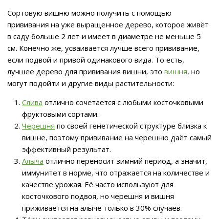
Сортовую вишню можно получить с помощью
прививания на уже выращенное дерево, которое живёт
в саду больше 2 лет и имеет в диаметре не меньше 5
см. Конечно же, усваивается лучше всего прививание,
если подвой и привой одинакового вида. То есть,
лучшее дерево для прививания вишни, это
вишня
, но
могут подойти и другие виды растительности:
Слива
отлично сочетается с любыми косточковыми
фруктовыми сортами.
Черешня
по своей генетической структуре близка к
вишне, поэтому прививание на черешню даёт самый
эффективный результат.
Алыча
отлично переносит зимний период, а значит,
иммунитет в норме, что отражается на количестве и
качестве урожая. Её часто используют для
косточкового подвоя, но черешня и вишня
приживается на алыче только в 30% случаев.