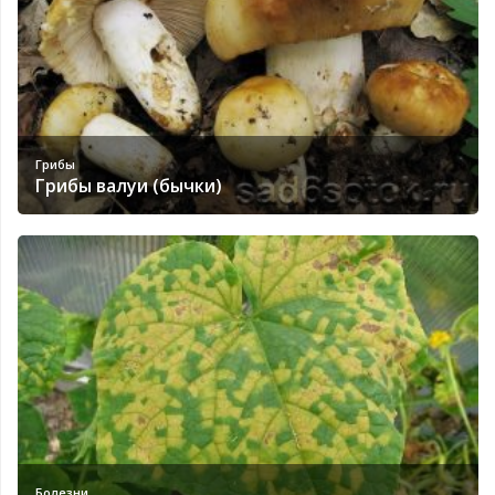
Грибы
Грибы валуи (бычки)
Болезни