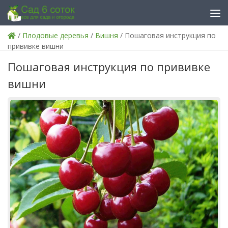
Skip to content
/
Плодовые деревья
/
Вишня
/ Пошаговая инструкция по
прививке вишни
Пошаговая инструкция по прививке
вишни