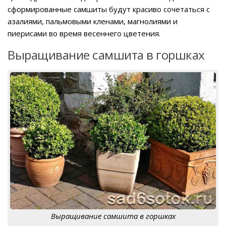
сформированные самшиты будут красиво сочетаться с
азалиями, пальмовыми кленами, магнолиями и
пиерисами во время весеннего цветения.
Выращивание самшита в горшках
Выращивание самшита в горшках