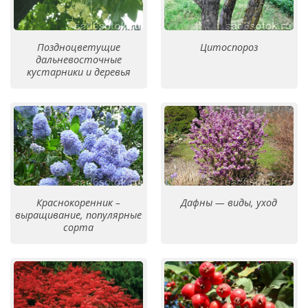
Поздноцветущие
Цитоспороз
дальневосточные
кустарники и деревья
Краснокоренник –
Дафны — виды, уход
выращивание, популярные
сорта