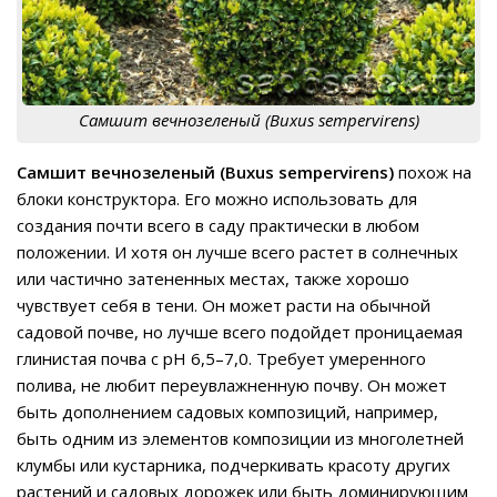
Самшит вечнозеленый (Buxus sempervirens)
Самшит вечнозеленый (Buxus
sempervirens
)
похож на
блоки конструктора. Его можно использовать для
создания почти всего в саду практически в любом
положении. И хотя он лучше всего растет в солнечных
или частично затененных местах, также хорошо
чувствует себя в тени. Он может расти на обычной
садовой почве, но лучше всего подойдет проницаемая
глинистая почва с pH 6,5–7,0. Требует умеренного
полива, не любит переувлажненную почву. Он может
быть дополнением садовых композиций, например,
быть одним из элементов композиции из многолетней
клумбы или кустарника, подчеркивать красоту других
растений и садовых дорожек или быть доминирующим