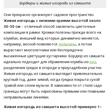
Бордюры и живые изгороди из самшита
Они прекрасно организуют садовое пространство.
Живая изгородь с низкими краями высотой около
30–50 см
– отличный способ заключить цветочные
композиции в рамки. Кромки полезны прежде всего на
клумбах, внешний вид которых динамично меняется,
например, весной появляются
тюльпаны
, а потом
вырастают многолетники или беспорядочно
высаженные цветущие кустарники. Бордюр из самшита
идеально подходит для обрамления клумбы из
роз
,
разделения грядок в огороде и приусадебном участке.
Живая изгородь из самшита выглядит привлекательно
круглый год, даже зимой, когда грядка покрыта сухой
травой или слоем мульчи. В зависимости от стиля сада
границы могут быть нарисованы прямыми или плавными
неправильными линиями.
Живая изгородь из самшита высотой примерно 1–