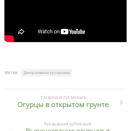
Метки:
Декоративные кустарники
Следующая публикация
Огурцы в открытом грунте
Предыдущая публикация
Выращивание огурцов в