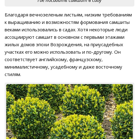
Где посадить самшит в саду
Благодаря вечнозеленым листьям, низким требованиям
к выращиванию и возможностям формования самшиты
веками использовались в садах. Хотя некоторые люди
ассоциируют самшит в основном с первыми этажами
жилых домов эпохи Возрождения, на приусадебных
участках его можно использовать и по-другому. Он
соответствует английскому, французскому,
минималистичному, усадебному и даже восточному
стилям.