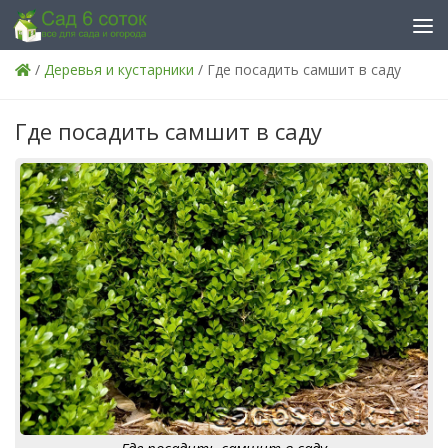
Skip to content
/
Деревья и кустарники
/ Где посадить самшит в саду
Где посадить самшит в саду