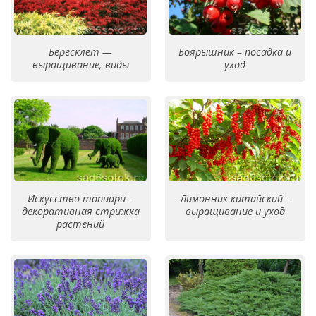
Бересклет —
Боярышник – посадка и
выращивание, виды
уход
Искусство топиари –
Лимонник китайский –
декоративная стрижка
выращивание и уход
растений