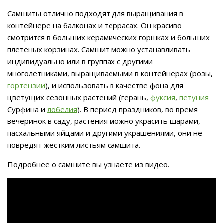
Самшиты отлично подходят для выращивания в
контейнере на балконах и террасах. Он красиво
смотрится в больших керамических горшках и больших
плетеных корзинах. Самшит можно устанавливать
индивидуально или в группах с другими
многолетниками, выращиваемыми в контейнерах (розы,
гортензии
), и использовать в качестве фона для
цветущих сезонных растений (герань,
фуксия
,
петуния
Сурфина и
лобелия
). В период праздников, во время
вечеринок в саду, растения можно украсить шарами,
пасхальными яйцами и другими украшениями, они не
повредят жестким листьям самшита.
Подробнее о самшите вы узнаете из видео.