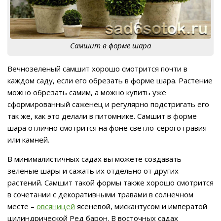
Самшит в форме шара
Вечнозеленый самшит хорошо смотрится почти в
каждом саду, если его обрезать в форме шара. Растение
можно обрезать самим, а можно купить уже
сформированный саженец и регулярно подстригать его
так же, как это делали в питомнике. Самшит в форме
шара отлично смотрится на фоне светло-серого гравия
или камней.
В минималистичных садах вы можете создавать
зеленые шары и сажать их отдельно от других
растений. Самшит такой формы также хорошо смотрится
в сочетании с декоративными травами в солнечном
месте –
овсяницей
ясеневой, мискантусом и императой
цилиндрической Ред барон. В восточных садах