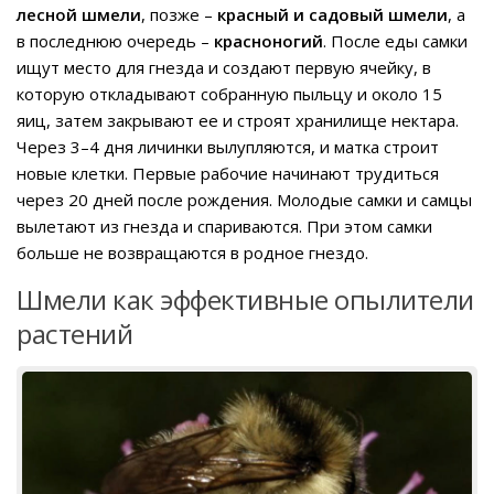
лесной шмели
, позже –
красный и садовый шмели
, а
в последнюю очередь –
красноногий
. После еды самки
ищут место для гнезда и создают первую ячейку, в
которую откладывают собранную пыльцу и около 15
яиц, затем закрывают ее и строят хранилище нектара.
Через 3–4 дня личинки вылупляются, и матка строит
новые клетки. Первые рабочие начинают трудиться
через 20 дней после рождения. Молодые самки и самцы
вылетают из гнезда и спариваются. При этом самки
больше не возвращаются в родное гнездо.
Шмели как эффективные опылители
растений