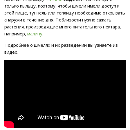
только пыльцу, поэтому, чтобы шмели имели доступ к
этой пище, туннель или теплицу необходимо открывать
снаружи в течение дня. Поблизости нужно сажать
растения, производящие много питательного нектара,
например,
малину
.
Подробнее о шмелях и их разведении вы узнаете из
видео.