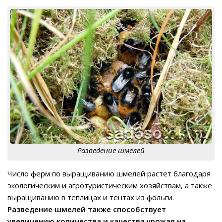
Разведение шмелей
Число ферм по выращиванию шмелей растет благодаря
экологическим и агротуристическим хозяйствам, а также
выращиванию в теплицах и тентах из фольги.
Разведение шмелей также способствует
увеличению количества и качества урожая на