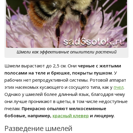
Шмели как эффективные опылители растений
Шмели вырастают до 2,5 см. Они
черные с желтыми
полосами на теле и брюшке, покрыты пушком
. У
рабочих нет репродуктивной системы. Ротовой аппарат
этих насекомых кусающего и сосущего типа, как у
пчел
.
Однако у шмелей более длинный язык, благодаря чему
они лучше проникают в цветы, в том числе недоступные
пчелам.
Прекрасно опыляют мелкосемянные
бобовые, например,
красный клевер
и люцерну
.
Разведение шмелей