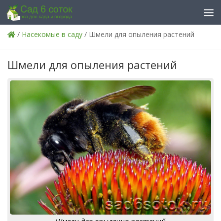
Skip to content
/
Насекомые в саду
/ Шмели для опыления растений
Шмели для опыления растений