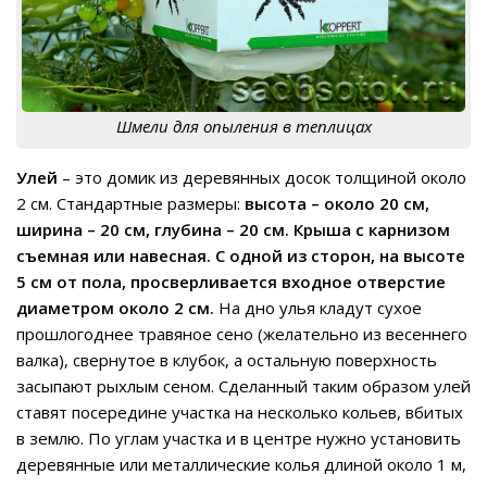
Шмели для опыления в теплицах
Улей
– это домик из деревянных досок толщиной около
2 см. Стандартные размеры:
высота – около 20 см,
ширина – 20 см, глубина – 20 см. Крыша с карнизом
съемная или навесная. С одной из сторон, на высоте
5 см от пола, просверливается входное отверстие
диаметром около 2 см.
На дно улья кладут сухое
прошлогоднее травяное сено (желательно из весеннего
валка), свернутое в клубок, а остальную поверхность
засыпают рыхлым сеном. Сделанный таким образом улей
ставят посередине участка на несколько кольев, вбитых
в землю. По углам участка и в центре нужно установить
деревянные или металлические колья длиной около 1 м,