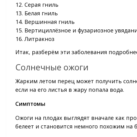
Серая гниль
Белая гниль
Вершинная гниль
Вертициллёзное и фузариозное увядан
Литракноз
Итак, разберём эти заболевания подробне
Солнечные ожоги
Жарким летом перец может получить солне
если на его листья в жару попала вода.
Симптомы
Ожоги на плодах выглядят вначале как про
белеет и становится немного похожим на б