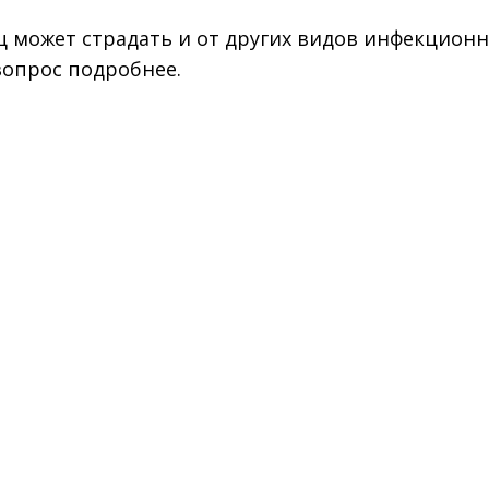
ц может страдать и от других видов инфекцион
вопрос подробнее.