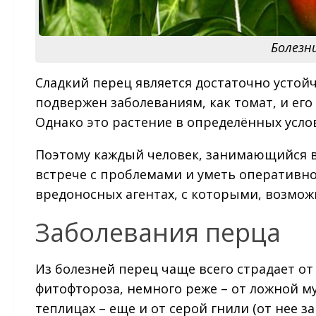
Болезн
Сладкий перец является достаточно устойч
подвержен заболеваниям, как томат, и его
Однако это растение в определённых услов
Поэтому каждый человек, занимающийся в
встрече с проблемами и уметь оперативно
вредоносных агентах, с которыми, возмож
Заболевания перца
Из болезней перец чаще всего страдает о
фитофтороза, немного реже – от ложной м
теплицах – еще и от серой гнили (от нее 