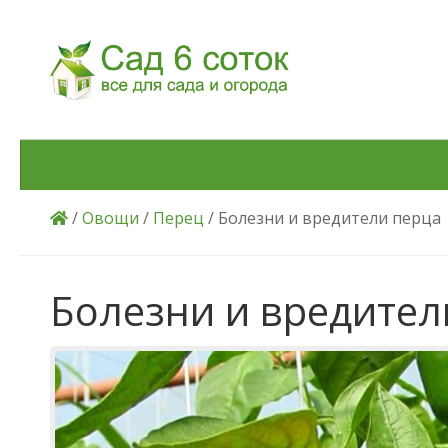
Skip to content
/
Овощи
/
Перец
/ Болезни и вредители перца
Болезни и вредител