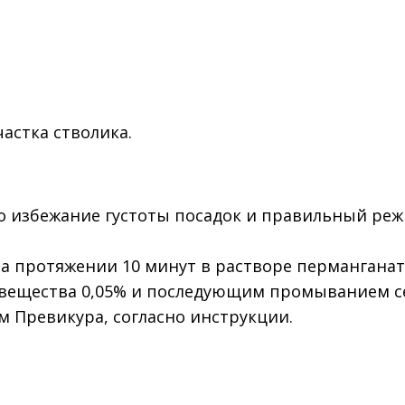
астка стволика.
о избежание густоты посадок и правильный ре
а протяжении 10 минут в растворе перманганат
 вещества 0,05% и последующим промыванием с
 Превикура, согласно инструкции.