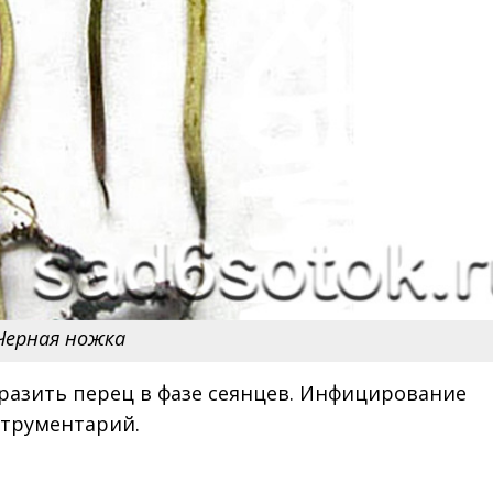
Черная ножка
разить перец в фазе сеянцев. Инфицирование
струментарий.