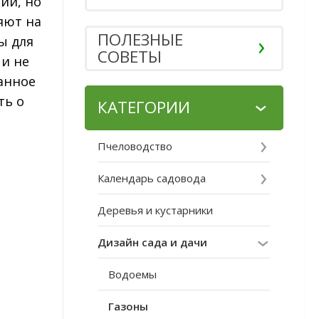
ний, но
яют на
ПОЛЕЗНЫЕ
ы для
СОВЕТЫ
 и не
анное
ть о
КАТЕГОРИИ
Пчеловодство
Календарь садовода
Деревья и кустарники
Дизайн сада и дачи
Водоемы
Газоны