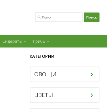
Найти:
Сидераты
Грибы
КАТЕГОРИИ
ОВОЩИ
ЦВЕТЫ