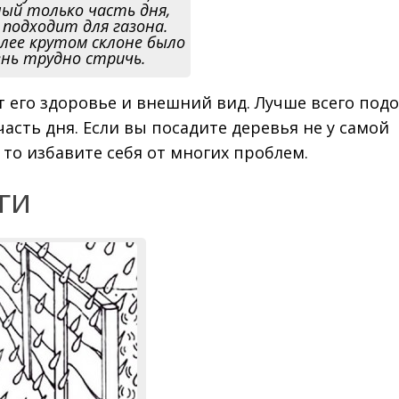
ый только часть дня,
 подходит для газона.
олее крутом склоне было
ень трудно стричь.
т его здоровье и внешний вид. Лучше всего под
асть дня. Если вы посадите деревья не у самой
то избавите себя от многих проблем.
ги