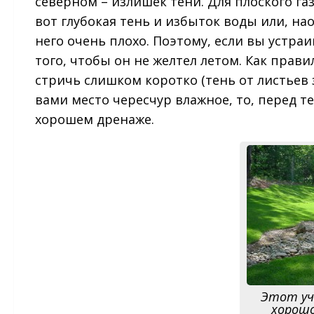
северном – излишек тени. Для плоского газ
вот глубокая тень и избыток воды или, на
него очень плохо. Поэтому, если вы устра
того, чтобы он не желтел летом. Как прави
стричь слишком коротко (тень от листьев
вами место чересчур влажное, то, перед те
хорошем дренаже.
Этот уч
хорошо