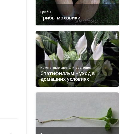
Грибы
Грибы моховики
Комнатные цветы и растения
Спатифиллум – уход в
домашних условиях