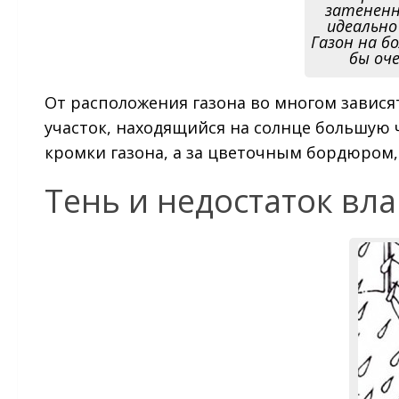
затененн
идеально
Газон на б
бы оч
От расположения газона во многом завися
участок, находящийся на солнце большую ч
кромки газона, а за цветочным бордюром, 
Тень и недостаток вла