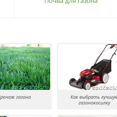
Почва для газона
ренаж газона
Как выбрать лучшу
газонокосилку