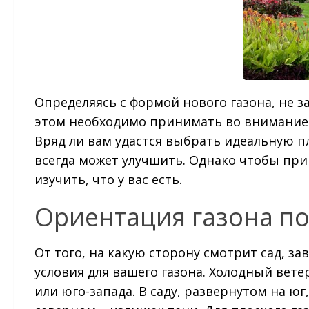
Определяясь с формой нового газона, не з
этом необходимо принимать во внимание к
Вряд ли вам удастся выбрать идеальную пл
всегда может улучшить. Однако чтобы пр
изучить, что у вас есть.
Ориентация газона по
От того, на какую сторону смотрит сад, з
условия для вашего газона. Холодный ветер
или юго-запада. В саду, развернутом на юг