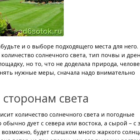
абудьте и о выборе подходящего места для него.
оличество солнечного света, тип почвы и дрен
ощадку, но то, что не доделала природа, челове
инять нужные меры, сначала надо внимательно
 сторонам света
ависит количество солнечного света и погодные
 обычно дует с севера или востока, а сырой – с 
, возможно, будет слишком много жаркого солнца