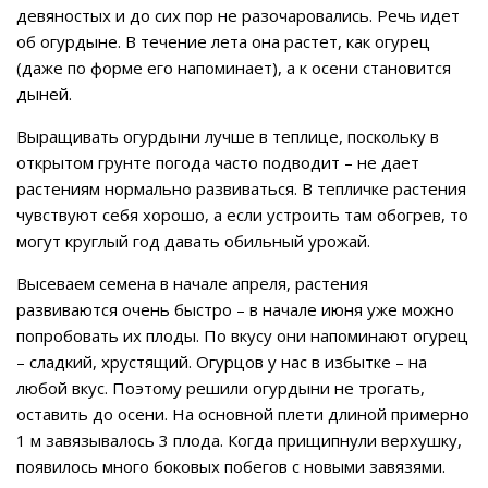
девяностых и до сих пор не разочаровались. Речь идет
об огурдыне. В течение лета она растет, как огурец
(даже по форме его напоминает), а к осени становится
дыней.
Выращивать огурдыни лучше в теплице, поскольку в
открытом грунте погода часто подводит – не дает
растениям нормально развиваться. В тепличке растения
чувствуют себя хорошо, а если устроить там обогрев, то
могут круглый год давать обильный урожай.
Высеваем семена в начале апреля, растения
развиваются очень быстро – в начале июня уже можно
попробовать их плоды. По вкусу они напоминают огурец
– сладкий, хрустящий. Огурцов у нас в избытке – на
любой вкус. Поэтому решили огурдыни не трогать,
оставить до осени. На основной плети длиной примерно
1 м завязывалось 3 плода. Когда прищипнули верхушку,
появилось много боковых побегов с новыми завязями.