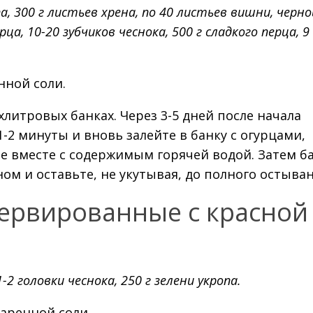
па, 300 г листьев хрена, по 40 листьев вишни, черно
а, 10-20 зубчиков чеснока, 500 г сладкого перца, 9 
енной соли.
литровых банках. Через 3-5 дней после начала
1-2 минуты и вновь залейте в банку с огурцами,
е вместе с содержимым горячей водой. Затем б
ном и оставьте, не укутывая, до полного остыван
сервированные с красной
1-2 головки чеснока, 250 г зелени укропа.
оваренной соли.