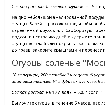
Состав рассола для мелких огурцов
: на 5 л в
На дно небольшой эмалированной посуды 
огурцы. Залейте рассолом так, чтобы он б
деревянный кружок или фарфоровую тарелк
поддон и несколько дней выдержите при 
огурцы всегда были покрыты рассолом. Ко
до краев, закройте крышками и перенесит
Огурцы соленые "Мос
10 кг огурцов, 200 г стеблей и соцветий укропа
вишневых листьев, 61 г дубовых листьев, 9 г
Состав рассола
: на 10 л воды – 600 г соли, 
Вымочите огурцы в течение 6 часов, пери