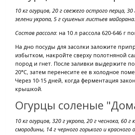
10 кг огурцов, 20 г свежего острого перца, 30 
зелени укропа, 5 г сушеных листьев майорана
Состав рассола
: на 10 л рассола 620-646 г
На дно посуды для засолки заложите припр
избытком, накройте сверху полотняной с
пород и гнет. После заливки выдержите по
20°C, затем перенесите ее в холодное пом
Через 10-15 дней, когда ферментация зако
крышкой.
Огурцы соленые "Дом
10 кг огурцов, 320 г укропа, 20 г чеснока, 60 
смородины, 14 г черного горького и красного 