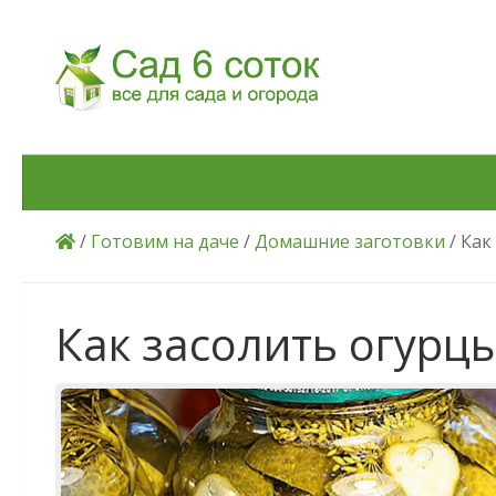
Skip to content
/
Готовим на даче
/
Домашние заготовки
/ Как
Как засолить огурц