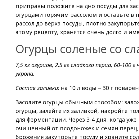
приправы положите на дно посуды для засо
огурцами горячим рассолом и оставьте в 
рассол до верха посуды, плотно закупорьте
этому рецепту, хранятся очень долго и им
Огурцы соленые со с
7,5 кг огурцов, 2,5 кг сладкого перца, 60-100 
укропа.
Состав заливки
: на 10 л воды – 30 г поваре
Засолите огурцы обычным способом: зало
огурцы, залейте их заливкой, накройте п
для ферментации. Через 3-4 дня, когда уж
очищенный от плодоножек и семян перец,
брожения закупорьте посуду и храните со