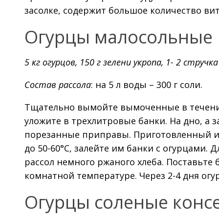
засолке, содержит большое количество ви
Огурцы малосольные
5 кг огурцов, 150 г зелени укропа, 1- 2 стручк
Состав рассола
: на 5 л воды – 300 г соли.
Тщательно вымойте вымоченные в течение 
уложите в трехлитровые банки. На дно, а
порезанные приправы. Приготовленный и 
до 50-60°C, залейте им банки с огурцами.
рассол немного ржаного хлеба. Поставьте
комнатной температуре. Через 2-4 дня огу
Огурцы соленые конс