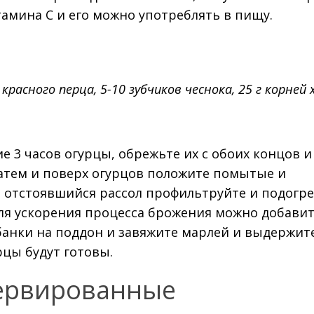
тамина C и его можно употреблять в пищу.
а красного перца, 5-10 зубчиков чеснока, 25 г корней 
3 часов огурцы, обрежьте их с обоих концов и
 затем и поверх огурцов положите помытые и
отстоявшийся рассол профильтруйте и подогр
 Для ускорения процесса брожения можно добавит
 банки на поддон и завяжите марлей и выдержит
рцы будут готовы.
ервированные