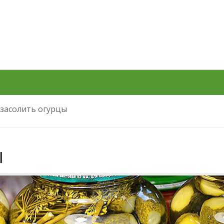
 засолить огурцы
ы