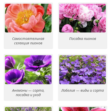
Самостоятельная
Посадка пионов
селекция пионов
Анемоны — сорта,
Лобелия — виды и сорта
посадка и уход