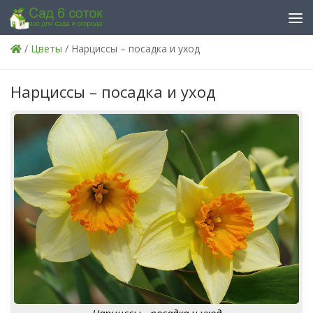
Skip to content
/
Цветы
/ Нарциссы – посадка и уход
Нарциссы – посадка и уход
Нарциссы - посадка и уход