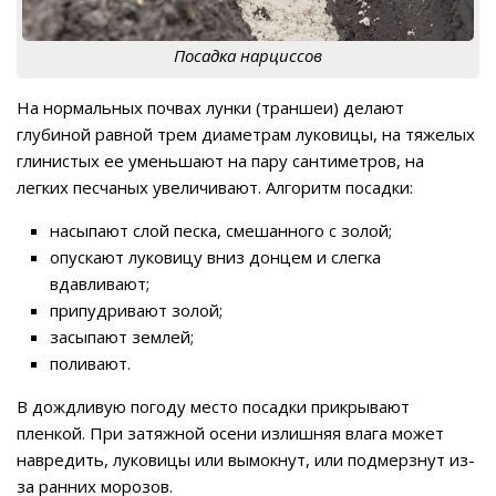
Посадка нарциссов
На нормальных почвах лунки (траншеи) делают
глубиной равной трем диаметрам луковицы, на тяжелых
глинистых ее уменьшают на пару сантиметров, на
легких песчаных увеличивают. Алгоритм посадки:
насыпают слой песка, смешанного с золой;
опускают луковицу вниз донцем и слегка
вдавливают;
припудривают золой;
засыпают землей;
поливают.
В дождливую погоду место посадки прикрывают
пленкой. При затяжной осени излишняя влага может
навредить, луковицы или вымокнут, или подмерзнут из-
за ранних морозов.