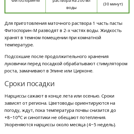
Фитоспорин-М
раствора на 200 мл
(30 минут)
воды
Для приготовления маточного раствора 1 часть пасты
Фитоспорин-М разводят в 2-х частях воды. Жидкость
хранят в темном помещении при комнатной
температуре.
Подсохшие после продолжительного хранения
луковички перед посадкой обрабатывают стимулятором
роста, замачивают в Эпине или Цирконе.
Сроки посадки
Нарциссы сажают в конце лета или осенью. Сроки
зависят от региона. Цветоводы ориентируются на
погоду, ждут, пока температура почвы снизится до
+8−10°C и синоптики не обещают потепления.
Укореняются нарциссы около месяца (4−5 недель).