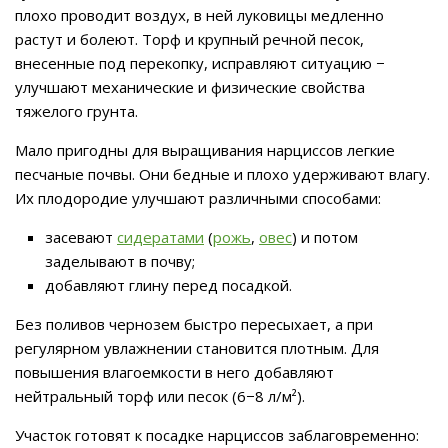
плохо проводит воздух, в ней луковицы медленно
растут и болеют. Торф и крупный речной песок,
внесенные под перекопку, исправляют ситуацию −
улучшают механические и физические свойства
тяжелого грунта.
Мало пригодны для выращивания нарциссов легкие
песчаные почвы. Они бедные и плохо удерживают влагу.
Их плодородие улучшают различными способами:
засевают
сидератами
(
рожь
,
овес
) и потом
заделывают в почву;
добавляют глину перед посадкой.
Без поливов чернозем быстро пересыхает, а при
регулярном увлажнении становится плотным. Для
повышения влагоемкости в него добавляют
нейтральный торф или песок (6−8 л/м²).
Участок готовят к посадке нарциссов заблаговременно: