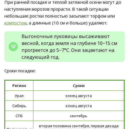
При ранней посадке и теплой затяжной осени могут до
наступления морозов прорасти. В такой ситуации
небольшие ростки полностью засыпают торфом или
компостом
, а длинные (10 см и больше) удаляют.
Выгоночные луковицы высаживают
весной, когда земля на глубине 10−15 см
прогреется до 5−7°C. Они зацветают на
следующий год.
Сроки посадки:
Регион
Сроки
Урал
конец августа
Сибирь
конец августа
СПБ
сентябрь
вторая половина сентября, первая декада