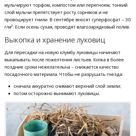
мульчируют торфом, компостом или перегноем, тонкий
слой мульчи препятствует росту сорняков и не
провоцирует гнили. В сентябре вносят суперфосфат – 30
г/м². Если осень сухая, проводят влагозарядковый полив.
Выкопка и хранение луковиц
Для пересадки на новую клумбу луковицы начинают
выкапывать после пожелтения листьев. Копка в более
поздние сроки нежелательна – снижается качество
посадочного материала. Чтобы не разрушать гнезда:
сначала аккуратно снимают верхний слой земли;
потом осторожно вынимают луковицы.