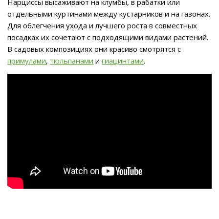
Нарциссы высаживают на клумбы, в рабатки или
отдельными куртинами между кустарников и на газонах.
Для облегчения ухода и лучшего роста в совместных
посадках их сочетают с подходящими видами растений.
В садовых композициях они красиво смотрятся с
примулами
,
тюльпанами
и
гиацинтами
.