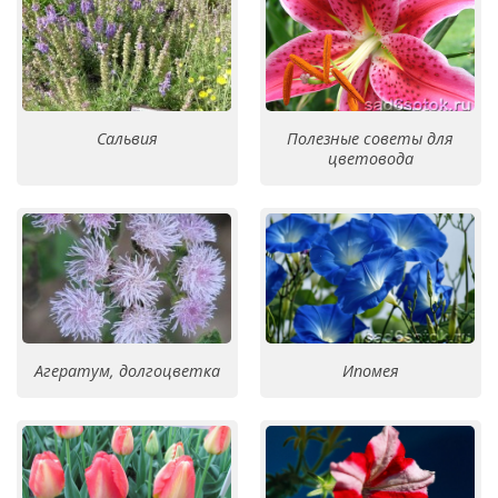
Сальвия
Полезные советы для
цветовода
Агератум, долгоцветка
Ипомея