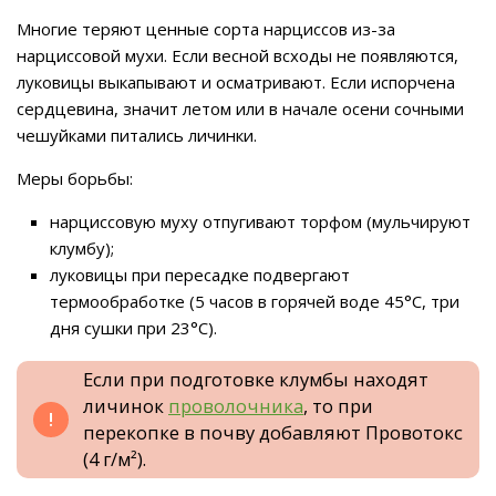
Многие теряют ценные сорта нарциссов из-за
нарциссовой мухи. Если весной всходы не появляются,
луковицы выкапывают и осматривают. Если испорчена
сердцевина, значит летом или в начале осени сочными
чешуйками питались личинки.
Меры борьбы:
нарциссовую муху отпугивают торфом (мульчируют
клумбу);
луковицы при пересадке подвергают
термообработке (5 часов в горячей воде 45°C, три
дня сушки при 23°C).
Если при подготовке клумбы находят
личинок
проволочника
, то при
перекопке в почву добавляют Провотокс
(4 г/м²).