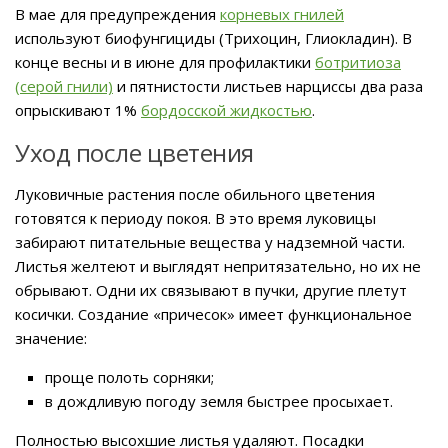
В мае для предупреждения
корневых гнилей
используют биофунгициды (Трихоцин, Глиокладин). В
конце весны и в июне для профилактики
ботритиоза
(серой гнили)
и пятнистости листьев нарциссы два раза
опрыскивают 1%
бордосской жидкостью
.
Уход после цветения
Луковичные растения после обильного цветения
готовятся к периоду покоя. В это время луковицы
забирают питательные вещества у надземной части.
Листья желтеют и выглядят непритязательно, но их не
обрывают. Одни их связывают в пучки, другие плетут
косички. Создание «причесок» имеет функциональное
значение:
проще полоть сорняки;
в дождливую погоду земля быстрее просыхает.
Полностью высохшие листья удаляют. Посадки