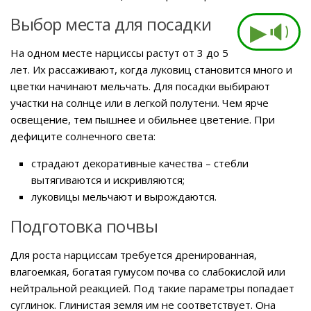
Выбор места для посадки
▶🔉
На одном месте нарциссы растут от 3 до 5
лет. Их рассаживают, когда луковиц становится много и
цветки начинают мельчать. Для посадки выбирают
участки на солнце или в легкой полутени. Чем ярче
освещение, тем пышнее и обильнее цветение. При
дефиците солнечного света:
страдают декоративные качества – стебли
вытягиваются и искривляются;
луковицы мельчают и вырождаются.
Подготовка почвы
Для роста нарциссам требуется дренированная,
влагоемкая, богатая гумусом почва со слабокислой или
нейтральной реакцией. Под такие параметры попадает
суглинок. Глинистая земля им не соответствует. Она