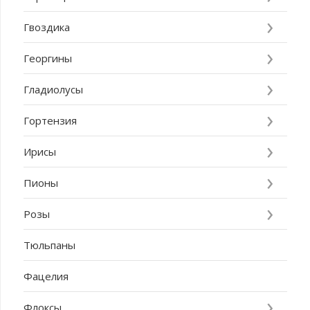
Гвоздика
Георгины
Гладиолусы
Гортензия
Ирисы
Пионы
Розы
Тюльпаны
Фацелия
Флоксы