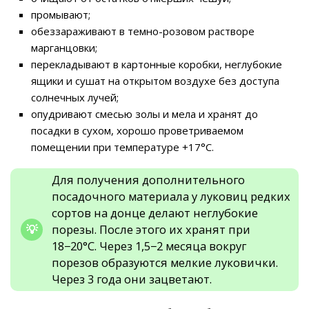
промывают;
обеззараживают в темно-розовом растворе
марганцовки;
перекладывают в картонные коробки, неглубокие
ящики и сушат на открытом воздухе без доступа
солнечных лучей;
опудривают смесью золы и мела и хранят до
посадки в сухом, хорошо проветриваемом
помещении при температуре +17°C.
Для получения дополнительного
посадочного материала у луковиц редких
сортов на донце делают неглубокие
порезы. После этого их хранят при
18−20°C. Через 1,5−2 месяца вокруг
порезов образуются мелкие луковички.
Через 3 года они зацветают.