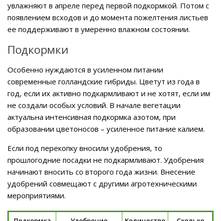
увлажняют в апреле перед первой подкормкой. Потом с
появлением всходов и до момента пожелтения листьев
ее поддерживают в умеренно влажном состоянии.
Подкормки
Особенно нуждаются в усиленном питании
современные голландские гибриды. Цветут из года в
год, если их активно подкармливают и не хотят, если им
не создали особых условий. В начале вегетации
актуальна интенсивная подкормка азотом, при
образовании цветоносов – усиленное питание калием.
Если под перекопку вносили удобрения, то
прошлогодние посадки не подкармливают. Удобрения
начинают вносить со второго года жизни. Внесение
удобрений совмещают с другими агротехническими
мероприятиями.
Подкормка
Удобрение
Количество
Сколько