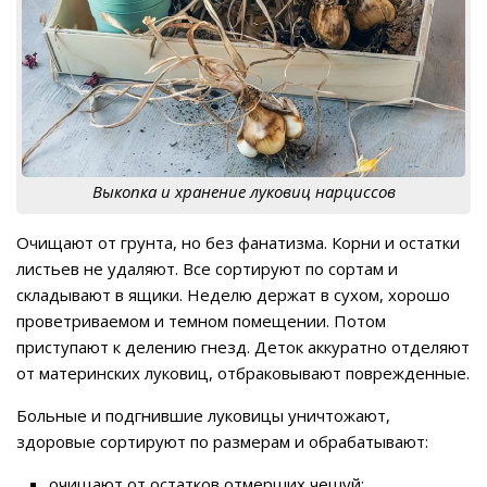
Выкопка и хранение луковиц нарциссов
Очищают от грунта, но без фанатизма. Корни и остатки
листьев не удаляют. Все сортируют по сортам и
складывают в ящики. Неделю держат в сухом, хорошо
проветриваемом и темном помещении. Потом
приступают к делению гнезд. Деток аккуратно отделяют
от материнских луковиц, отбраковывают поврежденные.
Больные и подгнившие луковицы уничтожают,
здоровые сортируют по размерам и обрабатывают:
очищают от остатков отмерших чешуй;