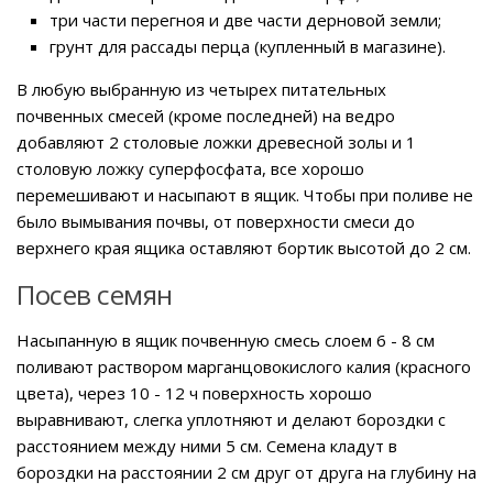
три части перегноя и две части дерновой земли;
грунт для рассады перца (купленный в магазине).
В любую выбранную из четырех питательных
почвенных смесей (кроме последней) на ведро
добавляют 2 столовые ложки древесной золы и 1
столовую ложку суперфосфата, все хорошо
перемешивают и насыпают в ящик. Чтобы при поливе не
было вымывания почвы, от поверхности смеси до
верхнего края ящика оставляют бортик высотой до 2 см.
Посев семян
Насыпанную в ящик почвенную смесь слоем 6 - 8 см
поливают раствором марганцовокислого калия (красного
цвета), через 10 - 12 ч поверхность хорошо
выравнивают, слегка уплотняют и делают бороздки с
расстоянием между ними 5 см. Семена кладут в
бороздки на расстоянии 2 см друг от друга на глубину на