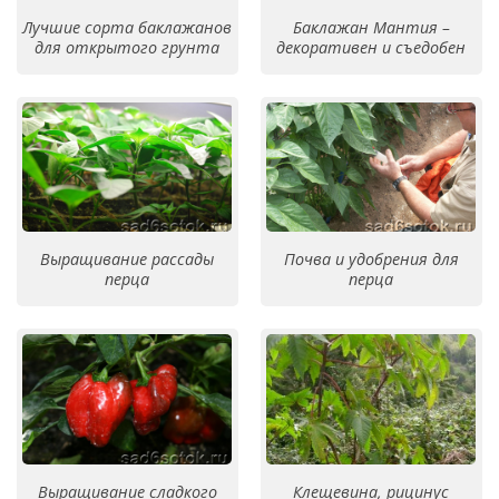
Лучшие сорта баклажанов
Баклажан Мантия –
для открытого грунта
декоративен и съедобен
Выращивание рассады
Почва и удобрения для
перца
перца
Выращивание сладкого
Клещевина, рицинус