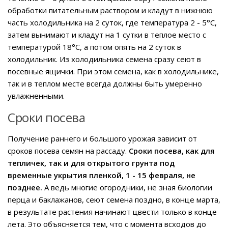
обработки питательным раствором и кладут в нижнюю
часть холодильника на 2 суток, где температура 2 - 5°С,
затем вынимают и кладут на 1 сутки в теплое место с
температурой 18°С, а потом опять на 2 суток в
холодильник. Из холодильника семена сразу сеют в
посевные ящички. При этом семена, как в холодильнике,
так и в теплом месте всегда должны быть умеренно
увлажненными.
Сроки посева
Получение раннего и большого урожая зависит от
сроков посева семян на рассаду.
Сроки посева, как для
тепличек, так и для открытого грунта под
временные укрытия пленкой, 1 - 15 февраля, не
позднее.
А ведь многие огородники, не зная биологии
перца и баклажанов, сеют семена поздно, в конце марта,
в результате растения начинают цвести только в конце
лета. Это объясняется тем, что с момента всходов до