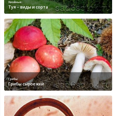
Хвойные
Туя – виды и сорта
Грибы
Грибы сыроежки