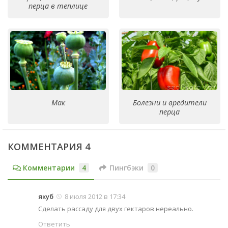
перца в теплице
Мак
Болезни и вредители
перца
КОММЕНТАРИЯ 4
Комментарии
4
Пингбэки
0
якуб
8 июля 2012 в 17:34
Сделать рассаду для двух гектаров нереально.
Ответить