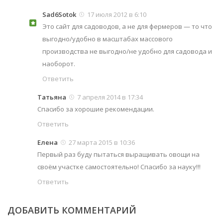
Sad6Sotok
17 июля 2012 в 6:10
Это сайт для садоводов, а не для фермеров — то что
выгодно/удобно в масштабах массового
производства не выгодно/не удобно для садовода и
наоборот.
Ответить
Татьяна
7 апреля 2014 в 17:34
Спасибо за хорошие рекомендации.
Ответить
Елена
27 марта 2015 в 10:36
Первый раз буду пытаться выращивать овощи на
своём участке самостоятельно! Спасибо за науку!!!
Ответить
ДОБАВИТЬ КОММЕНТАРИЙ