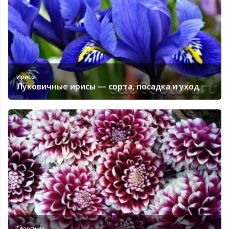
Ирисы
Луковичные ирисы — сорта, посадка и уход
Георгины