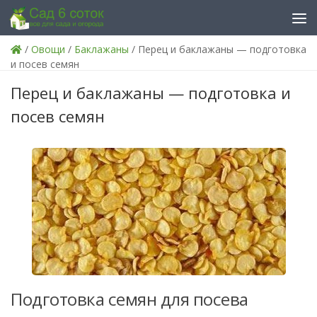
Skip to content
/
Овощи
/
Баклажаны
/ Перец и баклажаны — подготовка
и посев семян
Перец и баклажаны — подготовка и
посев семян
Подготовка семян для посева