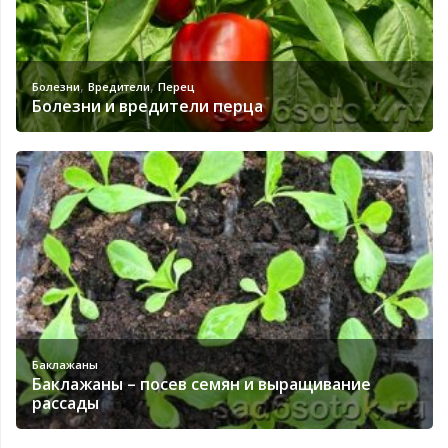
,
,
Болезни
Вредители
Перец
Болезни и вредители перца
Баклажаны
Баклажаны – посев семян и выращивание
рассады