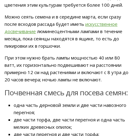
цветения этим культурам требуется более 100 дней.
Можно сеять семена и в середине марта, если сразу
после всходов рассада будет иметь
искусственное
досвечивание
люминесцентными лампами в течение
месяца, пока сеянцы находятся в ящике, то есть до
пикировки их в горшочки.
При этом нужно брать лампы мощностью 40 или 80
ватт, их горизонтально подвешивают на расстоянии
примерно 12 см над растениями и включают с 8 утра до
20 часов вечера; ночью лампы не включают.
Почвенная смесь для посева семян:
одна часть дерновой земли и две части навозного
перегноя;
две части торфа, две части перегноя и одна часть
мелких древесных опилок;
две части перегноя и две части торфа;