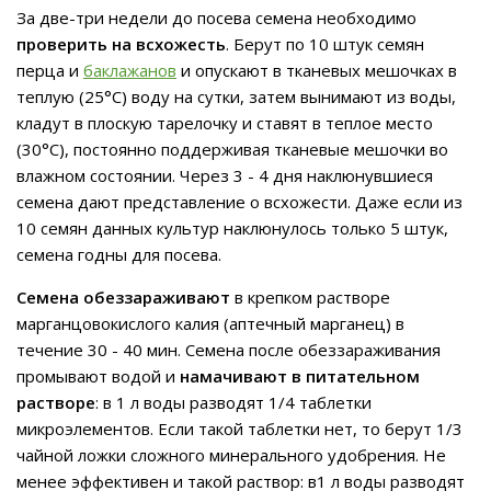
За две-три недели до посева семена необходимо
проверить на всхожесть
. Берут по 10 штук семян
перца и
баклажанов
и опускают в тканевых мешочках в
теплую (25°С) воду на сутки, затем вынимают из воды,
кладут в плоскую тарелочку и ставят в теплое место
(30°С), постоянно поддерживая тканевые мешочки во
влажном состоянии. Через 3 - 4 дня наклюнувшиеся
семена дают представление о всхожести. Даже если из
10 семян данных культур наклюнулось только 5 штук,
семена годны для посева.
Семена обеззараживают
в крепком растворе
марганцовокислого калия (аптечный марганец) в
течение 30 - 40 мин. Семена после обеззараживания
промывают водой и
намачивают в питательном
растворе
: в 1 л воды разводят 1/4 таблетки
микроэлементов. Если такой таблетки нет, то берут 1/3
чайной ложки сложного минерального удобрения. Не
менее эффективен и такой раствор: в1 л воды разводят