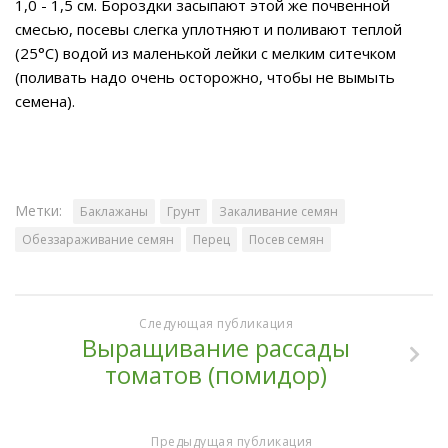
1,0 - 1,5 см. Бороздки засыпают этой же почвенной
смесью, посевы слегка уплотняют и поливают теплой
(25°С) водой из маленькой лейки с мелким ситечком
(поливать надо очень осторожно, чтобы не вымыть
семена).
Метки:
Баклажаны
Грунт
Закаливание семян
Обеззараживание семян
Перец
Посев семян
Следующая публикация
Выращивание рассады
томатов (помидор)
Предыдущая публикация