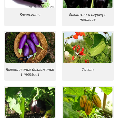
Баклажаны
Баклажан и огурец в
теплице
Выращивание баклажанов
Фасоль
в теплице