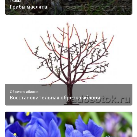
Грибы
Грибы маслята
Обрезка яблони
Восстановительная обрезка яблони