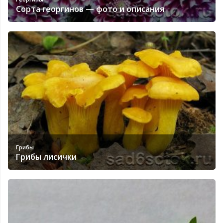
Сорта георгинов — фото и описания
Грибы
Грибы лисички