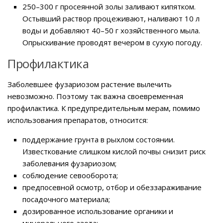
250–300 г просеянной золы заливают кипятком.
Остывший раствор процеживают, наливают 10 л
воды и добавляют 40–50 г хозяйственного мыла.
Опрыскивание проводят вечером в сухую погоду.
Профилактика
Заболевшее фузариозом растение вылечить
невозможно. Поэтому так важна своевременная
профилактика. К предупредительным мерам, помимо
использования препаратов, относится:
поддержание грунта в рыхлом состоянии.
Известкование слишком кислой почвы снизит риск
заболевания фузариозом;
соблюдение севооборота;
предпосевной осмотр, отбор и обеззараживание
посадочного материала;
дозированное использование органики и
минерального азота;