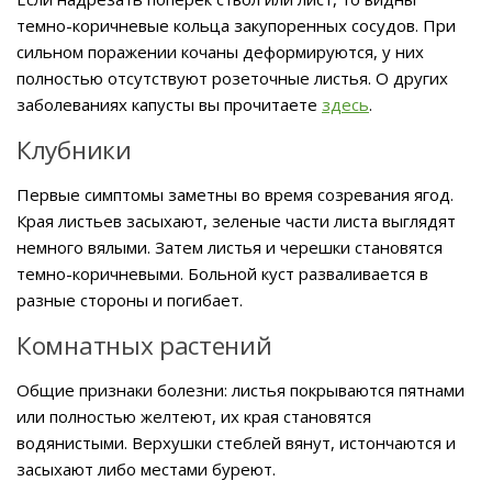
темно-коричневые кольца закупоренных сосудов. При
сильном поражении кочаны деформируются, у них
полностью отсутствуют розеточные листья. О других
заболеваниях капусты вы прочитаете
здесь
.
Клубники
Первые симптомы заметны во время созревания ягод.
Края листьев засыхают, зеленые части листа выглядят
немного вялыми. Затем листья и черешки становятся
темно-коричневыми. Больной куст разваливается в
разные стороны и погибает.
Комнатных растений
Общие признаки болезни: листья покрываются пятнами
или полностью желтеют, их края становятся
водянистыми. Верхушки стеблей вянут, истончаются и
засыхают либо местами буреют.