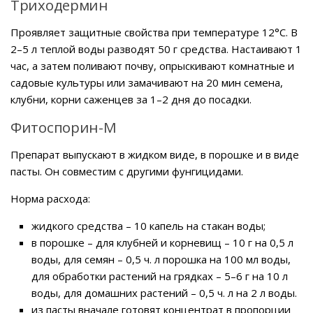
Триходермин
Проявляет защитные свойства при температуре 12°C. В
2–5 л теплой воды разводят 50 г средства. Настаивают 1
час, а затем поливают почву, опрыскивают комнатные и
садовые культуры или замачивают на 20 мин семена,
клубни, корни саженцев за 1–2 дня до посадки.
Фитоспорин-М
Препарат выпускают в жидком виде, в порошке и в виде
пасты. Он совместим с другими фунгицидами.
Норма расхода:
жидкого средства – 10 капель на стакан воды;
в порошке – для клубней и корневищ – 10 г на 0,5 л
воды, для семян – 0,5 ч. л порошка на 100 мл воды,
для обработки растений на грядках – 5–6 г на 10 л
воды, для домашних растений – 0,5 ч. л на 2 л воды.
из пасты вначале готовят концентрат в пропорции