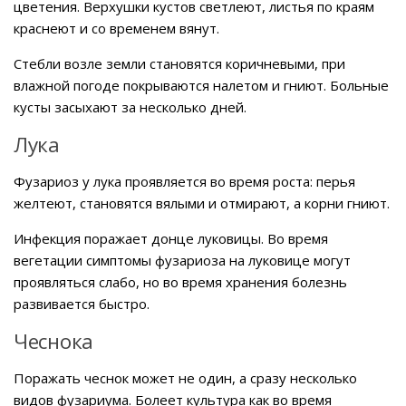
цветения. Верхушки кустов светлеют, листья по краям
краснеют и со временем вянут.
Стебли возле земли становятся коричневыми, при
влажной погоде покрываются налетом и гниют. Больные
кусты засыхают за несколько дней.
Лука
Фузариоз у лука проявляется во время роста: перья
желтеют, становятся вялыми и отмирают, а корни гниют.
Инфекция поражает донце луковицы. Во время
вегетации симптомы фузариоза на луковице могут
проявляться слабо, но во время хранения болезнь
развивается быстро.
Чеснока
Поражать чеснок может не один, а сразу несколько
видов фузариума. Болеет культура как во время