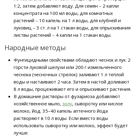
1:2, затем добавляют воду. Для семян – 2 капли
концентрата на 100 мл воды, для комнатных
растений – 10 капель на 1 л воды, для клубней и
луковиц – 3 ст. л на 1 стакан воды, для опрыскивания
листвы растений – 4 капли на 1 стакан воды.
Народные методы
Фунгицидными свойствами обладают чеснок и лук. 2
горсти луковой шелухи или 200 г измельченного
чеснока (чесночных стрелок) заливают 1 л теплой
воды и настаивают 2 часа. Затем в настой доливают
8 л воды, процеживают его и опрыскивают растения.
В домашние растворы от фузариоза добавляют
хозяйственное мыло,
золу
, сыворотку или кислое
молоко, йод. 35–40 капель аптечного йода
растворяют в 10 л воды. Если вместо воды
использовать сыворотку или молоко, эффект будет
лучше.