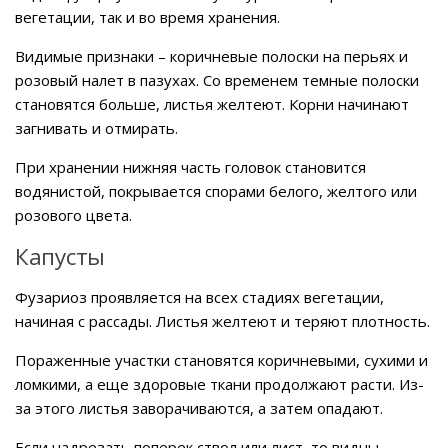
вегетации, так и во время хранения.
Видимые признаки – коричневые полоски на перьях и
розовый налет в пазухах. Со временем темные полоски
становятся больше, листья желтеют. Корни начинают
загнивать и отмирать.
При хранении нижняя часть головок становится
водянистой, покрывается спорами белого, желтого или
розового цвета.
Капусты
Фузариоз проявляется на всех стадиях вегетации,
начиная с рассады. Листья желтеют и теряют плотность.
Пораженные участки становятся коричневыми, сухими и
ломкими, а еще здоровые ткани продолжают расти. Из-
за этого листья заворачиваются, а затем опадают.
Если надрезать поперек ствол или лист, то видны