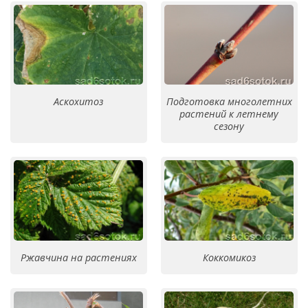
Аскохитоз
Подготовка многолетних
растений к летнему
сезону
Ржавчина на растениях
Коккомикоз