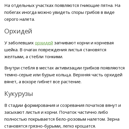
На отдельных участках появляются гниющие пятна. На
побегах иногда можно увидеть споры грибов в виде
серого налета.
Орхидей
У заболевших
орхидей
загнивают корни и корневая
шейка. В очагах повреждения листья становятся
желтыми, а стебли тонкими.
Внутри стебля в местах активизации грибков появляются
темно-серые или бурые кольца. Верхняя часть орхидей
вянет, а вскоре гибнет все растение.
Кукурузы
В стадии формирования и созревания початков вянут и
засыхают листья и корни. Початок частично либо
полностью покрывается бело-розовым налетом. Зерна
становятся грязно-бурыми, легко крошатся.