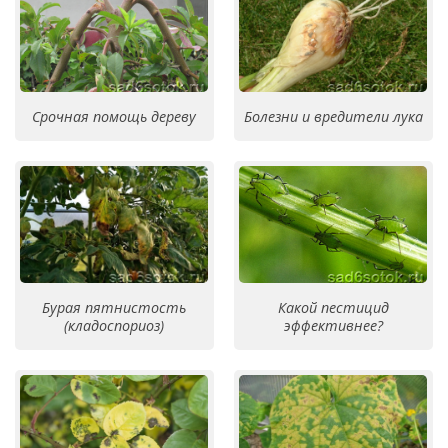
Срочная помощь дереву
Болезни и вредители лука
Бурая пятнистость
Какой пестицид
(кладоспориоз)
эффективнее?