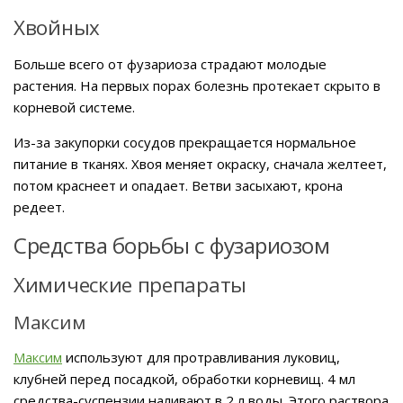
Хвойных
Больше всего от фузариоза страдают молодые
растения. На первых порах болезнь протекает скрыто в
корневой системе.
Из-за закупорки сосудов прекращается нормальное
питание в тканях. Хвоя меняет окраску, сначала желтеет,
потом краснеет и опадает. Ветви засыхают, крона
редеет.
Средства борьбы с фузариозом
Химические препараты
Максим
Максим
используют для протравливания луковиц,
клубней перед посадкой, обработки корневищ. 4 мл
средства-суспензии наливают в 2 л воды. Этого раствора