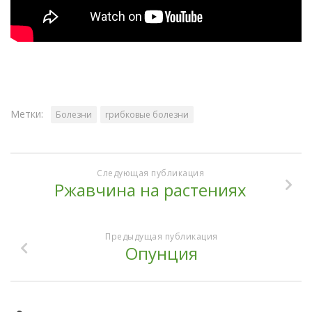
Метки:
Болезни
грибковые болезни
Следующая публикация
Ржавчина на растениях
Предыдущая публикация
Опунция