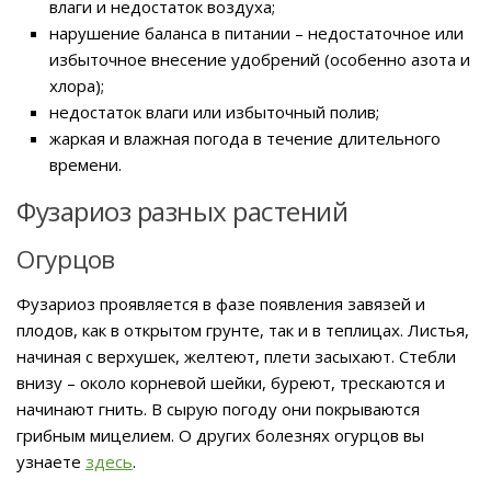
влаги и недостаток воздуха;
нарушение баланса в питании – недостаточное или
избыточное внесение удобрений (особенно азота и
хлора);
недостаток влаги или избыточный полив;
жаркая и влажная погода в течение длительного
времени.
Фузариоз разных растений
Огурцов
Фузариоз проявляется в фазе появления завязей и
плодов, как в открытом грунте, так и в теплицах. Листья,
начиная с верхушек, желтеют, плети засыхают. Стебли
внизу – около корневой шейки, буреют, трескаются и
начинают гнить. В сырую погоду они покрываются
грибным мицелием. О других болезнях огурцов вы
узнаете
здесь
.