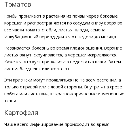
Томатов
Грибы проникают в растения из почвы через боковые
корешки и распространяются по сосудам снизу вверх во
все части томата: стебли, листья, плоды, семена.
Инкубационный период длится от недели до месяца.
Развивается болезнь во время плодоношения. Верхние
листья вянут, скручиваются, а черешки искривляются.
Кажется, что куст привял из-за недостатка влаги. Затем
листья бледнеют или желтеют.
Эти признаки могут проявляться не на всем растении, а
только с правой или с левой стороны. Внутри – на срезе
побега или листа видны красно-коричневые измененные
ткани.
Картофеля
Чаще всего инфицирование происходит во время