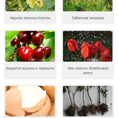
Черная пятнистость
Табачная мозаика
Защита вишни и черешни
Чем опасно дождливое
лето