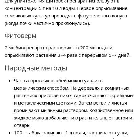
Для уничтожения щитовок препарат используют в
концентрации 5 г на 10 л воды. Первое опрыскивание
семечковых культур проводят в фазу зеленого конуса
(когда почки частично проклюнулись).
Фитоверм
2 мл биопрепарата растворяют в 200 мл воды и
опрыскивают растения 3–4 раза с перерывом 5–7 дней.
Народные методы
Часть взрослых особей можно удалить
механическим способом. На деревьях и комнатных
растениях присосавшихся самок счищают скребками
и металлическими щетками. Затем ветви и листья
промывают мыльным раствором. Хозяйственное или
жидкое мыло добавляют и в растительные настои и
отвары.
100 г табака заливают 1 л воды, настаивают сутки,