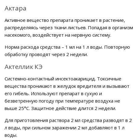
Актара
Активное вещество препарата проникает в растение,
распределяясь через ткани листьев. Попадая в организм
насекомого, воздействует на нервную систему.
Норма расхода средства – 1 мл на 1 л воды. Повторную
обработку проводят через 2 недели.
Актеллик КЭ
Системно-контактный инсектоакарицид. Токсичные
вещества проникают в желудок вредителя и вызывают
его гибель. Используют препарат в сухую и
безветренную погоду при температуре воздуха не
выше 25°C. Защитное действие длится 2 недели.
Для приготовления раствора 2 мл средства разводят в 2
л воды, при сильном заражении 2 мл добавляют в 1 л
воды.