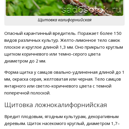
Щитовка калифорнийская
Опасный карантинный вредитель. Поражает более 150
видов различных культур. Желто-лимонное тело самок
плоское и круглое длиной 1,3 мм. Оно прикрыто круглым
щитком коричневого или темно-серого цвета
диаметром до 2 мм.
Форма щитка у самцов овально-удлиненная длиной до 1
мм, окраска серая, желтоватая или черная. Тело самцов
янтарного или светло-коричневого цвета с темной
поперечной полоской.
Щитовка ложнокалифорнийская
Вредит плодовым, ягодным культурам, декоративным
деревьям. Щиток насекомого круглый, диаметром 1,7–