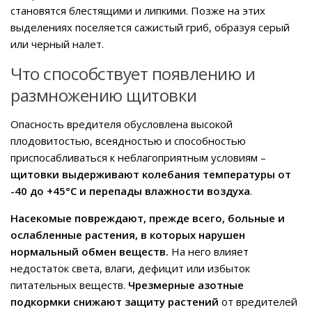
становятся блестящими и липкими. Позже на этих
выделениях поселяется сажистый гриб, образуя серый
или черный налет.
Что способствует появлению и
размножению щитовки
Опасность вредителя обусловлена высокой
плодовитостью, всеядностью и способностью
приспосабливаться к неблагоприятным условиям –
щитовки выдерживают колебания температуры от
-40 до +45
°
C
и перепады влажности воздуха
.
Насекомые повреждают, прежде всего, больные и
ослабленные растения, в которых нарушен
нормальный обмен веществ.
На него влияет
недостаток света, влаги, дефицит или избыток
питательных веществ.
Чрезмерные азотные
подкормки снижают защиту растений
от вредителей