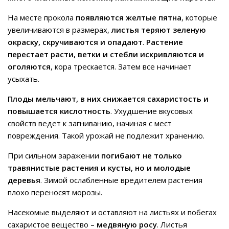
На месте прокола
появляются желтые пятна
, которые
увеличиваются в размерах,
листья теряют зеленую
окраску, скручиваются и опадают
.
Растение
перестает расти, ветки и стебли искривляются и
оголяются
, кора трескается. Затем все начинает
усыхать.
Плоды мельчают, в них снижается сахаристость и
повышается кислотность
. Ухудшение вкусовых
свойств ведет к загниванию, начиная с мест
повреждения. Такой урожай не подлежит хранению.
При сильном заражении
погибают не только
травянистые растения и кусты, но и молодые
деревья
. Зимой ослабленные вредителем растения
плохо переносят морозы.
Насекомые выделяют и оставляют на листьях и побегах
сахаристое вещество –
медвяную росу
. Листья