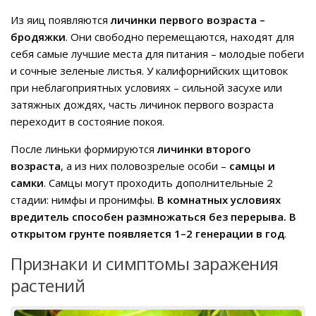
Из яиц появляются
личинки первого возраста –
бродяжки
. Они свободно перемещаются, находят для
себя самые лучшие места для питания – молодые побеги
и сочные зеленые листья. У калифорнийских щитовок
при неблагоприятных условиях – сильной засухе или
затяжных дождях, часть личинок первого возраста
переходит в состояние покоя.
После линьки формируются
личинки второго
возраста
, а из них половозрелые особи –
самцы и
самки
. Самцы могут проходить дополнительные 2
стадии: нимфы и пронимфы.
В комнатных условиях
вредитель способен размножаться без перерыва. В
открытом грунте появляется 1–2 генерации в год
.
Признаки и симптомы заражения
растений