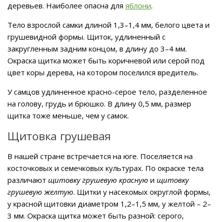
деревьев. Наиболее опасна для
яблони
.
Тело взрослой самки длиной 1,3–1,4 мм, белого цвета и
грушевидной формы. Щиток, удлиненный с
закругленным задним концом, в длину до 3–4 мм.
Окраска щитка может быть коричневой или серой под
цвет коры дерева, на котором поселился вредитель.
У самцов удлиненное красно-серое тело, разделенное
на голову, грудь и брюшко. В длину 0,5 мм, размер
щитка тоже меньше, чем у самок.
Щитовка грушевая
В нашей стране встречается на юге. Поселяется на
косточковых и семечковых культурах. По окраске тела
различают
щитовку грушевую красную
и
щитовку
грушевую желтую
. Щитки у насекомых округлой формы,
у красной щитовки диаметром 1,2–1,5 мм, у желтой – 2–
3 мм. Окраска щитка может быть разной: серого,