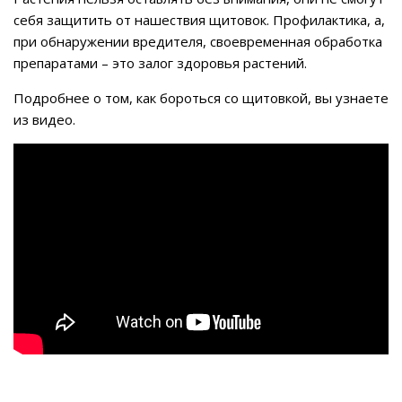
себя защитить от нашествия щитовок. Профилактика, а,
при обнаружении вредителя, своевременная обработка
препаратами – это залог здоровья растений.
Подробнее о том, как бороться со щитовкой, вы узнаете
из видео.