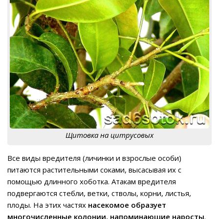
Щитовка на цитрусовых
Все виды вредителя (личинки и взрослые особи)
питаются растительными соками, высасывая их с
помощью длинного хоботка. Атакам вредителя
подвергаются стебли, ветки, стволы, корни, листья,
плоды. На этих частях
насекомое образует
многочисленные колонии, напоминающие наросты
.