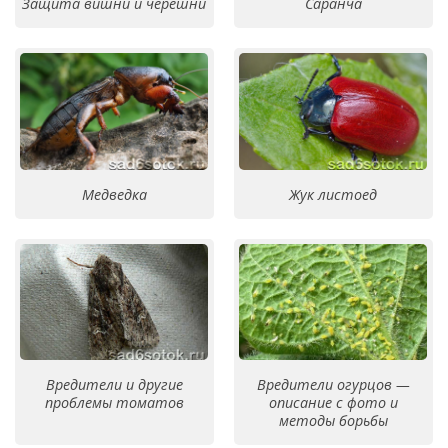
Защита вишни и черешни
Саранча
Медведка
Жук листоед
Вредители и другие
Вредители огурцов —
проблемы томатов
описание с фото и
методы борьбы