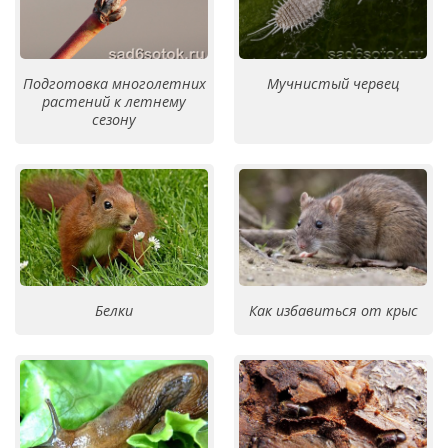
Подготовка многолетних
Мучнистый червец
растений к летнему
сезону
Белки
Как избавиться от крыс