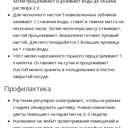
затем процеживают и доливают воды до объема
раствора 2 л.
Для чесночного настоя 5 измельченных зубчиков
заливают 1 стаканом воды, ставят в темное место на
несколько часов. Затем чесночную массу отжимают,
настой процеживают. Аналогично готовят луковый
настой. Для него понадобится 1 большая луковица
на 1 стакан воды.
100 г мелко нарезанного горького перца заливают 1
л кипятка. Оставляют на сутки и процеживают.
Настой можно хранить в холодильнике в плотно
закрытой посуде.
Профилактика
Растения регулярно осматривают, чтобы на ранних
стадиях обнаружить щитовку. Новые комнатные
цветы помещают на карантин на 2–3 недели.
Насекомое не любит проветривания помещений и
опрыскивания листьев. Кожистые и грубые листья 1