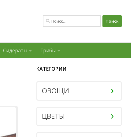
Найти:
Сидераты
Грибы
КАТЕГОРИИ
ОВОЩИ
ЦВЕТЫ