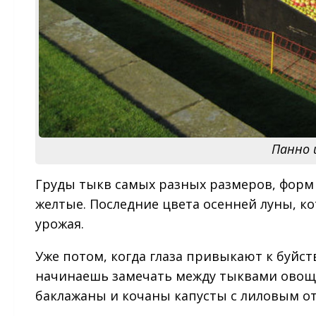
Панно и
Груды тыкв самых разных размеров, форм 
желтые. Последние цвета осенней луны, кот
урожая.
Уже потом, когда глаза привыкают к буйст
начинаешь замечать между тыквами овощи
баклажаны и кочаны капусты с лиловым о