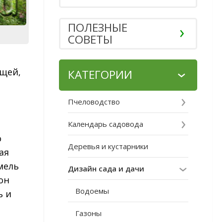
ПОЛЕЗНЫЕ
СОВЕТЫ
ощей,
КАТЕГОРИИ
Пчеловодство
Календарь садовода
о
Деревья и кустарники
ая
мель
Дизайн сада и дачи
он
Водоемы
ь и
Газоны