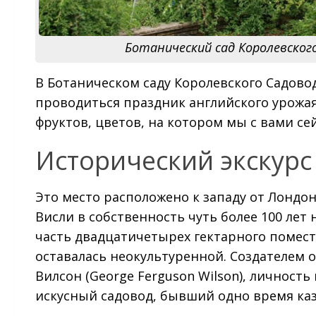
Ботанический сад Королевского
В Ботаническом саду Королевского Садово
проводиться праздник английского урожая
фруктов, цветов, на котором мы с вами се
Исторический экскурс
Это место расположено к западу от Лондон
Висли в собственность чуть более 100 лет 
часть двадцатичетырех гектарного поместь
оставалась неокультуренной. Создателем 
Вилсон (George Ferguson Wilson), личност
искусный садовод, бывший одно время каз