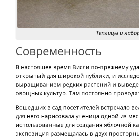
Теплицы и лабо
Современность
В настоящее время Висли по-прежнему уда
открытый для широкой публики, и исслед
выращиванием редких растений и выведен
овощных культур. Там постоянно проводят
Вошедших в сад посетителей встречало ве
для него нарисовала ученица одной из мест
использованные для создания яблочной к
экспозиция размещалась в двух просторны