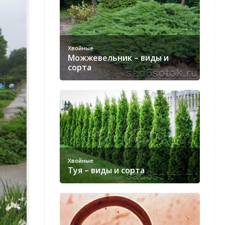
Хвойные
Можжевельник – виды и
сорта
Хвойные
Туя – виды и сорта