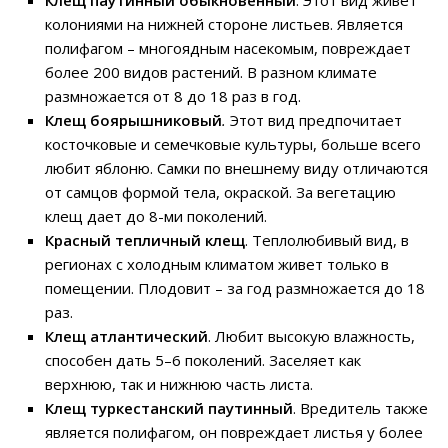
колониями на нижней стороне листьев. Является
полифагом – многоядным насекомым, повреждает
более 200 видов растений. В разном климате
размножается от 8 до 18 раз в год.
Клещ боярышниковый
.
Этот вид предпочитает
косточковые и семечковые культуры, больше всего
любит яблоню. Самки по внешнему виду отличаются
от самцов формой тела, окраской. За вегетацию
клещ дает до 8-ми поколений.
Красный тепличный клещ
. Теплолюбивый вид, в
регионах с холодным климатом живет только в
помещении. Плодовит – за год размножается до 18
раз.
Клещ атлантический
. Любит высокую влажность,
способен дать 5–6 поколений. Заселяет как
верхнюю, так и нижнюю часть листа.
Клещ туркестанский паутинный
. Вредитель также
является полифагом, он повреждает листья у более