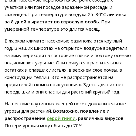
участков или при посадке зараженной рассады и
саженцев. При температуре воздуха 25–30°C
личинка
за 8 дней вырастает во взрослую особь
. При
умеренной температуре это длится месяц.
В жарком климате насекомые размножаются круглый
год. В наших широтах на открытом воздухе вредители
на зиму переходят в состояние спячки и поэтому осенью
подыскивают укрытие. Они прячутся в растительных
остатках и опавших листьях, в верхнем слое почвы, в
конструкции теплиц. Это не распространяется на
вредителей в комнатных условиях. Здесь для них нет
передышки и они опасны для растений круглый год.
Нашествие паутинных клещей несет дополнительные
угрозы для растений.
Возможно, появление и
распространение
серой гнили
, различных вирусов
.
Потери урожая могут быть до 70%