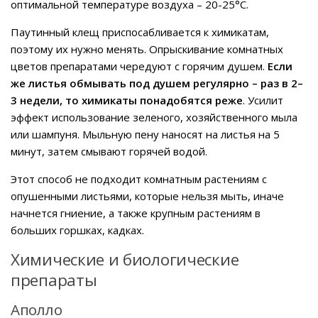
оптимальной температуре воздуха – 20-25°C.
Паутинный клещ приспосабливается к химикатам,
поэтому их нужно менять. Опрыскивание комнатных
цветов препаратами чередуют с горячим душем.
Если
же листья обмывать под душем регулярно – раз в 2–
3 недели, то химикаты понадобятся реже
. Усилит
эффект использование зеленого, хозяйственного мыла
или шампуня. Мыльную пену наносят на листья на 5
минут, затем смывают горячей водой.
Этот способ не подходит комнатным растениям с
опушенными листьями, которые нельзя мыть, иначе
начнется гниение, а также крупным растениям в
больших горшках, кадках.
Химические и биологические
препараты
Аполло