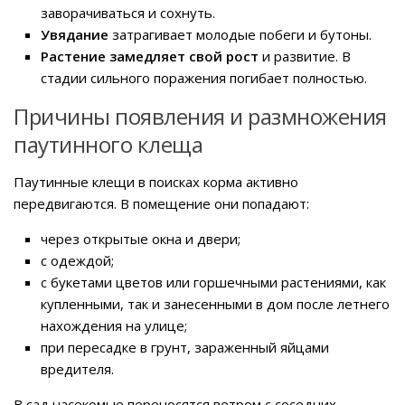
заворачиваться и сохнуть.
Увядание
затрагивает молодые побеги и бутоны.
Растение замедляет свой рост
и развитие. В
стадии сильного поражения погибает полностью.
Причины появления и размножения
паутинного клеща
Паутинные клещи в поисках корма активно
передвигаются. В помещение они попадают:
через открытые окна и двери;
с одеждой;
с букетами цветов или горшечными растениями, как
купленными, так и занесенными в дом после летнего
нахождения на улице;
при пересадке в грунт, зараженный яйцами
вредителя.
В сад насекомые переносятся ветром с соседних