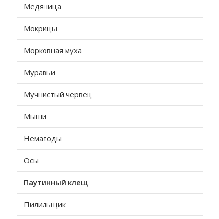
Медяница
Мокрицы
Морковная муха
Муравьи
Мучнистый червец
Мыши
Нематоды
Осы
Паутинный клещ
Пилильщик