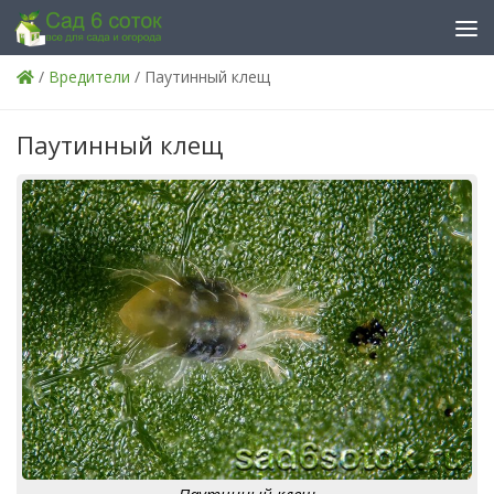
Skip to content
/
Вредители
/ Паутинный клещ
Паутинный клещ
Паутинный клещ