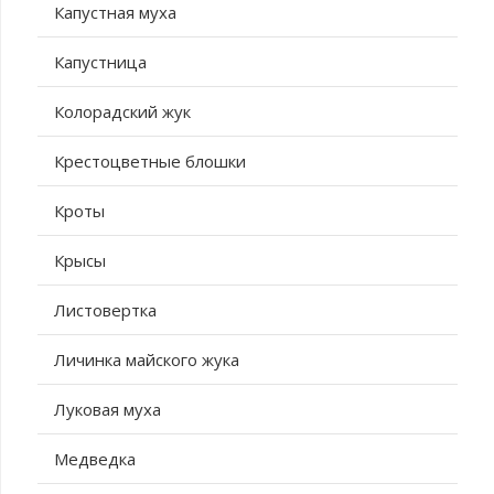
Капустная муха
Капустница
Колорадский жук
Крестоцветные блошки
Кроты
Крысы
Листовертка
Личинка майского жука
Луковая муха
Медведка