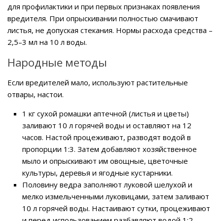
для профилактики и при первых признаках появления
вредителя. При опрыскивании полностью смачивают
листья, не допуская стекания. Нормы расхода средства –
2,5–3 мл на 10 л воды.
Народные методы
Если вредителей мало, используют растительные
отвары, настои.
1 кг сухой ромашки аптечной (листья и цветы)
заливают 10 л горячей воды и оставляют на 12
часов. Настой процеживают, разводят водой в
пропорции 1:3. Затем добавляют хозяйственное
мыло и опрыскивают им овощные, цветочные
культуры, деревья и ягодные кустарники.
Половину ведра заполняют луковой шелухой и
мелко измельченными луковицами, затем заливают
10 л горячей воды. Настаивают сутки, процеживают
и перед использованием разбавляют водой 1:2.