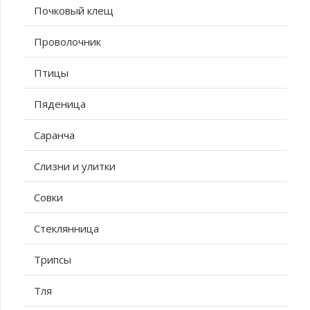
Почковый клещ
Проволочник
Птицы
Пяденица
Саранча
Слизни и улитки
Совки
Стеклянница
Трипсы
Тля