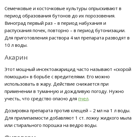
Семечковые и косточковые культуры опрыскивают в
период образования бутонов до их порозовения.
Виноград первый раз – в период набухания и
распускания почек, повторно – в период бутонизации.
Для приготовления раствора 4 мл препарата разводят в
10 л воды.
Акарин
Этот мощный инсектоакарицид часто называют «скорой
помощью» в борьбе с вредителями. Его можно
использовать в жару. Действие снижается при
применении в туманную и дождливую погоду. Нужно
учесть, что средство опасно для
пчел
.
Дозировка препарата против клещей – 2 мл на 1 л воды.
Для прилипаемости добавляют 1 ст. ложку жидкого мыла
или стирального порошка на ведро воды.