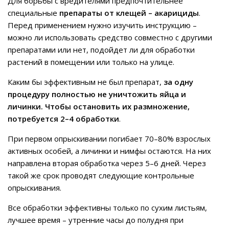
Для борьбы с вредителями предпочтительнее
специальные
препараты от клещей – акарициды
.
Перед применением нужно изучить инструкцию –
можно ли использовать средство совместно с другими
препаратами или нет, подойдет ли для обработки
растений в помещении или только на улице.
Каким бы эффективным не был препарат,
за одну
процедуру полностью не уничтожить яйца и
личинки. Чтобы остановить их размножение,
потребуется 2–4 обработки
.
При первом опрыскивании погибает 70–80% взрослых
активных особей, а личинки и нимфы остаются. На них
направлена вторая обработка через 5–6 дней. Через
такой же срок проводят следующие контрольные
опрыскивания.
Все обработки эффективны только по сухим листьям,
лучшее время – утренние часы до полудня при