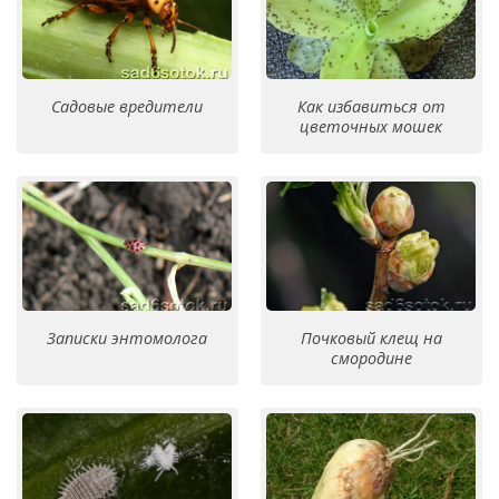
Садовые вредители
Как избавиться от
цветочных мошек
Записки энтомолога
Почковый клещ на
смородине