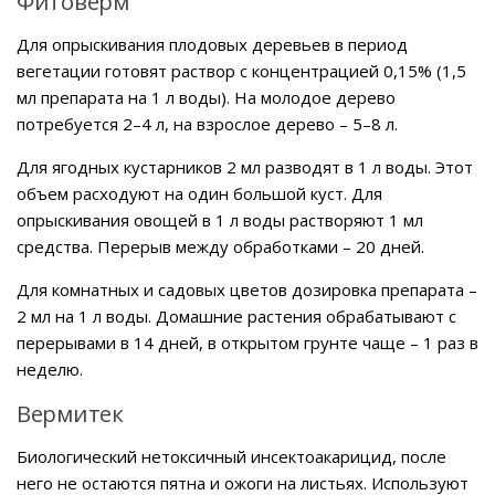
Фитоверм
Для опрыскивания плодовых деревьев в период
вегетации готовят раствор с концентрацией 0,15% (1,5
мл препарата на 1 л воды). На молодое дерево
потребуется 2–4 л, на взрослое дерево – 5–8 л.
Для ягодных кустарников 2 мл разводят в 1 л воды. Этот
объем расходуют на один большой куст. Для
опрыскивания овощей в 1 л воды растворяют 1 мл
средства. Перерыв между обработками – 20 дней.
Для комнатных и садовых цветов дозировка препарата –
2 мл на 1 л воды. Домашние растения обрабатывают с
перерывами в 14 дней, в открытом грунте чаще – 1 раз в
неделю.
Вермитек
Биологический нетоксичный инсектоакарицид, после
него не остаются пятна и ожоги на листьях. Используют