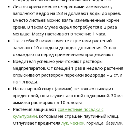
Листья хрена вместе с черешками измельчают,
заполняют ведро на 2/3 и доливают воды до краев.
Вместо листьев можно взять измельченные корни
хрена. В таком случае сырья потребуется в 2 раза
меньше. Массу настаивают в течение 1 часа.
1 кг стеблей пижмы вместе с цветами растений
заливают 10 л воды и доводят до кипения. Отвар
охлаждают и перед применением процеживают.
Вредителя успешно уничтожают растворы
медпрепаратов. От клещей 1 раз в неделю растения
опрыскивают раствором перекиси водорода – 2 ст. л
на 1 л воды.
Нашатырный спирт (аммиак) не только выводит
вредителей, но и служит азотной подкормкой. 30 мл
аммиака растворяют в 10 л. воды.
Растения защищают
совместные посадки с
культурами
, которым не страшен паутинный клещ.
Отпугивает вредителя
лук, чеснок
, горчица, базилик,