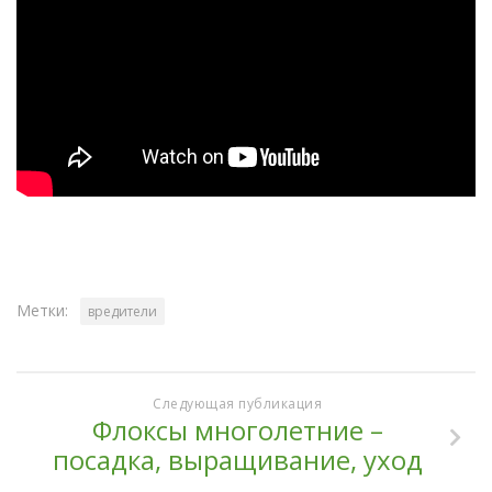
Метки:
вредители
Следующая публикация
Флоксы многолетние –
посадка, выращивание, уход