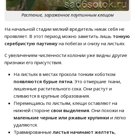
Растение, зараженное паутинным клещом
На начальной стадии мелкий вредитель никак себя не
проявляет. В этот период можно заметить лишь
тонкую
серебристую паутинку
на побегах и снизу на листьях.
С увеличением численности колонии уже видны другие
признаки его присутствия.
На листьях в местах прокола тонким хоботком
появляются бурые пятна
. Это отмершие ткани,
лишенные растительного сока. Они растут и
сливаются в крупные образования.
Перемещаясь по листьям, клещи оставляют на
нижней стороне
свои выделения
. Они похожи на
маленькие черные или ржавые крупинки
и легко
удаляются.
Травмированные
листья начинают желтеть
,